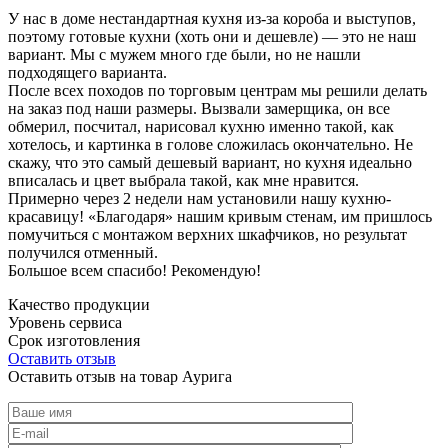
У нас в доме нестандартная кухня из-за короба и выступов,
поэтому готовые кухни (хоть они и дешевле) — это не наш
вариант. Мы с мужем много где были, но не нашли
подходящего варианта.
После всех походов по торговым центрам мы решили делать
на заказ под наши размеры. Вызвали замерщика, он все
обмерил, посчитал, нарисовал кухню именно такой, как
хотелось, и картинка в голове сложилась окончательно. Не
скажу, что это самый дешевый вариант, но кухня идеально
вписалась и цвет выбрала такой, как мне нравится.
Примерно через 2 недели нам установили нашу кухню-
красавицу! «Благодаря» нашим кривым стенам, им пришлось
помучиться с монтажом верхних шкафчиков, но результат
получился отменный.
Большое всем спасибо! Рекомендую!
Качество продукции
Уровень сервиса
Срок изготовления
Оставить отзыв
Оставить отзыв на товар Аурига