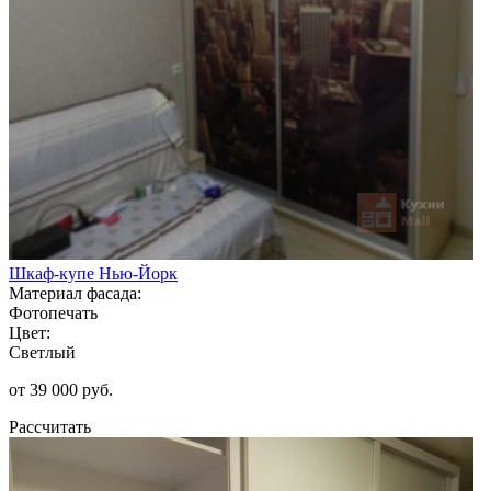
Шкаф-купе Нью-Йорк
Материал фасада:
Фотопечать
Цвет:
Светлый
от 39 000 руб.
Рассчитать