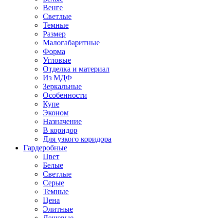
Венге
Светлые
Темные
Размер
Малогабаритные
Форма
Угловые
Отделка и материал
Из МДФ
Зеркальные
Особенности
Купе
Эконом
Назначение
В коридор
Для узкого коридора
Гардеробные
Цвет
Белые
Светлые
Серые
Темные
Цена
Элитные
Дешевые