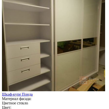
Шкаф-купе Понда
Материал фасада:
Цветное стекло
Цвет: