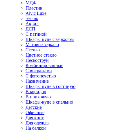
МДФ
Пластик
Alvic Luxe
Эмаль
Акрил
ДСП
С патиной
Шкафы-купе с зеркалом
Матовое зеркало
Стекло
Цветное стекло
Пескоструй
Комбинированные
С витражами
С фотопечатью
Назначение
Шкафы-купе в гостиную
В коридор
В прихожую
Шкафы-купе в спальню
Детские
Офисные
Для книг
Для одежды
На балкон