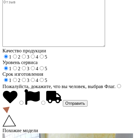
Качество продукции
1
2
3
4
5
Уровень сервиса
1
2
3
4
5
Срок изготовления
1
2
3
4
5
Пожалуйста, докажите, что вы человек, выбрав
Флаг
.
Похожие модели