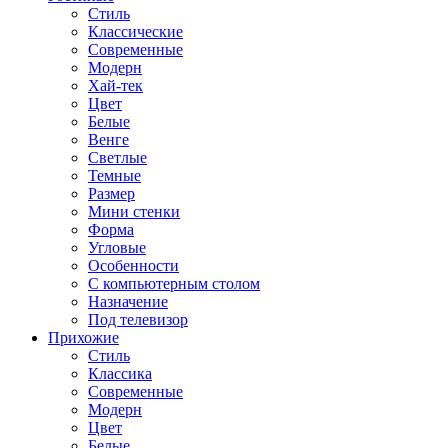
Стиль
Классические
Современные
Модерн
Хай-тек
Цвет
Белые
Венге
Светлые
Темные
Размер
Мини стенки
Форма
Угловые
Особенности
С компьютерным столом
Назначение
Под телевизор
Прихожие
Стиль
Классика
Современные
Модерн
Цвет
Белые