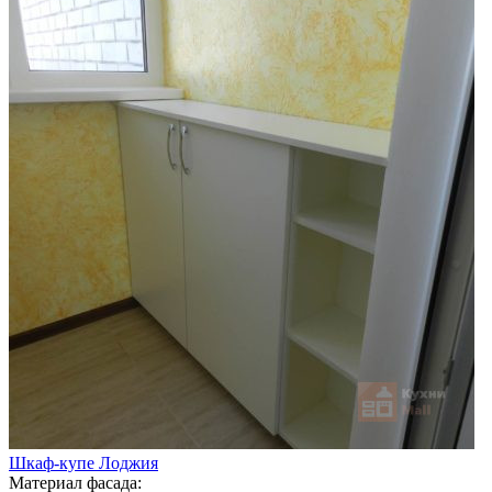
Шкаф-купе Лоджия
Материал фасада: