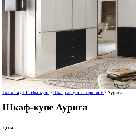
Главная
/
Шкафы-купе
/
Шкафы-купе с зеркалом
/ Аурига
Шкаф-купе Аурига
Цена: