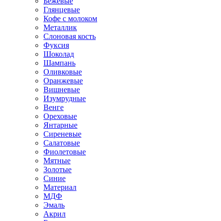
Бежевые
Глянцевые
Кофе с молоком
Металлик
Слоновая кость
Фуксия
Шоколад
Шампань
Оливковые
Оранжевые
Вишневые
Изумрудные
Венге
Ореховые
Янтарные
Сиреневые
Салатовые
Фиолетовые
Мятные
Золотые
Синие
Материал
МДФ
Эмаль
Акрил