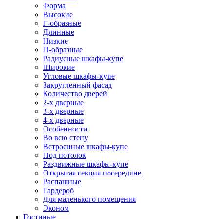
Форма
Высокие
Г-образные
Длинные
Низкие
П-образные
Радиусные шкафы-купе
Широкие
Угловые шкафы-купе
Закругленный фасад
Количество дверей
2-х дверные
3-х дверные
4-х дверные
Особенности
Во всю стену
Встроенные шкафы-купе
Под потолок
Раздвижные шкафы-купе
Открытая секция посередине
Распашные
Гардероб
Для маленького помещения
Эконом
Гостиные