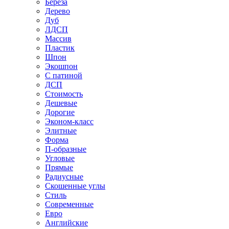
Береза
Дерево
Дуб
ЛДСП
Массив
Пластик
Шпон
Экошпон
С патиной
ДСП
Стоимость
Дешевые
Дорогие
Эконом-класс
Элитные
Форма
П-образные
Угловые
Прямые
Радиусные
Скошенные углы
Стиль
Современные
Евро
Английские