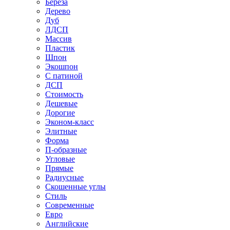
Береза
Дерево
Дуб
ЛДСП
Массив
Пластик
Шпон
Экошпон
С патиной
ДСП
Стоимость
Дешевые
Дорогие
Эконом-класс
Элитные
Форма
П-образные
Угловые
Прямые
Радиусные
Скошенные углы
Стиль
Современные
Евро
Английские