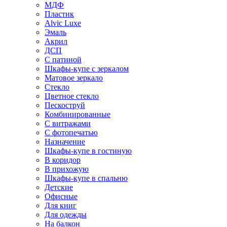
МДФ
Пластик
Alvic Luxe
Эмаль
Акрил
ДСП
С патиной
Шкафы-купе с зеркалом
Матовое зеркало
Стекло
Цветное стекло
Пескоструй
Комбинированные
С витражами
С фотопечатью
Назначение
Шкафы-купе в гостиную
В коридор
В прихожую
Шкафы-купе в спальню
Детские
Офисные
Для книг
Для одежды
На балкон