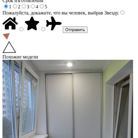
Срок изготовления
1
2
3
4
5
Пожалуйста, докажите, что вы человек, выбрав
Звезду
.
Похожие модели