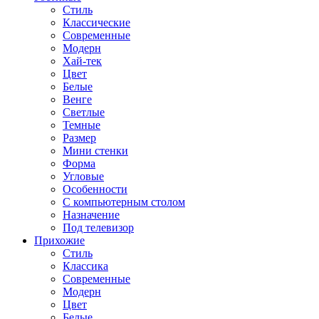
Стиль
Классические
Современные
Модерн
Хай-тек
Цвет
Белые
Венге
Светлые
Темные
Размер
Мини стенки
Форма
Угловые
Особенности
С компьютерным столом
Назначение
Под телевизор
Прихожие
Стиль
Классика
Современные
Модерн
Цвет
Белые