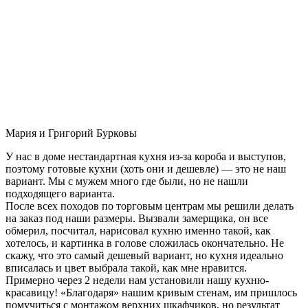
Мария и Григорий Бурковы
У нас в доме нестандартная кухня из-за короба и выступов,
поэтому готовые кухни (хоть они и дешевле) — это не наш
вариант. Мы с мужем много где были, но не нашли
подходящего варианта.
После всех походов по торговым центрам мы решили делать
на заказ под наши размеры. Вызвали замерщика, он все
обмерил, посчитал, нарисовал кухню именно такой, как
хотелось, и картинка в голове сложилась окончательно. Не
скажу, что это самый дешевый вариант, но кухня идеально
вписалась и цвет выбрала такой, как мне нравится.
Примерно через 2 недели нам установили нашу кухню-
красавицу! «Благодаря» нашим кривым стенам, им пришлось
помучиться с монтажом верхних шкафчиков, но результат