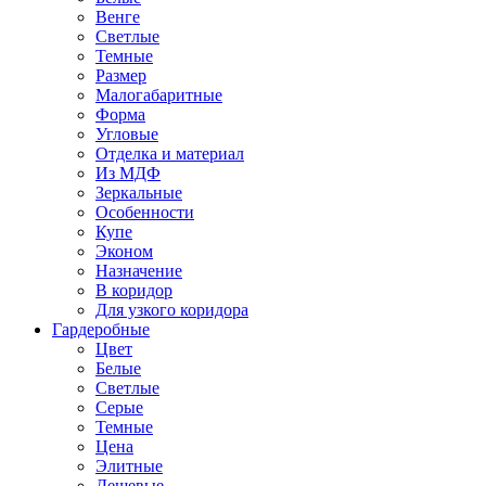
Венге
Светлые
Темные
Размер
Малогабаритные
Форма
Угловые
Отделка и материал
Из МДФ
Зеркальные
Особенности
Купе
Эконом
Назначение
В коридор
Для узкого коридора
Гардеробные
Цвет
Белые
Светлые
Серые
Темные
Цена
Элитные
Дешевые