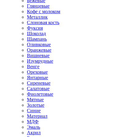
Бежевые
Глянцевые
Кофе с молоком
Металлик
Слоновая кость
Фуксия
Шоколад
Шампань
Оливковые
Оранжевые
Вишневые
Изумрудные
Венге
Ореховые
Янтарные
Сиреневые
Салатовые
Фиолетовые
Мятные
Золотые
Синие
Материал
МДФ
Эмаль
Акрил