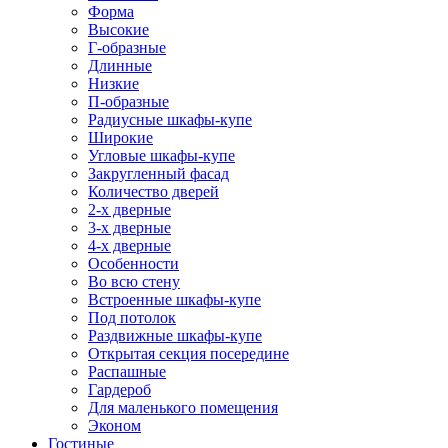
Форма
Высокие
Г-образные
Длинные
Низкие
П-образные
Радиусные шкафы-купе
Широкие
Угловые шкафы-купе
Закругленный фасад
Количество дверей
2-х дверные
3-х дверные
4-х дверные
Особенности
Во всю стену
Встроенные шкафы-купе
Под потолок
Раздвижные шкафы-купе
Открытая секция посередине
Распашные
Гардероб
Для маленького помещения
Эконом
Гостиные