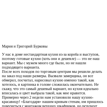
Мария и Григорий Бурковы
У нас в доме нестандартная кухня из-за короба и выступов,
поэтому готовые кухни (хоть они и дешевле) — это не наш
вариант. Мы с мужем много где были, но не нашли
подходящего варианта.
После всех походов по торговым центрам мы решили делать
на заказ под наши размеры. Вызвали замерщика, он все
обмерил, посчитал, нарисовал кухню именно такой, как
хотелось, и картинка в голове сложилась окончательно. Не
скажу, что это самый дешевый вариант, но кухня идеально
вписалась и цвет выбрала такой, как мне нравится.
Примерно через 2 недели нам установили нашу кухню-
красавицу! «Благодаря» нашим кривым стенам, им пришлось
помучиться с монтажом верхних шкафчиков, но результат