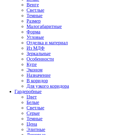
Венге
Светлые
Темные
Размер
Малогабаритные
Форма
Угловые
Отделка и материал
Из МДФ
Зеркальные
Особенности
Купе
Эконом
Назначение
В коридор
Для узкого коридора
Гардеробные
Цвет
Белые
Светлые
Серые
Темные
Цена
Элитные
Дешевые