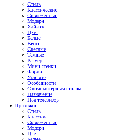
Стиль
Классические
Современные
Модерн
Хай-тек
Цвет
Белые
Венге
Светлые
Темные
Размер
Мини стенки
Форма
Угловые
Особенности
С компьютерным столом
Назначение
Под телевизор
Прихожие
Стиль
Классика
Современные
Модерн
Цвет
Белые