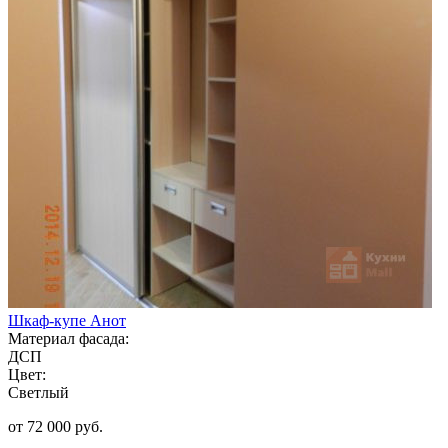
Шкаф-купе Анот
Материал фасада:
ДСП
Цвет:
Светлый
от 72 000 руб.