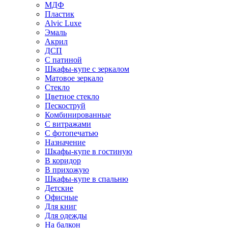
МДФ
Пластик
Alvic Luxe
Эмаль
Акрил
ДСП
С патиной
Шкафы-купе с зеркалом
Матовое зеркало
Стекло
Цветное стекло
Пескоструй
Комбинированные
С витражами
С фотопечатью
Назначение
Шкафы-купе в гостиную
В коридор
В прихожую
Шкафы-купе в спальню
Детские
Офисные
Для книг
Для одежды
На балкон