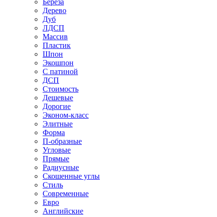
Береза
Дерево
Дуб
ЛДСП
Массив
Пластик
Шпон
Экошпон
С патиной
ДСП
Стоимость
Дешевые
Дорогие
Эконом-класс
Элитные
Форма
П-образные
Угловые
Прямые
Радиусные
Скошенные углы
Стиль
Современные
Евро
Английские