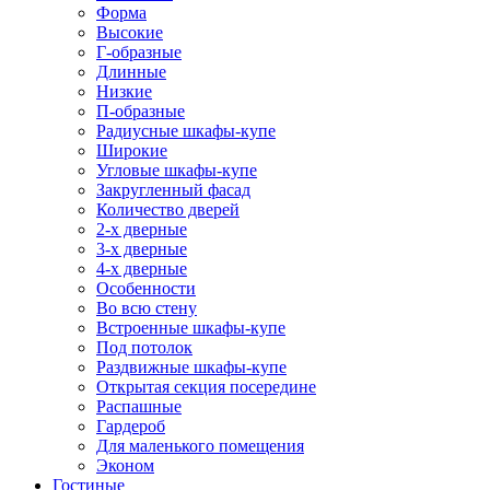
Форма
Высокие
Г-образные
Длинные
Низкие
П-образные
Радиусные шкафы-купе
Широкие
Угловые шкафы-купе
Закругленный фасад
Количество дверей
2-х дверные
3-х дверные
4-х дверные
Особенности
Во всю стену
Встроенные шкафы-купе
Под потолок
Раздвижные шкафы-купе
Открытая секция посередине
Распашные
Гардероб
Для маленького помещения
Эконом
Гостиные