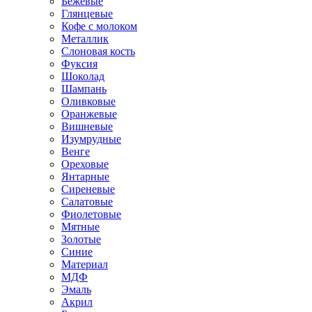
Бежевые
Глянцевые
Кофе с молоком
Металлик
Слоновая кость
Фуксия
Шоколад
Шампань
Оливковые
Оранжевые
Вишневые
Изумрудные
Венге
Ореховые
Янтарные
Сиреневые
Салатовые
Фиолетовые
Мятные
Золотые
Синие
Материал
МДФ
Эмаль
Акрил