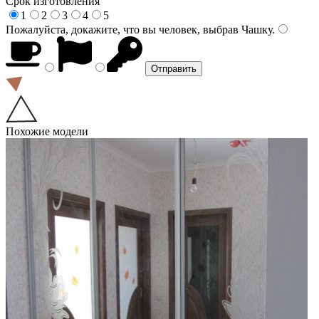
Срок изготовления
1
2
3
4
5
Пожалуйста, докажите, что вы человек, выбрав
Чашку
.
Похожие модели