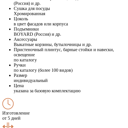
(Россия) и др.
Сушка для посуды
Хромированная
Цоколь
в цвет фасадов или корпуса
Подъемники
BOYARD (Россия) и др.
Аксессуары
Выкатные корзины, бутылочницы и др.
Пристеночный плинтус, барные стойки и навески,
освещение
по каталогу
Ручки
по каталогу (более 100 видов)
Размер
индивидуальный
Цена
указана за базовую комплектацию
Изготовление
от 5 дней