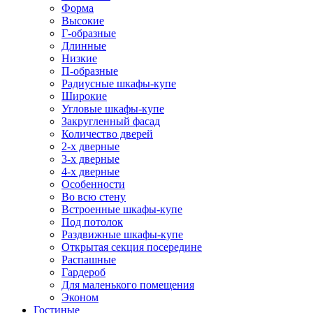
Форма
Высокие
Г-образные
Длинные
Низкие
П-образные
Радиусные шкафы-купе
Широкие
Угловые шкафы-купе
Закругленный фасад
Количество дверей
2-х дверные
3-х дверные
4-х дверные
Особенности
Во всю стену
Встроенные шкафы-купе
Под потолок
Раздвижные шкафы-купе
Открытая секция посередине
Распашные
Гардероб
Для маленького помещения
Эконом
Гостиные