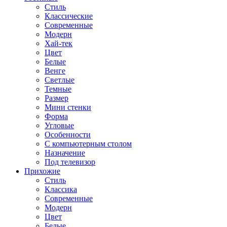
Стиль
Классические
Современные
Модерн
Хай-тек
Цвет
Белые
Венге
Светлые
Темные
Размер
Мини стенки
Форма
Угловые
Особенности
С компьютерным столом
Назначение
Под телевизор
Прихожие
Стиль
Классика
Современные
Модерн
Цвет
Белые