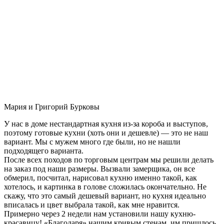
Мария и Григорий Бурковы
У нас в доме нестандартная кухня из-за короба и выступов,
поэтому готовые кухни (хоть они и дешевле) — это не наш
вариант. Мы с мужем много где были, но не нашли
подходящего варианта.
После всех походов по торговым центрам мы решили делать
на заказ под наши размеры. Вызвали замерщика, он все
обмерил, посчитал, нарисовал кухню именно такой, как
хотелось, и картинка в голове сложилась окончательно. Не
скажу, что это самый дешевый вариант, но кухня идеально
вписалась и цвет выбрала такой, как мне нравится.
Примерно через 2 недели нам установили нашу кухню-
красавицу! «Благодаря» нашим кривым стенам, им пришлось