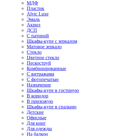
МДФ
Пластик
Alvic Luxe
Эмаль
Акрил
ДСП
С патиной
Шкафы-купе с зеркалом
Матовое зеркало
Стекло
Цветное стекло
Пескоструй
Комбинированные
С витражами
С фотопечатью
Назначение
Шкафы-купе в гостиную
В коридор
В прихожую
Шкафы-купе в спальню
Детские
Офисные
Для книг
Для одежды
На балкон