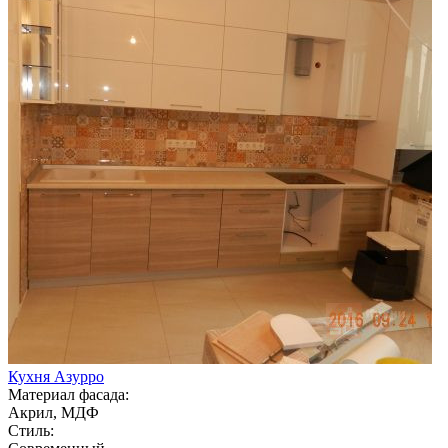
Кухня Азурро
Материал фасада:
Акрил, МДФ
Стиль: