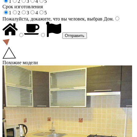
1
2
3
4
5
Срок изготовления
1
2
3
4
5
Пожалуйста, докажите, что вы человек, выбрав
Дом
.
Похожие модели