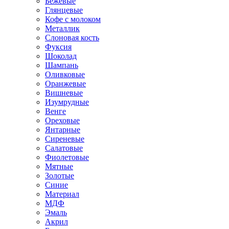
Бежевые
Глянцевые
Кофе с молоком
Металлик
Слоновая кость
Фуксия
Шоколад
Шампань
Оливковые
Оранжевые
Вишневые
Изумрудные
Венге
Ореховые
Янтарные
Сиреневые
Салатовые
Фиолетовые
Мятные
Золотые
Синие
Материал
МДФ
Эмаль
Акрил