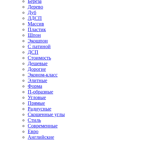
Береза
Дерево
Дуб
ЛДСП
Массив
Пластик
Шпон
Экошпон
С патиной
ДСП
Стоимость
Дешевые
Дорогие
Эконом-класс
Элитные
Форма
П-образные
Угловые
Прямые
Радиусные
Скошенные углы
Стиль
Современные
Евро
Английские