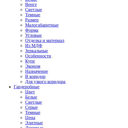
Венге
Светлые
Темные
Размер
Малогабаритные
Форма
Угловые
Отделка и материал
Из МДФ
Зеркальные
Особенности
Купе
Эконом
Назначение
В коридор
Для узкого коридора
Гардеробные
Цвет
Белые
Светлые
Серые
Темные
Цена
Элитные
Дешевые