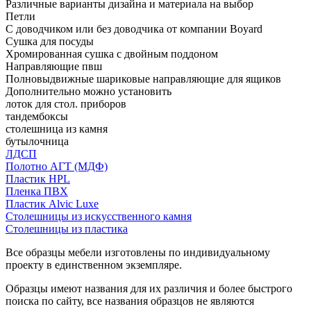
Различные варианты дизайна и материала на выбор
Петли
С доводчиком или без доводчика от компании Boyard
Сушка для посуды
Хромированная сушка с двойным поддоном
Направляющие пвш
Полновыдвижные шариковые направляющие для ящиков
Дополнительно можно установить
лоток для стол. приборов
тандембоксы
столешница из камня
бутылочница
ЛДСП
Полотно АГТ (МДФ)
Пластик HPL
Пленка ПВХ
Пластик Alvic Luxe
Столешницы из искусственного камня
Столешницы из пластика
Все образцы мебели изготовлены по индивидуальному
проекту в единственном экземпляре.
Образцы имеют названия для их различия и более быстрого
поиска по сайту, все названия образцов не являются