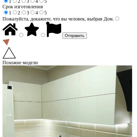
1
2
3
4
5
Срок изготовления
1
2
3
4
5
Пожалуйста, докажите, что вы человек, выбрав
Дом
.
Похожие модели