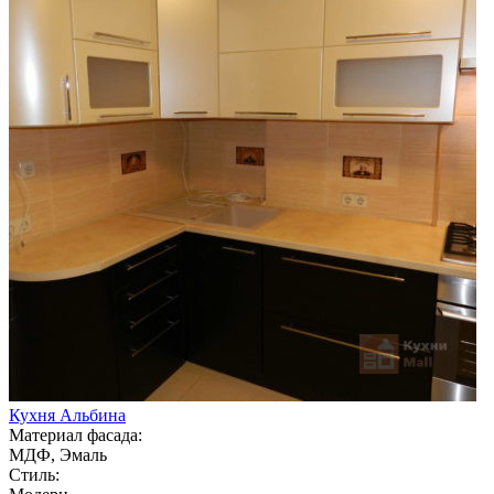
Кухня Альбина
Материал фасада:
МДФ, Эмаль
Стиль: