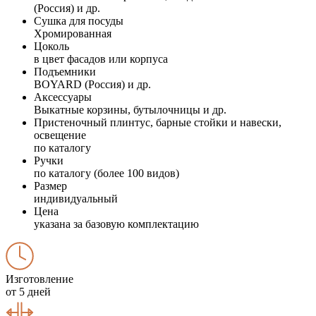
(Россия) и др.
Сушка для посуды
Хромированная
Цоколь
в цвет фасадов или корпуса
Подъемники
BOYARD (Россия) и др.
Аксессуары
Выкатные корзины, бутылочницы и др.
Пристеночный плинтус, барные стойки и навески,
освещение
по каталогу
Ручки
по каталогу (более 100 видов)
Размер
индивидуальный
Цена
указана за базовую комплектацию
Изготовление
от 5 дней