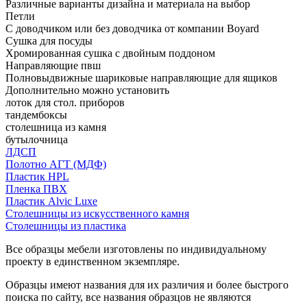
Различные варианты дизайна и материала на выбор
Петли
С доводчиком или без доводчика от компании Boyard
Сушка для посуды
Хромированная сушка с двойным поддоном
Направляющие пвш
Полновыдвижные шариковые направляющие для ящиков
Дополнительно можно установить
лоток для стол. приборов
тандембоксы
столешница из камня
бутылочница
ЛДСП
Полотно АГТ (МДФ)
Пластик HPL
Пленка ПВХ
Пластик Alvic Luxe
Столешницы из искусственного камня
Столешницы из пластика
Все образцы мебели изготовлены по индивидуальному
проекту в единственном экземпляре.
Образцы имеют названия для их различия и более быстрого
поиска по сайту, все названия образцов не являются