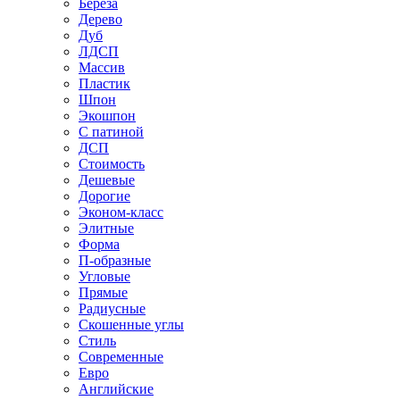
Береза
Дерево
Дуб
ЛДСП
Массив
Пластик
Шпон
Экошпон
С патиной
ДСП
Стоимость
Дешевые
Дорогие
Эконом-класс
Элитные
Форма
П-образные
Угловые
Прямые
Радиусные
Скошенные углы
Стиль
Современные
Евро
Английские