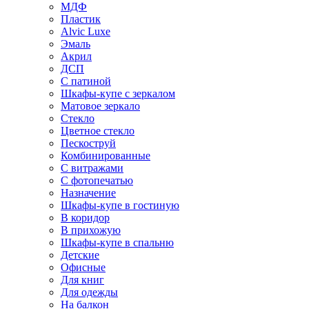
МДФ
Пластик
Alvic Luxe
Эмаль
Акрил
ДСП
С патиной
Шкафы-купе с зеркалом
Матовое зеркало
Стекло
Цветное стекло
Пескоструй
Комбинированные
С витражами
С фотопечатью
Назначение
Шкафы-купе в гостиную
В коридор
В прихожую
Шкафы-купе в спальню
Детские
Офисные
Для книг
Для одежды
На балкон