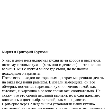
Мария и Григорий Бурковы
У нас в доме нестандартная кухня из-за короба и выступов,
поэтому готовые кухни (хоть они и дешевле) — это не наш
вариант. Мы с мужем много где были, но не нашли
подходящего варианта.
После всех походов по торговым центрам мы решили делать
на заказ под наши размеры. Вызвали замерщика, он все
обмерил, посчитал, нарисовал кухню именно такой, как
хотелось, и картинка в голове сложилась окончательно. Не
скажу, что это самый дешевый вариант, но кухня идеально
вписалась и цвет выбрала такой, как мне нравится.
Примерно через 2 недели нам установили нашу кухню-
красавицу! «Благодаря» нашим кривым стенам, им пришлось