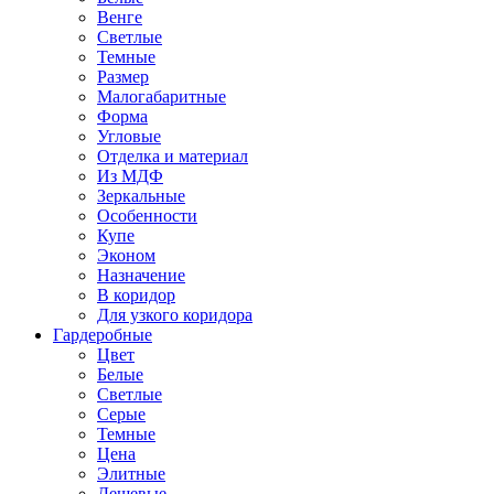
Венге
Светлые
Темные
Размер
Малогабаритные
Форма
Угловые
Отделка и материал
Из МДФ
Зеркальные
Особенности
Купе
Эконом
Назначение
В коридор
Для узкого коридора
Гардеробные
Цвет
Белые
Светлые
Серые
Темные
Цена
Элитные
Дешевые