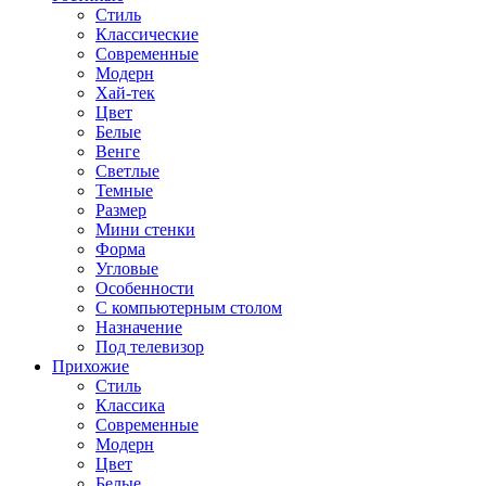
Стиль
Классические
Современные
Модерн
Хай-тек
Цвет
Белые
Венге
Светлые
Темные
Размер
Мини стенки
Форма
Угловые
Особенности
С компьютерным столом
Назначение
Под телевизор
Прихожие
Стиль
Классика
Современные
Модерн
Цвет
Белые