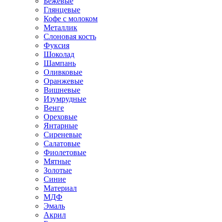
Бежевые
Глянцевые
Кофе с молоком
Металлик
Слоновая кость
Фуксия
Шоколад
Шампань
Оливковые
Оранжевые
Вишневые
Изумрудные
Венге
Ореховые
Янтарные
Сиреневые
Салатовые
Фиолетовые
Мятные
Золотые
Синие
Материал
МДФ
Эмаль
Акрил