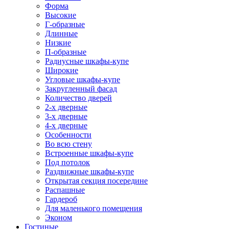
Форма
Высокие
Г-образные
Длинные
Низкие
П-образные
Радиусные шкафы-купе
Широкие
Угловые шкафы-купе
Закругленный фасад
Количество дверей
2-х дверные
3-х дверные
4-х дверные
Особенности
Во всю стену
Встроенные шкафы-купе
Под потолок
Раздвижные шкафы-купе
Открытая секция посередине
Распашные
Гардероб
Для маленького помещения
Эконом
Гостиные