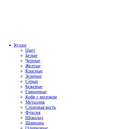
Кухни
Цвет
Белые
Черные
Желтые
Красные
Зеленые
Серые
Бежевые
Глянцевые
Кофе с молоком
Металлик
Слоновая кость
Фуксия
Шоколад
Шампань
Оливковые