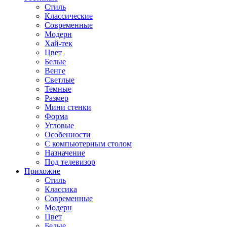
Стиль
Классические
Современные
Модерн
Хай-тек
Цвет
Белые
Венге
Светлые
Темные
Размер
Мини стенки
Форма
Угловые
Особенности
С компьютерным столом
Назначение
Под телевизор
Прихожие
Стиль
Классика
Современные
Модерн
Цвет
Белые