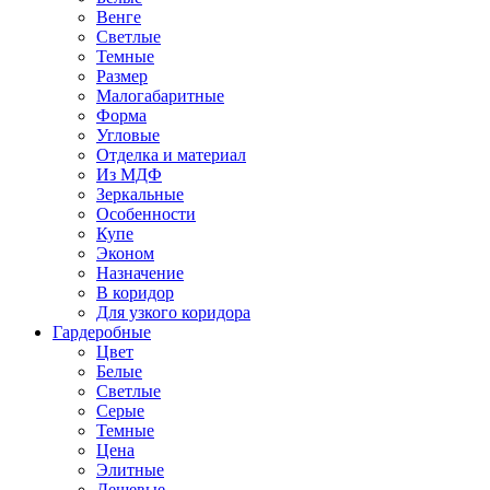
Венге
Светлые
Темные
Размер
Малогабаритные
Форма
Угловые
Отделка и материал
Из МДФ
Зеркальные
Особенности
Купе
Эконом
Назначение
В коридор
Для узкого коридора
Гардеробные
Цвет
Белые
Светлые
Серые
Темные
Цена
Элитные
Дешевые