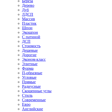
Береза
Дерево
Дуб
ЛДСП
Массив
Пластик
Шпон
Экошпон
С патиной
ДСП
Стоимость
Дешевые
Дорогие
Эконом-класс
Элитные
Форма
П-образные
Угловые
Прямые
Радиусные
Скошенные углы
Стиль
Современные
Евро
Английские