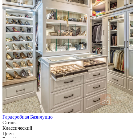
Гардеробная Базилуццо
Стиль:
Классический
Цвет: