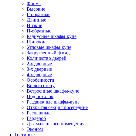
Форма
Высокие
Г-образные
Длинные
Низкие
П-образные
Радиусные шкафы-купе
Широкие
Угловые шкафы-купе
Закругленный фасад
Количество дверей
2-х дверные
3-х дверные
4-х дверные
Особенности
Во всю стену
Встроенные шкафы-купе
Под потолок
Раздвижные шкафы-купе
Открытая секция посередине
Распашные
Гардероб
Для маленького помещения
Эконом
Гостиные