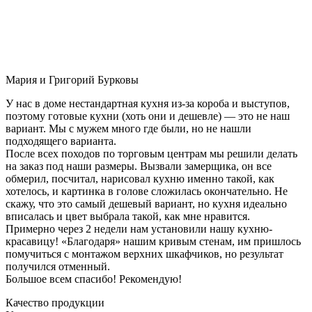
Мария и Григорий Бурковы
У нас в доме нестандартная кухня из-за короба и выступов,
поэтому готовые кухни (хоть они и дешевле) — это не наш
вариант. Мы с мужем много где были, но не нашли
подходящего варианта.
После всех походов по торговым центрам мы решили делать
на заказ под наши размеры. Вызвали замерщика, он все
обмерил, посчитал, нарисовал кухню именно такой, как
хотелось, и картинка в голове сложилась окончательно. Не
скажу, что это самый дешевый вариант, но кухня идеально
вписалась и цвет выбрала такой, как мне нравится.
Примерно через 2 недели нам установили нашу кухню-
красавицу! «Благодаря» нашим кривым стенам, им пришлось
помучиться с монтажом верхних шкафчиков, но результат
получился отменный.
Большое всем спасибо! Рекомендую!
Качество продукции