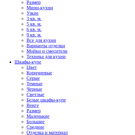
Размер
Мини-кухни
Узкие
3 кв. м.
5 кв. м.
6 кв. м.
9 кв. м.
Все для кухни
Варианты отделки
Мойки и смесители
Техника для кухни
Шкафы-купе
Цвет
Коричневые
Серые
Темные
Черные
Светлые
Белые шкафы-купе
Венге
Размер
Маленькие
Большие
Средние
Отделка и материал