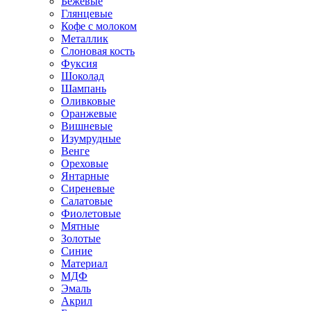
Бежевые
Глянцевые
Кофе с молоком
Металлик
Слоновая кость
Фуксия
Шоколад
Шампань
Оливковые
Оранжевые
Вишневые
Изумрудные
Венге
Ореховые
Янтарные
Сиреневые
Салатовые
Фиолетовые
Мятные
Золотые
Синие
Материал
МДФ
Эмаль
Акрил