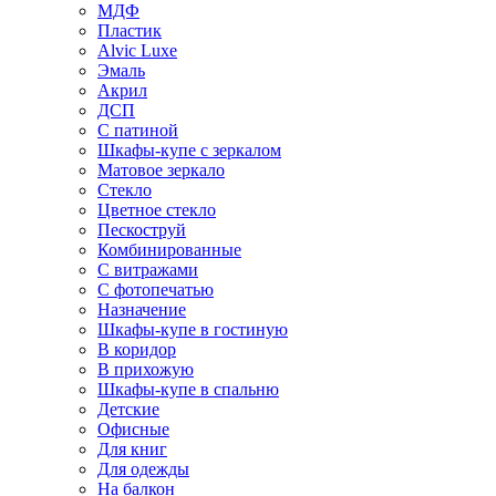
МДФ
Пластик
Alvic Luxe
Эмаль
Акрил
ДСП
С патиной
Шкафы-купе с зеркалом
Матовое зеркало
Стекло
Цветное стекло
Пескоструй
Комбинированные
С витражами
С фотопечатью
Назначение
Шкафы-купе в гостиную
В коридор
В прихожую
Шкафы-купе в спальню
Детские
Офисные
Для книг
Для одежды
На балкон