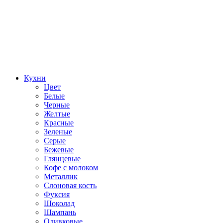
Кухни
Цвет
Белые
Черные
Желтые
Красные
Зеленые
Серые
Бежевые
Глянцевые
Кофе с молоком
Металлик
Слоновая кость
Фуксия
Шоколад
Шампань
Оливковые