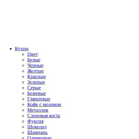
Кухни
Цвет
Белые
Черные
Желтые
Красные
Зеленые
Серые
Бежевые
Глянцевые
Кофе с молоком
Металлик
Слоновая кость
Фуксия
Шоколад
Шампань
Оливковые