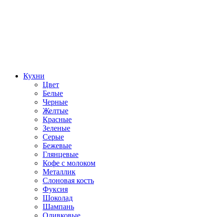
Кухни
Цвет
Белые
Черные
Желтые
Красные
Зеленые
Серые
Бежевые
Глянцевые
Кофе с молоком
Металлик
Слоновая кость
Фуксия
Шоколад
Шампань
Оливковые