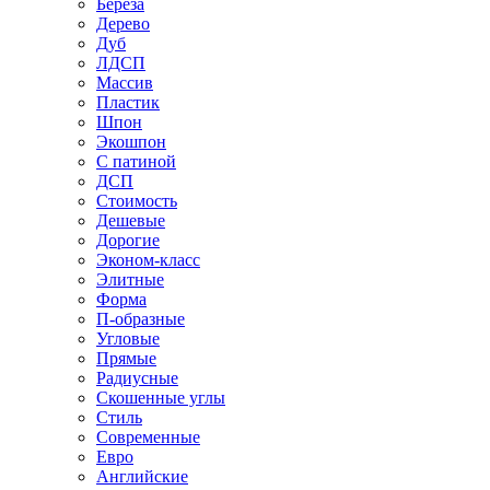
Береза
Дерево
Дуб
ЛДСП
Массив
Пластик
Шпон
Экошпон
С патиной
ДСП
Стоимость
Дешевые
Дорогие
Эконом-класс
Элитные
Форма
П-образные
Угловые
Прямые
Радиусные
Скошенные углы
Стиль
Современные
Евро
Английские