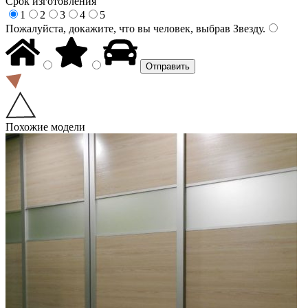
Срок изготовления
1
2
3
4
5
Пожалуйста, докажите, что вы человек, выбрав
Звезду
.
Похожие модели