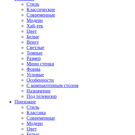
Стиль
Классические
Современные
Модерн
Хай-тек
Цвет
Белые
Венге
Светлые
Темные
Размер
Мини стенки
Форма
Угловые
Особенности
С компьютерным столом
Назначение
Под телевизор
Прихожие
Стиль
Классика
Современные
Модерн
Цвет
Белые