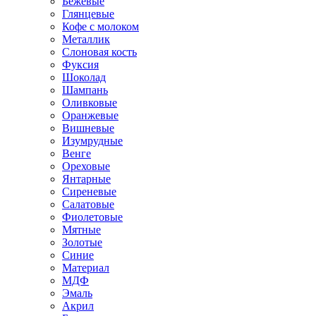
Бежевые
Глянцевые
Кофе с молоком
Металлик
Слоновая кость
Фуксия
Шоколад
Шампань
Оливковые
Оранжевые
Вишневые
Изумрудные
Венге
Ореховые
Янтарные
Сиреневые
Салатовые
Фиолетовые
Мятные
Золотые
Синие
Материал
МДФ
Эмаль
Акрил