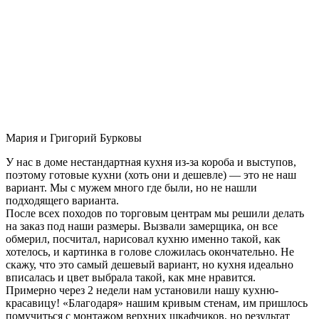
Мария и Григорий Бурковы
У нас в доме нестандартная кухня из-за короба и выступов,
поэтому готовые кухни (хоть они и дешевле) — это не наш
вариант. Мы с мужем много где были, но не нашли
подходящего варианта.
После всех походов по торговым центрам мы решили делать
на заказ под наши размеры. Вызвали замерщика, он все
обмерил, посчитал, нарисовал кухню именно такой, как
хотелось, и картинка в голове сложилась окончательно. Не
скажу, что это самый дешевый вариант, но кухня идеально
вписалась и цвет выбрала такой, как мне нравится.
Примерно через 2 недели нам установили нашу кухню-
красавицу! «Благодаря» нашим кривым стенам, им пришлось
помучиться с монтажом верхних шкафчиков, но результат