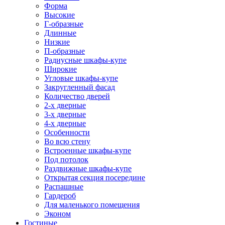
Форма
Высокие
Г-образные
Длинные
Низкие
П-образные
Радиусные шкафы-купе
Широкие
Угловые шкафы-купе
Закругленный фасад
Количество дверей
2-х дверные
3-х дверные
4-х дверные
Особенности
Во всю стену
Встроенные шкафы-купе
Под потолок
Раздвижные шкафы-купе
Открытая секция посередине
Распашные
Гардероб
Для маленького помещения
Эконом
Гостиные