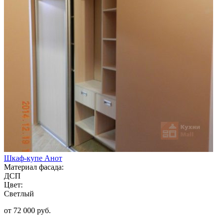
Шкаф-купе Анот
Материал фасада:
ДСП
Цвет:
Светлый
от 72 000 руб.