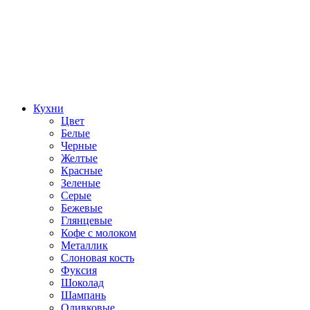
Кухни
Цвет
Белые
Черные
Желтые
Красные
Зеленые
Серые
Бежевые
Глянцевые
Кофе с молоком
Металлик
Слоновая кость
Фуксия
Шоколад
Шампань
Оливковые