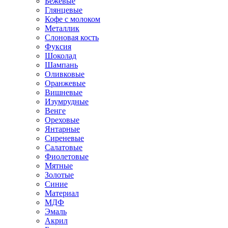
Бежевые
Глянцевые
Кофе с молоком
Металлик
Слоновая кость
Фуксия
Шоколад
Шампань
Оливковые
Оранжевые
Вишневые
Изумрудные
Венге
Ореховые
Янтарные
Сиреневые
Салатовые
Фиолетовые
Мятные
Золотые
Синие
Материал
МДФ
Эмаль
Акрил