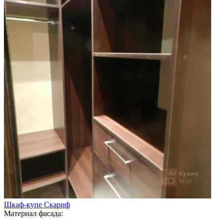
Шкаф-купе Скариф
Материал фасада: