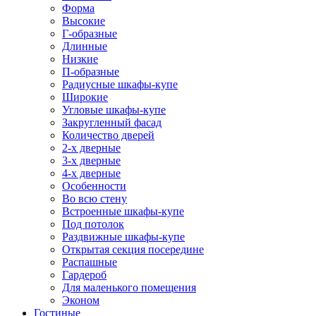
Форма
Высокие
Г-образные
Длинные
Низкие
П-образные
Радиусные шкафы-купе
Широкие
Угловые шкафы-купе
Закругленный фасад
Количество дверей
2-х дверные
3-х дверные
4-х дверные
Особенности
Во всю стену
Встроенные шкафы-купе
Под потолок
Раздвижные шкафы-купе
Открытая секция посередине
Распашные
Гардероб
Для маленького помещения
Эконом
Гостиные