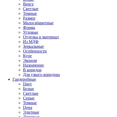
Венге
Светлые
Темные
Размер
Малогабаритные
Форма
Угловые
Отделка и материал
Из МДФ
Зеркальные
Особенности
Купе
Эконом
Назначение
В коридор
Для узкого коридора
Гардеробные
Цвет
Белые
Светлые
Серые
Темные
Цена
Элитные
Дешевые