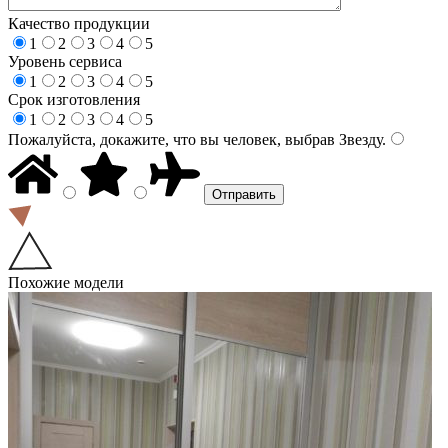
Качество продукции
1
2
3
4
5
Уровень сервиса
1
2
3
4
5
Срок изготовления
1
2
3
4
5
Пожалуйста, докажите, что вы человек, выбрав
Звезду
.
Похожие модели