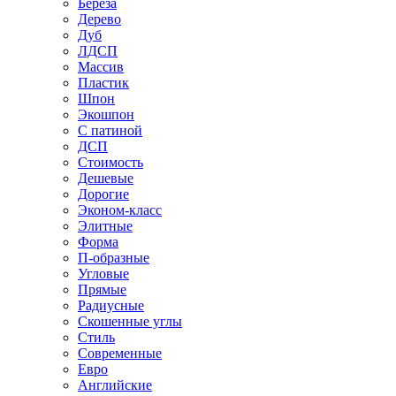
Береза
Дерево
Дуб
ЛДСП
Массив
Пластик
Шпон
Экошпон
С патиной
ДСП
Стоимость
Дешевые
Дорогие
Эконом-класс
Элитные
Форма
П-образные
Угловые
Прямые
Радиусные
Скошенные углы
Стиль
Современные
Евро
Английские