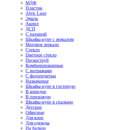
МДФ
Пластик
Alvic Luxe
Эмаль
Акрил
ДСП
С патиной
Шкафы-купе с зеркалом
Матовое зеркало
Стекло
Цветное стекло
Пескоструй
Комбинированные
С витражами
С фотопечатью
Назначение
Шкафы-купе в гостиную
В коридор
В прихожую
Шкафы-купе в спальню
Детские
Офисные
Для книг
Для одежды
На балкон