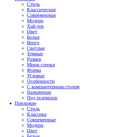
Стиль
Классические
Современные
Модерн
Хай-тек
Цвет
Белые
Венге
Светлые
Темные
Размер
Мини стенки
Форма
Угловые
Особенности
С компьютерным столом
Назначение
Под телевизор
Прихожие
Стиль
Классика
Современные
Модерн
Цвет
Белые