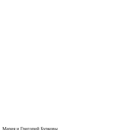
Мария и Григорий Бурковы