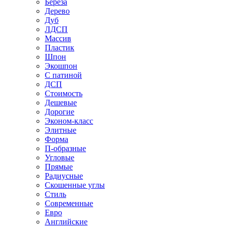
Береза
Дерево
Дуб
ЛДСП
Массив
Пластик
Шпон
Экошпон
С патиной
ДСП
Стоимость
Дешевые
Дорогие
Эконом-класс
Элитные
Форма
П-образные
Угловые
Прямые
Радиусные
Скошенные углы
Стиль
Современные
Евро
Английские