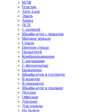
МДФ
Пластик
Alvic Luxe
Эмаль
Акрил
ДСП
С патиной
Шкафы-купе с зеркалом
Матовое зеркало
Стекло
Цветное стекло
Пескоструй
Комбинированные
С витражами
С фотопечатью
Назначение
Шкафы-купе в гостиную
В коридор
В прихожую
Шкафы-купе в спальню
Детские
Офисные
Для книг
Для одежды
На балкон