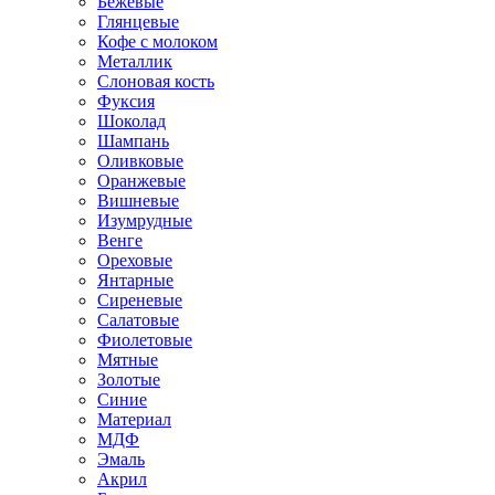
Бежевые
Глянцевые
Кофе с молоком
Металлик
Слоновая кость
Фуксия
Шоколад
Шампань
Оливковые
Оранжевые
Вишневые
Изумрудные
Венге
Ореховые
Янтарные
Сиреневые
Салатовые
Фиолетовые
Мятные
Золотые
Синие
Материал
МДФ
Эмаль
Акрил