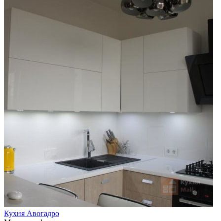
Кухня Авогадро