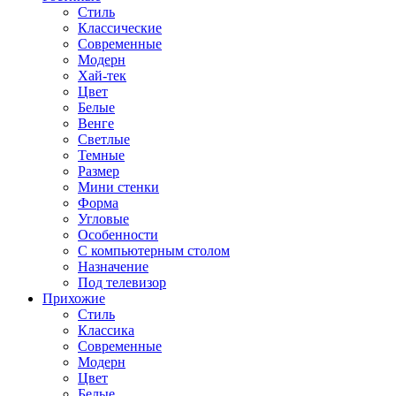
Стиль
Классические
Современные
Модерн
Хай-тек
Цвет
Белые
Венге
Светлые
Темные
Размер
Мини стенки
Форма
Угловые
Особенности
С компьютерным столом
Назначение
Под телевизор
Прихожие
Стиль
Классика
Современные
Модерн
Цвет
Белые