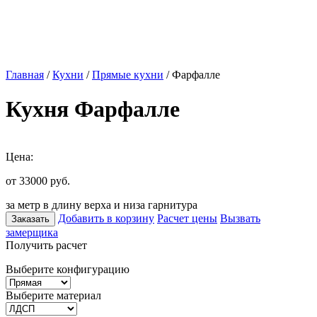
Главная
/
Кухни
/
Прямые кухни
/ Фарфалле
Кухня Фарфалле
Цена:
от 33000
руб.
за метр в длину верха и низа гарнитура
Добавить в корзину
Расчет цены
Вызвать
Заказать
замерщика
Получить расчет
Выберите конфигурацию
Выберите материал