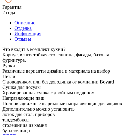
Гарантия
2 года
Описание
Отделка
Информация
Отзывы
Что входит в комплект кухни?
Корпус, влагостойкая столешница, фасады, базовая
фурнитура.
Ручки
Различные варианты дизайна и материала на выбор
Петли
С доводчиком или без доводчика от компании Boyard
Сушка для посуды
Хромированная сушка с двойным поддоном
Направляющие пвш
Полновыдвижные шариковые направляющие для ящиков
Дополнительно можно установить
лоток для стол. приборов
тандембоксы
столешница из камня
бутылочница