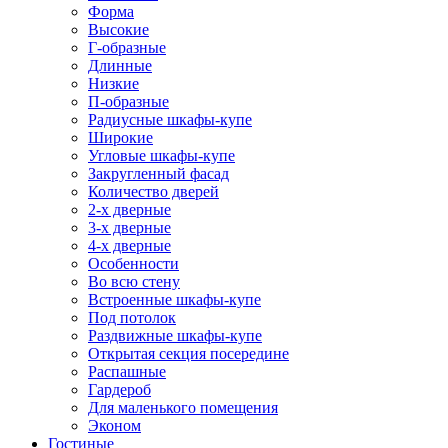
Форма
Высокие
Г-образные
Длинные
Низкие
П-образные
Радиусные шкафы-купе
Широкие
Угловые шкафы-купе
Закругленный фасад
Количество дверей
2-х дверные
3-х дверные
4-х дверные
Особенности
Во всю стену
Встроенные шкафы-купе
Под потолок
Раздвижные шкафы-купе
Открытая секция посередине
Распашные
Гардероб
Для маленького помещения
Эконом
Гостиные