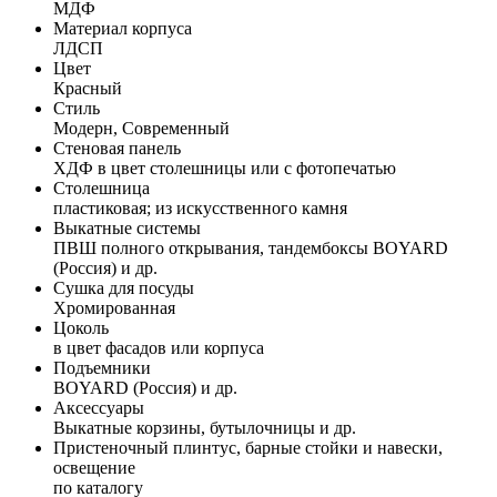
МДФ
Материал корпуса
ЛДСП
Цвет
Красный
Стиль
Модерн, Современный
Стеновая панель
ХДФ в цвет столешницы или с фотопечатью
Столешница
пластиковая; из искусственного камня
Выкатные системы
ПВШ полного открывания, тандембоксы BOYARD
(Россия) и др.
Сушка для посуды
Хромированная
Цоколь
в цвет фасадов или корпуса
Подъемники
BOYARD (Россия) и др.
Аксессуары
Выкатные корзины, бутылочницы и др.
Пристеночный плинтус, барные стойки и навески,
освещение
по каталогу