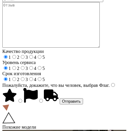
Качество продукции
1
2
3
4
5
Уровень сервиса
1
2
3
4
5
Срок изготовления
1
2
3
4
5
Пожалуйста, докажите, что вы человек, выбрав
Флаг
.
Похожие модели