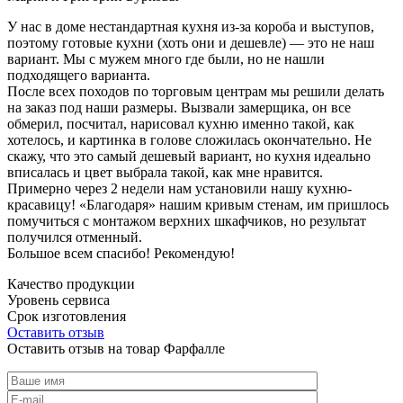
У нас в доме нестандартная кухня из-за короба и выступов,
поэтому готовые кухни (хоть они и дешевле) — это не наш
вариант. Мы с мужем много где были, но не нашли
подходящего варианта.
После всех походов по торговым центрам мы решили делать
на заказ под наши размеры. Вызвали замерщика, он все
обмерил, посчитал, нарисовал кухню именно такой, как
хотелось, и картинка в голове сложилась окончательно. Не
скажу, что это самый дешевый вариант, но кухня идеально
вписалась и цвет выбрала такой, как мне нравится.
Примерно через 2 недели нам установили нашу кухню-
красавицу! «Благодаря» нашим кривым стенам, им пришлось
помучиться с монтажом верхних шкафчиков, но результат
получился отменный.
Большое всем спасибо! Рекомендую!
Качество продукции
Уровень сервиса
Срок изготовления
Оставить отзыв
Оставить отзыв на товар Фарфалле