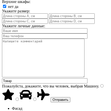
Верхние шкафы:
нет
да
Укажите размер:
Укажите личные данные:
Пожалуйста, докажите, что вы человек, выбрав
Машину
.
Фасад