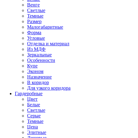
Венге
Светлые
Темные
Размер
Малогабаритные
Форма
Угловые
Отделка и материал
Из МДФ
Зеркальные
Особенности
Купе
Эконом
Назначение
В коридор
Для узкого коридора
Гардеробные
Цвет
Белые
Светлые
Серые
Темные
Цена
Элитные
Дешевые