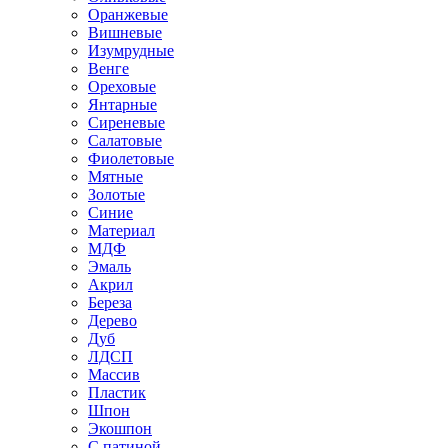
Оранжевые
Вишневые
Изумрудные
Венге
Ореховые
Янтарные
Сиреневые
Салатовые
Фиолетовые
Мятные
Золотые
Синие
Материал
МДФ
Эмаль
Акрил
Береза
Дерево
Дуб
ЛДСП
Массив
Пластик
Шпон
Экошпон
С патиной