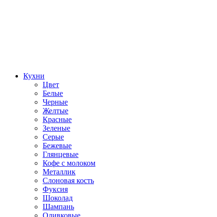
Кухни
Цвет
Белые
Черные
Желтые
Красные
Зеленые
Серые
Бежевые
Глянцевые
Кофе с молоком
Металлик
Слоновая кость
Фуксия
Шоколад
Шампань
Оливковые