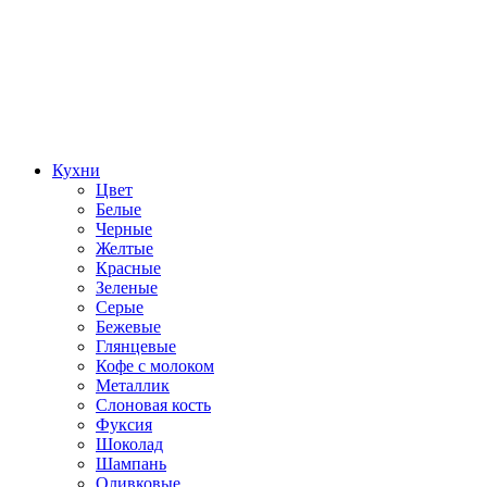
Кухни
Цвет
Белые
Черные
Желтые
Красные
Зеленые
Серые
Бежевые
Глянцевые
Кофе с молоком
Металлик
Слоновая кость
Фуксия
Шоколад
Шампань
Оливковые