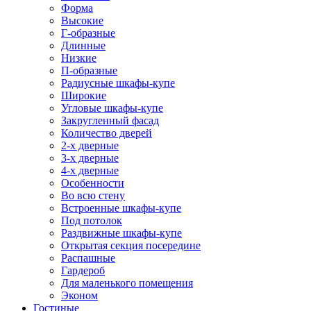
Форма
Высокие
Г-образные
Длинные
Низкие
П-образные
Радиусные шкафы-купе
Широкие
Угловые шкафы-купе
Закругленный фасад
Количество дверей
2-х дверные
3-х дверные
4-х дверные
Особенности
Во всю стену
Встроенные шкафы-купе
Под потолок
Раздвижные шкафы-купе
Открытая секция посередине
Распашные
Гардероб
Для маленького помещения
Эконом
Гостиные