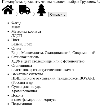
Пожалуйста, докажите, что вы человек, выбрав
Грузовик
.
Фасад
МДФ
Материал корпуса
ЛДСП
Цвет
Белый, Орех
Стиль
Евро, Минимализм, Скандинавский, Современный
Стеновая панель
ХДФ в цвет столешницы или с фотопечатью
Столешница
пластиковая; из искусственного камня
Выкатные системы
ПВШ полного открывания, тандембоксы BOYARD
(Россия) и др.
Сушка для посуды
Хромированная
Цоколь
в цвет фасадов или корпуса
Подъемники