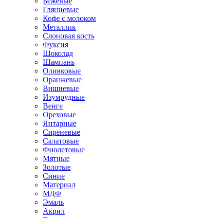
Бежевые
Глянцевые
Кофе с молоком
Металлик
Слоновая кость
Фуксия
Шоколад
Шампань
Оливковые
Оранжевые
Вишневые
Изумрудные
Венге
Ореховые
Янтарные
Сиреневые
Салатовые
Фиолетовые
Мятные
Золотые
Синие
Материал
МДФ
Эмаль
Акрил