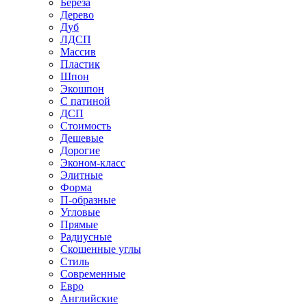
Береза
Дерево
Дуб
ЛДСП
Массив
Пластик
Шпон
Экошпон
С патиной
ДСП
Стоимость
Дешевые
Дорогие
Эконом-класс
Элитные
Форма
П-образные
Угловые
Прямые
Радиусные
Скошенные углы
Стиль
Современные
Евро
Английские