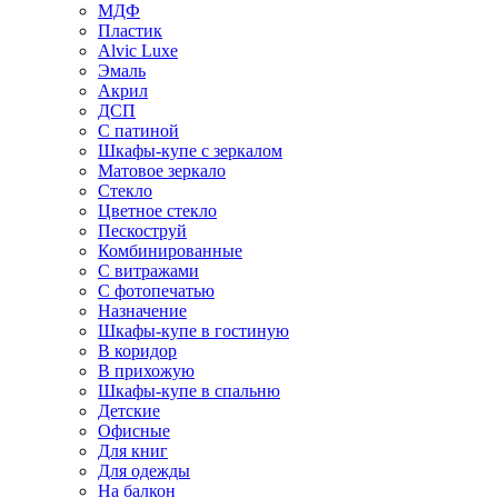
МДФ
Пластик
Alvic Luxe
Эмаль
Акрил
ДСП
С патиной
Шкафы-купе с зеркалом
Матовое зеркало
Стекло
Цветное стекло
Пескоструй
Комбинированные
С витражами
С фотопечатью
Назначение
Шкафы-купе в гостиную
В коридор
В прихожую
Шкафы-купе в спальню
Детские
Офисные
Для книг
Для одежды
На балкон