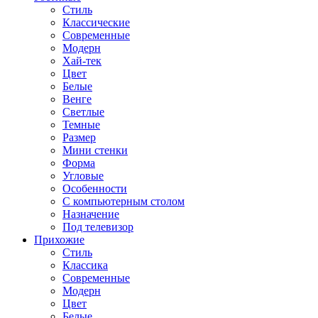
Стиль
Классические
Современные
Модерн
Хай-тек
Цвет
Белые
Венге
Светлые
Темные
Размер
Мини стенки
Форма
Угловые
Особенности
С компьютерным столом
Назначение
Под телевизор
Прихожие
Стиль
Классика
Современные
Модерн
Цвет
Белые