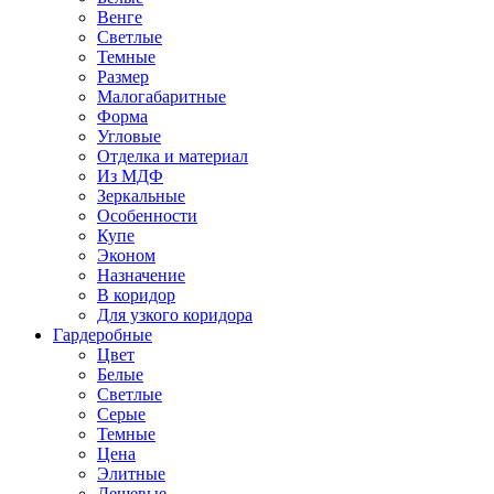
Венге
Светлые
Темные
Размер
Малогабаритные
Форма
Угловые
Отделка и материал
Из МДФ
Зеркальные
Особенности
Купе
Эконом
Назначение
В коридор
Для узкого коридора
Гардеробные
Цвет
Белые
Светлые
Серые
Темные
Цена
Элитные
Дешевые