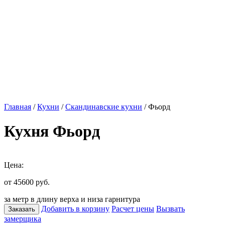
Главная
/
Кухни
/
Скандинавские кухни
/ Фьорд
Кухня Фьорд
Цена:
от 45600
руб.
за метр в длину верха и низа гарнитура
Добавить в корзину
Расчет цены
Вызвать
Заказать
замерщика