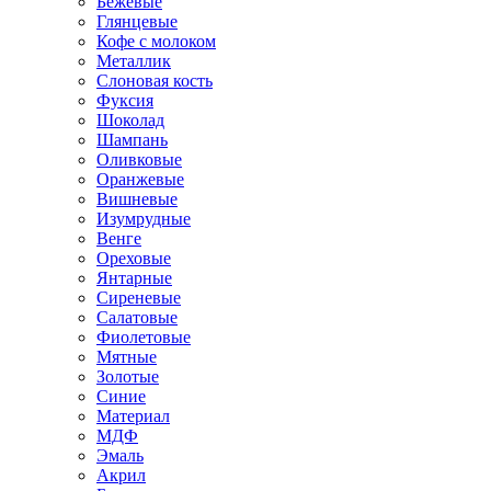
Бежевые
Глянцевые
Кофе с молоком
Металлик
Слоновая кость
Фуксия
Шоколад
Шампань
Оливковые
Оранжевые
Вишневые
Изумрудные
Венге
Ореховые
Янтарные
Сиреневые
Салатовые
Фиолетовые
Мятные
Золотые
Синие
Материал
МДФ
Эмаль
Акрил