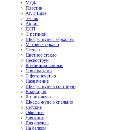
МДФ
Пластик
Alvic Luxe
Эмаль
Акрил
ДСП
С патиной
Шкафы-купе с зеркалом
Матовое зеркало
Стекло
Цветное стекло
Пескоструй
Комбинированные
С витражами
С фотопечатью
Назначение
Шкафы-купе в гостиную
В коридор
В прихожую
Шкафы-купе в спальню
Детские
Офисные
Для книг
Для одежды
На балкон