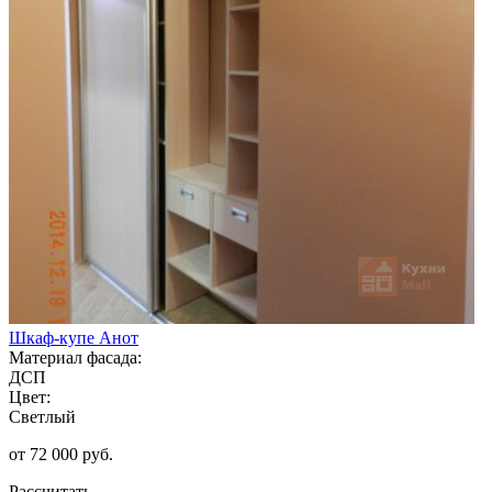
Шкаф-купе Анот
Материал фасада:
ДСП
Цвет:
Светлый
от 72 000 руб.
Рассчитать