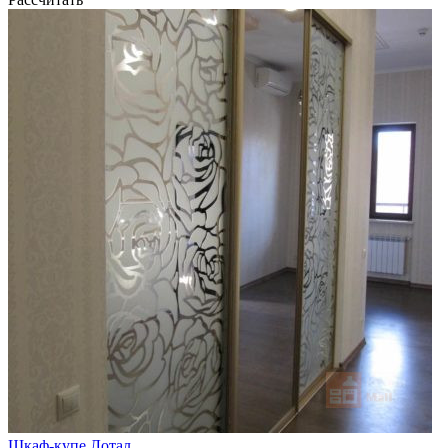
Шкаф-купе Лотал