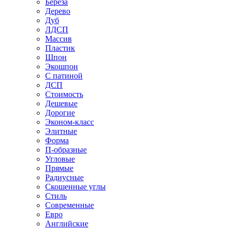
Береза
Дерево
Дуб
ЛДСП
Массив
Пластик
Шпон
Экошпон
С патиной
ДСП
Стоимость
Дешевые
Дорогие
Эконом-класс
Элитные
Форма
П-образные
Угловые
Прямые
Радиусные
Скошенные углы
Стиль
Современные
Евро
Английские