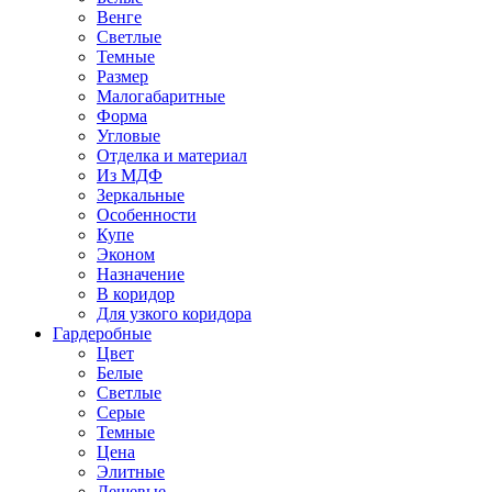
Венге
Светлые
Темные
Размер
Малогабаритные
Форма
Угловые
Отделка и материал
Из МДФ
Зеркальные
Особенности
Купе
Эконом
Назначение
В коридор
Для узкого коридора
Гардеробные
Цвет
Белые
Светлые
Серые
Темные
Цена
Элитные
Дешевые