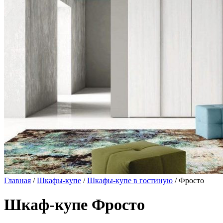
Главная
/
Шкафы-купе
/
Шкафы-купе в гостиную
/ Фросто
Шкаф-купе Фросто