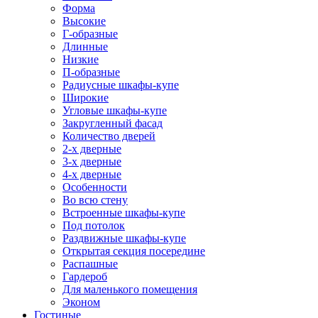
Форма
Высокие
Г-образные
Длинные
Низкие
П-образные
Радиусные шкафы-купе
Широкие
Угловые шкафы-купе
Закругленный фасад
Количество дверей
2-х дверные
3-х дверные
4-х дверные
Особенности
Во всю стену
Встроенные шкафы-купе
Под потолок
Раздвижные шкафы-купе
Открытая секция посередине
Распашные
Гардероб
Для маленького помещения
Эконом
Гостиные