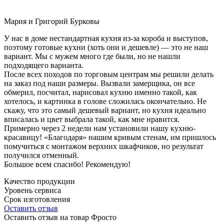
Мария и Григорий Бурковы
У нас в доме нестандартная кухня из-за короба и выступов,
поэтому готовые кухни (хоть они и дешевле) — это не наш
вариант. Мы с мужем много где были, но не нашли
подходящего варианта.
После всех походов по торговым центрам мы решили делать
на заказ под наши размеры. Вызвали замерщика, он все
обмерил, посчитал, нарисовал кухню именно такой, как
хотелось, и картинка в голове сложилась окончательно. Не
скажу, что это самый дешевый вариант, но кухня идеально
вписалась и цвет выбрала такой, как мне нравится.
Примерно через 2 недели нам установили нашу кухню-
красавицу! «Благодаря» нашим кривым стенам, им пришлось
помучиться с монтажом верхних шкафчиков, но результат
получился отменный.
Большое всем спасибо! Рекомендую!
Качество продукции
Уровень сервиса
Срок изготовления
Оставить отзыв
Оставить отзыв на товар Фросто