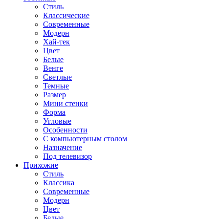
Стиль
Классические
Современные
Модерн
Хай-тек
Цвет
Белые
Венге
Светлые
Темные
Размер
Мини стенки
Форма
Угловые
Особенности
С компьютерным столом
Назначение
Под телевизор
Прихожие
Стиль
Классика
Современные
Модерн
Цвет
Белые