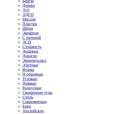
Береза
Дерево
Дуб
ЛДСП
Массив
Пластик
Шпон
Экошпон
С патиной
ДСП
Стоимость
Дешевые
Дорогие
Эконом-класс
Элитные
Форма
П-образные
Угловые
Прямые
Радиусные
Скошенные углы
Стиль
Современные
Евро
Английские