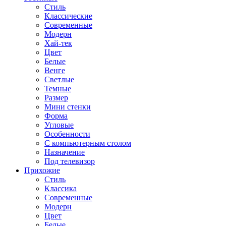
Стиль
Классические
Современные
Модерн
Хай-тек
Цвет
Белые
Венге
Светлые
Темные
Размер
Мини стенки
Форма
Угловые
Особенности
С компьютерным столом
Назначение
Под телевизор
Прихожие
Стиль
Классика
Современные
Модерн
Цвет
Белые