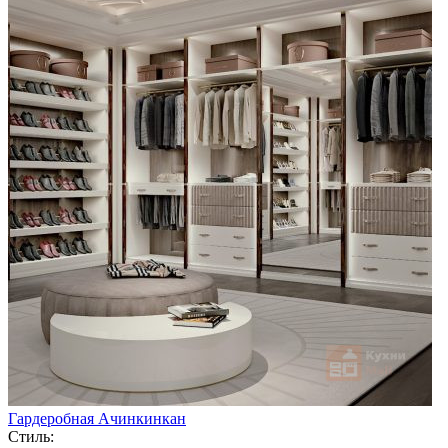
Гардеробная Ачинкинкан
Стиль: