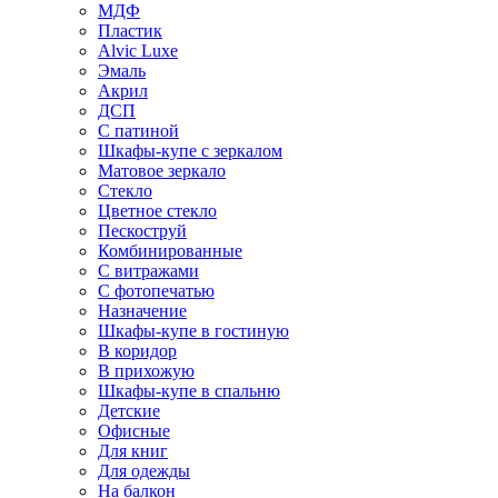
МДФ
Пластик
Alvic Luxe
Эмаль
Акрил
ДСП
С патиной
Шкафы-купе с зеркалом
Матовое зеркало
Стекло
Цветное стекло
Пескоструй
Комбинированные
С витражами
С фотопечатью
Назначение
Шкафы-купе в гостиную
В коридор
В прихожую
Шкафы-купе в спальню
Детские
Офисные
Для книг
Для одежды
На балкон