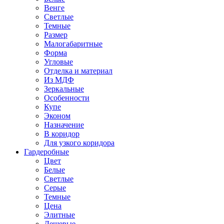
Венге
Светлые
Темные
Размер
Малогабаритные
Форма
Угловые
Отделка и материал
Из МДФ
Зеркальные
Особенности
Купе
Эконом
Назначение
В коридор
Для узкого коридора
Гардеробные
Цвет
Белые
Светлые
Серые
Темные
Цена
Элитные
Дешевые