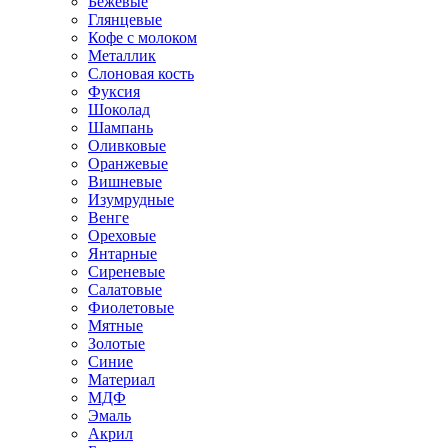
Бежевые
Глянцевые
Кофе с молоком
Металлик
Слоновая кость
Фуксия
Шоколад
Шампань
Оливковые
Оранжевые
Вишневые
Изумрудные
Венге
Ореховые
Янтарные
Сиреневые
Салатовые
Фиолетовые
Мятные
Золотые
Синие
Материал
МДФ
Эмаль
Акрил