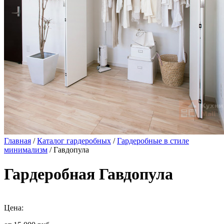
Главная
/
Каталог гардеробных
/
Гардеробные в стиле
минимализм
/ Гавдопула
Гардеробная Гавдопула
Цена: