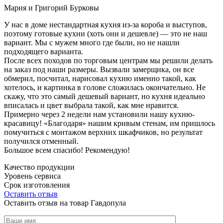
Мария и Григорий Бурковы
У нас в доме нестандартная кухня из-за короба и выступов,
поэтому готовые кухни (хоть они и дешевле) — это не наш
вариант. Мы с мужем много где были, но не нашли
подходящего варианта.
После всех походов по торговым центрам мы решили делать
на заказ под наши размеры. Вызвали замерщика, он все
обмерил, посчитал, нарисовал кухню именно такой, как
хотелось, и картинка в голове сложилась окончательно. Не
скажу, что это самый дешевый вариант, но кухня идеально
вписалась и цвет выбрала такой, как мне нравится.
Примерно через 2 недели нам установили нашу кухню-
красавицу! «Благодаря» нашим кривым стенам, им пришлось
помучиться с монтажом верхних шкафчиков, но результат
получился отменный.
Большое всем спасибо! Рекомендую!
Качество продукции
Уровень сервиса
Срок изготовления
Оставить отзыв
Оставить отзыв на товар Гавдопула