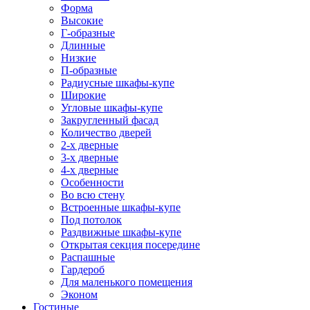
Форма
Высокие
Г-образные
Длинные
Низкие
П-образные
Радиусные шкафы-купе
Широкие
Угловые шкафы-купе
Закругленный фасад
Количество дверей
2-х дверные
3-х дверные
4-х дверные
Особенности
Во всю стену
Встроенные шкафы-купе
Под потолок
Раздвижные шкафы-купе
Открытая секция посередине
Распашные
Гардероб
Для маленького помещения
Эконом
Гостиные