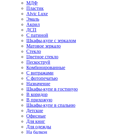
МДФ
Пластик
Alvic Luxe
Эмаль
Акрил
ДСП
С патиной
Шкафы-купе с зеркалом
Матовое зеркало
Стекло
Цветное стекло
Пескоструй
Комбинированные
С витражами
С фотопечатью
Назначение
Шкафы-купе в гостиную
В коридор
В прихожую
Шкафы-купе в спальню
Детские
Офисные
Для книг
Для одежды
На балкон