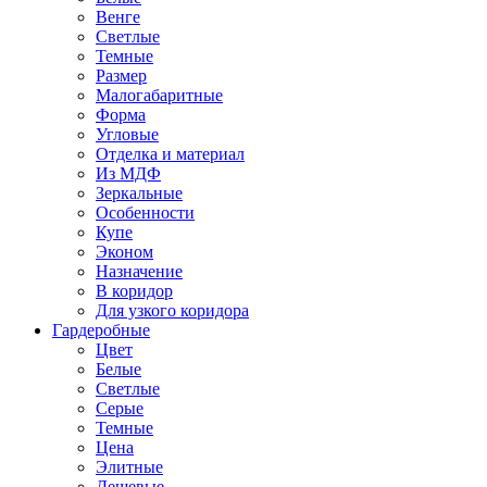
Венге
Светлые
Темные
Размер
Малогабаритные
Форма
Угловые
Отделка и материал
Из МДФ
Зеркальные
Особенности
Купе
Эконом
Назначение
В коридор
Для узкого коридора
Гардеробные
Цвет
Белые
Светлые
Серые
Темные
Цена
Элитные
Дешевые