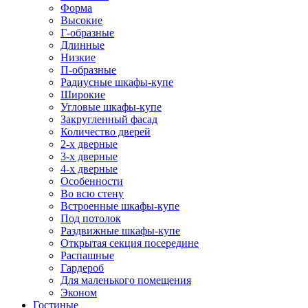
Форма
Высокие
Г-образные
Длинные
Низкие
П-образные
Радиусные шкафы-купе
Широкие
Угловые шкафы-купе
Закругленный фасад
Количество дверей
2-х дверные
3-х дверные
4-х дверные
Особенности
Во всю стену
Встроенные шкафы-купе
Под потолок
Раздвижные шкафы-купе
Открытая секция посередине
Распашные
Гардероб
Для маленького помещения
Эконом
Гостиные