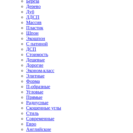
Береза
Дерево
Дуб
ЛДСП
Массив
Пластик
Шпон
Экошпон
С патиной
ДСП
Стоимость
Дешевые
Дорогие
Эконом-класс
Элитные
Форма
П-образные
Угловые
Прямые
Радиусные
Скошенные углы
Стиль
Современные
Евро
Английские