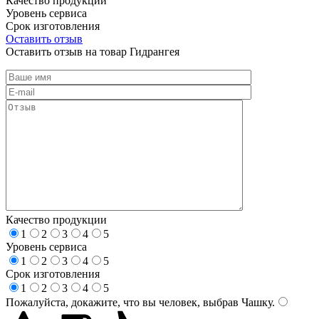
Качество продукции
Уровень сервиса
Срок изготовления
Оставить отзыв
Оставить отзыв на товар Гидрангея
Качество продукции
1
2
3
4
5
Уровень сервиса
1
2
3
4
5
Срок изготовления
1
2
3
4
5
Пожалуйста, докажите, что вы человек, выбрав
Чашку
.