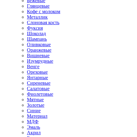
Бежевые
Глянцевые
Кофе с молоком
Металлик
Слоновая кость
Фуксия
Шоколад
Шампань
Оливковые
Оранжевые
Вишневые
Изумрудные
Венге
Ореховые
Янтарные
Сиреневые
Салатовые
Фиолетовые
Мятные
Золотые
Синие
Материал
МДФ
Эмаль
Акрил