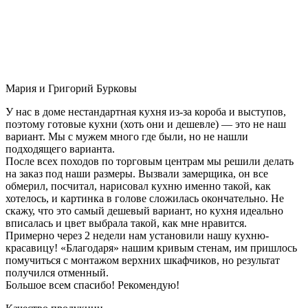
Мария и Григорий Бурковы
У нас в доме нестандартная кухня из-за короба и выступов,
поэтому готовые кухни (хоть они и дешевле) — это не наш
вариант. Мы с мужем много где были, но не нашли
подходящего варианта.
После всех походов по торговым центрам мы решили делать
на заказ под наши размеры. Вызвали замерщика, он все
обмерил, посчитал, нарисовал кухню именно такой, как
хотелось, и картинка в голове сложилась окончательно. Не
скажу, что это самый дешевый вариант, но кухня идеально
вписалась и цвет выбрала такой, как мне нравится.
Примерно через 2 недели нам установили нашу кухню-
красавицу! «Благодаря» нашим кривым стенам, им пришлось
помучиться с монтажом верхних шкафчиков, но результат
получился отменный.
Большое всем спасибо! Рекомендую!