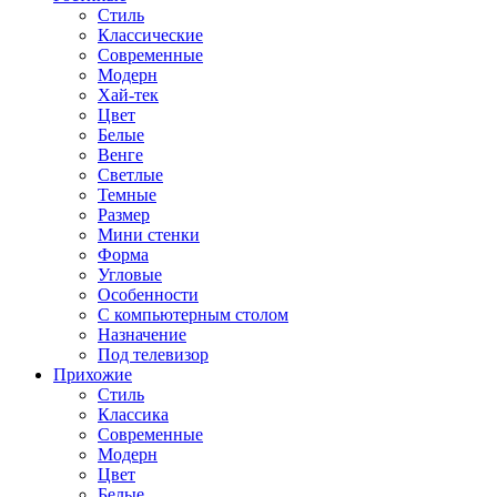
Стиль
Классические
Современные
Модерн
Хай-тек
Цвет
Белые
Венге
Светлые
Темные
Размер
Мини стенки
Форма
Угловые
Особенности
С компьютерным столом
Назначение
Под телевизор
Прихожие
Стиль
Классика
Современные
Модерн
Цвет
Белые