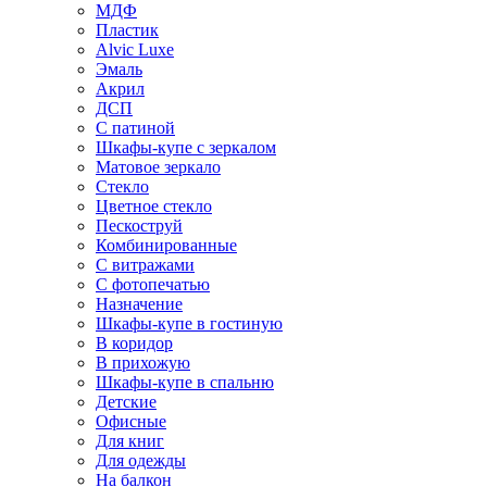
МДФ
Пластик
Alvic Luxe
Эмаль
Акрил
ДСП
С патиной
Шкафы-купе с зеркалом
Матовое зеркало
Стекло
Цветное стекло
Пескоструй
Комбинированные
С витражами
С фотопечатью
Назначение
Шкафы-купе в гостиную
В коридор
В прихожую
Шкафы-купе в спальню
Детские
Офисные
Для книг
Для одежды
На балкон