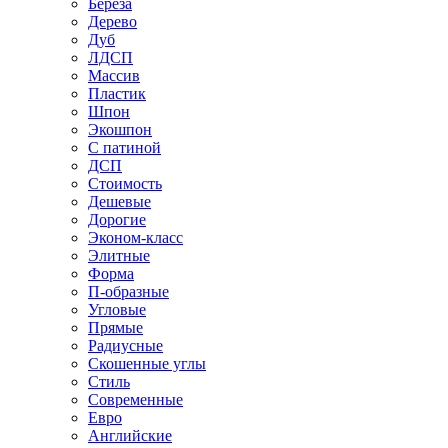
Береза
Дерево
Дуб
ЛДСП
Массив
Пластик
Шпон
Экошпон
С патиной
ДСП
Стоимость
Дешевые
Дорогие
Эконом-класс
Элитные
Форма
П-образные
Угловые
Прямые
Радиусные
Скошенные углы
Стиль
Современные
Евро
Английские