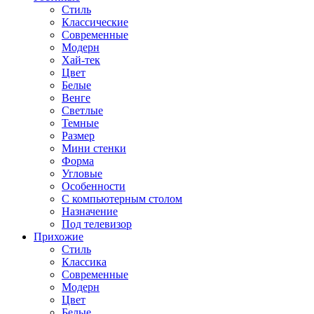
Стиль
Классические
Современные
Модерн
Хай-тек
Цвет
Белые
Венге
Светлые
Темные
Размер
Мини стенки
Форма
Угловые
Особенности
С компьютерным столом
Назначение
Под телевизор
Прихожие
Стиль
Классика
Современные
Модерн
Цвет
Белые