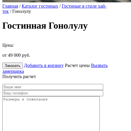
Главная
/
Каталог гостиных
/
Гостиные в стиле хай-
тек
/ Гонолулу
Гостинная Гонолулу
Цена:
от 49 000
руб.
Добавить в корзину
Расчет цены
Вызвать
Заказать
замерщика
Получить расчет