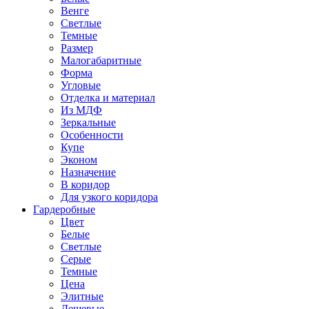
Венге
Светлые
Темные
Размер
Малогабаритные
Форма
Угловые
Отделка и материал
Из МДФ
Зеркальные
Особенности
Купе
Эконом
Назначение
В коридор
Для узкого коридора
Гардеробные
Цвет
Белые
Светлые
Серые
Темные
Цена
Элитные
Дешевые