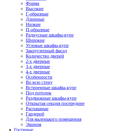
Форма
Высокие
Г-образные
Длинные
Низкие
П-образные
Радиусные шкафы-купе
Широкие
Угловые шкафы-купе
Закругленный фасад
Количество дверей
2-х дверные
3-х дверные
4-х дверные
Особенности
Во всю стену
Встроенные шкафы-купе
Под потолок
Раздвижные шкафы-купе
Открытая секция посередине
Распашные
Гардероб
Для маленького помещения
Эконом
Гостиные