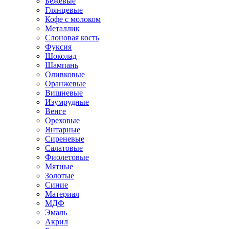
Бежевые
Глянцевые
Кофе с молоком
Металлик
Слоновая кость
Фуксия
Шоколад
Шампань
Оливковые
Оранжевые
Вишневые
Изумрудные
Венге
Ореховые
Янтарные
Сиреневые
Салатовые
Фиолетовые
Мятные
Золотые
Синие
Материал
МДФ
Эмаль
Акрил