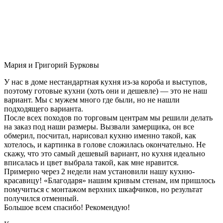
Мария и Григорий Бурковы
У нас в доме нестандартная кухня из-за короба и выступов,
поэтому готовые кухни (хоть они и дешевле) — это не наш
вариант. Мы с мужем много где были, но не нашли
подходящего варианта.
После всех походов по торговым центрам мы решили делать
на заказ под наши размеры. Вызвали замерщика, он все
обмерил, посчитал, нарисовал кухню именно такой, как
хотелось, и картинка в голове сложилась окончательно. Не
скажу, что это самый дешевый вариант, но кухня идеально
вписалась и цвет выбрала такой, как мне нравится.
Примерно через 2 недели нам установили нашу кухню-
красавицу! «Благодаря» нашим кривым стенам, им пришлось
помучиться с монтажом верхних шкафчиков, но результат
получился отменный.
Большое всем спасибо! Рекомендую!