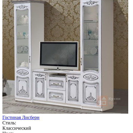
Гостиная Лисберн
Стиль:
Классический