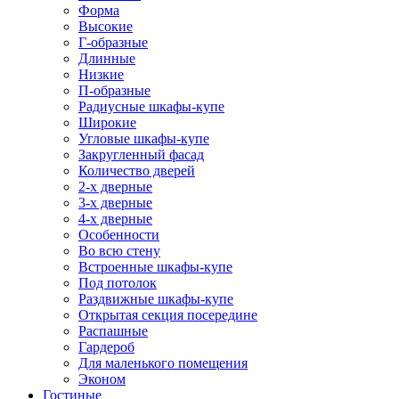
Форма
Высокие
Г-образные
Длинные
Низкие
П-образные
Радиусные шкафы-купе
Широкие
Угловые шкафы-купе
Закругленный фасад
Количество дверей
2-х дверные
3-х дверные
4-х дверные
Особенности
Во всю стену
Встроенные шкафы-купе
Под потолок
Раздвижные шкафы-купе
Открытая секция посередине
Распашные
Гардероб
Для маленького помещения
Эконом
Гостиные