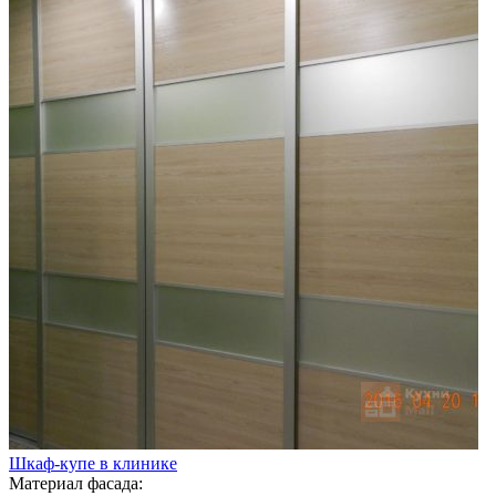
Шкаф-купе в клинике
Материал фасада: