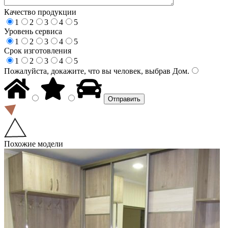
Качество продукции
1
2
3
4
5
Уровень сервиса
1
2
3
4
5
Срок изготовления
1
2
3
4
5
Пожалуйста, докажите, что вы человек, выбрав
Дом
.
Похожие модели