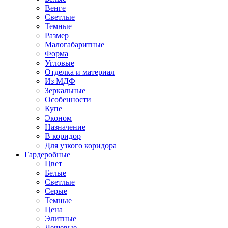
Венге
Светлые
Темные
Размер
Малогабаритные
Форма
Угловые
Отделка и материал
Из МДФ
Зеркальные
Особенности
Купе
Эконом
Назначение
В коридор
Для узкого коридора
Гардеробные
Цвет
Белые
Светлые
Серые
Темные
Цена
Элитные
Дешевые