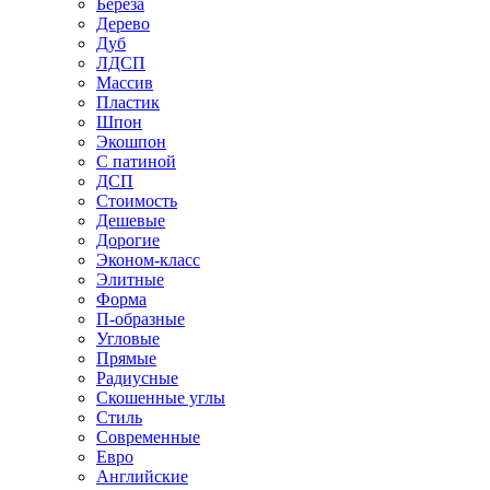
Береза
Дерево
Дуб
ЛДСП
Массив
Пластик
Шпон
Экошпон
С патиной
ДСП
Стоимость
Дешевые
Дорогие
Эконом-класс
Элитные
Форма
П-образные
Угловые
Прямые
Радиусные
Скошенные углы
Стиль
Современные
Евро
Английские