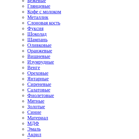
Бежевые
Глянцевые
Кофе с молоком
Металлик
Слоновая кость
Фуксия
Шоколад
Шампань
Оливковые
Оранжевые
Вишневые
Изумрудные
Венге
Ореховые
Янтарные
Сиреневые
Салатовые
Фиолетовые
Мятные
Золотые
Синие
Материал
МДФ
Эмаль
Акрил