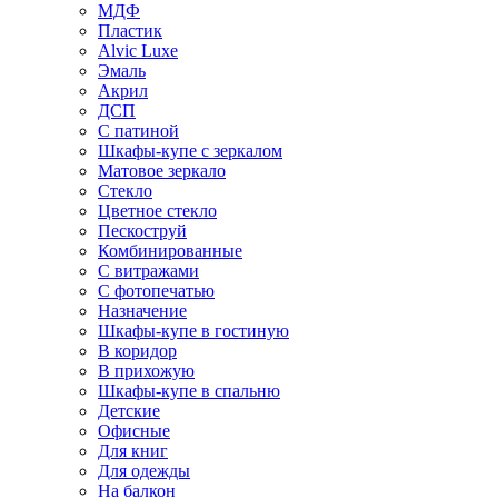
МДФ
Пластик
Alvic Luxe
Эмаль
Акрил
ДСП
С патиной
Шкафы-купе с зеркалом
Матовое зеркало
Стекло
Цветное стекло
Пескоструй
Комбинированные
С витражами
С фотопечатью
Назначение
Шкафы-купе в гостиную
В коридор
В прихожую
Шкафы-купе в спальню
Детские
Офисные
Для книг
Для одежды
На балкон