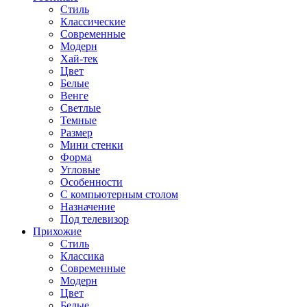
Стиль
Классические
Современные
Модерн
Хай-тек
Цвет
Белые
Венге
Светлые
Темные
Размер
Мини стенки
Форма
Угловые
Особенности
С компьютерным столом
Назначение
Под телевизор
Прихожие
Стиль
Классика
Современные
Модерн
Цвет
Белые