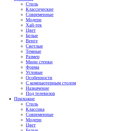
Стиль
Классические
Современные
Модерн
Хай-тек
Цвет
Белые
Венге
Светлые
Темные
Размер
Мини стенки
Форма
Угловые
Особенности
С компьютерным столом
Назначение
Под телевизор
Прихожие
Стиль
Классика
Современные
Модерн
Цвет
Белые