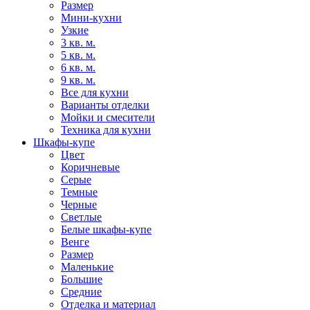
Размер
Мини-кухни
Узкие
3 кв. м.
5 кв. м.
6 кв. м.
9 кв. м.
Все для кухни
Варианты отделки
Мойки и смесители
Техника для кухни
Шкафы-купе
Цвет
Коричневые
Серые
Темные
Черные
Светлые
Белые шкафы-купе
Венге
Размер
Маленькие
Большие
Средние
Отделка и материал