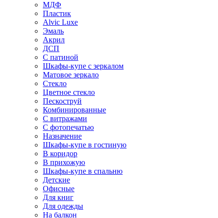
МДФ
Пластик
Alvic Luxe
Эмаль
Акрил
ДСП
С патиной
Шкафы-купе с зеркалом
Матовое зеркало
Стекло
Цветное стекло
Пескоструй
Комбинированные
С витражами
С фотопечатью
Назначение
Шкафы-купе в гостиную
В коридор
В прихожую
Шкафы-купе в спальню
Детские
Офисные
Для книг
Для одежды
На балкон