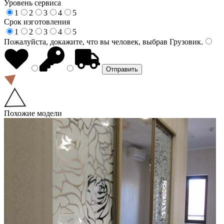
Уровень сервиса
1
2
3
4
5
Срок изготовления
1
2
3
4
5
Пожалуйста, докажите, что вы человек, выбрав
Грузовик
.
Похожие модели