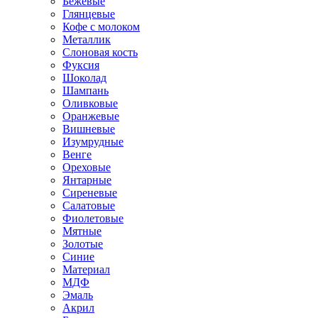
Бежевые
Глянцевые
Кофе с молоком
Металлик
Слоновая кость
Фуксия
Шоколад
Шампань
Оливковые
Оранжевые
Вишневые
Изумрудные
Венге
Ореховые
Янтарные
Сиреневые
Салатовые
Фиолетовые
Мятные
Золотые
Синие
Материал
МДФ
Эмаль
Акрил