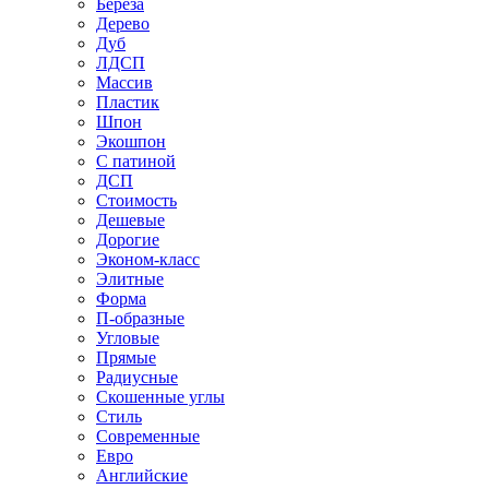
Береза
Дерево
Дуб
ЛДСП
Массив
Пластик
Шпон
Экошпон
С патиной
ДСП
Стоимость
Дешевые
Дорогие
Эконом-класс
Элитные
Форма
П-образные
Угловые
Прямые
Радиусные
Скошенные углы
Стиль
Современные
Евро
Английские