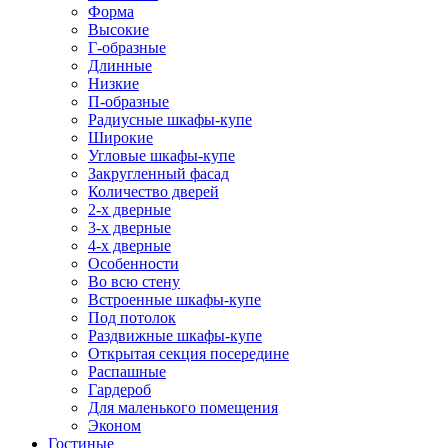
Форма
Высокие
Г-образные
Длинные
Низкие
П-образные
Радиусные шкафы-купе
Широкие
Угловые шкафы-купе
Закругленный фасад
Количество дверей
2-х дверные
3-х дверные
4-х дверные
Особенности
Во всю стену
Встроенные шкафы-купе
Под потолок
Раздвижные шкафы-купе
Открытая секция посередине
Распашные
Гардероб
Для маленького помещения
Эконом
Гостиные