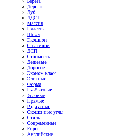
Береза
Дерево
Дуб
ЛДСП
Массив
Пластик
Шпон
Экошпон
С патиной
ДСП
Стоимость
Дешевые
Дорогие
Эконом-класс
Элитные
Форма
П-образные
Угловые
Прямые
Радиусные
Скошенные углы
Стиль
Современные
Евро
Английские