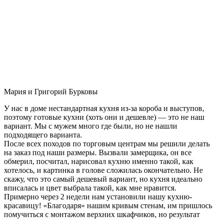
Мария и Григорий Бурковы
У нас в доме нестандартная кухня из-за короба и выступов,
поэтому готовые кухни (хоть они и дешевле) — это не наш
вариант. Мы с мужем много где были, но не нашли
подходящего варианта.
После всех походов по торговым центрам мы решили делать
на заказ под наши размеры. Вызвали замерщика, он все
обмерил, посчитал, нарисовал кухню именно такой, как
хотелось, и картинка в голове сложилась окончательно. Не
скажу, что это самый дешевый вариант, но кухня идеально
вписалась и цвет выбрала такой, как мне нравится.
Примерно через 2 недели нам установили нашу кухню-
красавицу! «Благодаря» нашим кривым стенам, им пришлось
помучиться с монтажом верхних шкафчиков, но результат