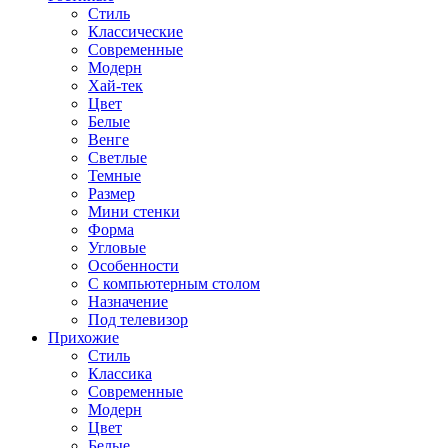
Стиль
Классические
Современные
Модерн
Хай-тек
Цвет
Белые
Венге
Светлые
Темные
Размер
Мини стенки
Форма
Угловые
Особенности
С компьютерным столом
Назначение
Под телевизор
Прихожие
Стиль
Классика
Современные
Модерн
Цвет
Белые