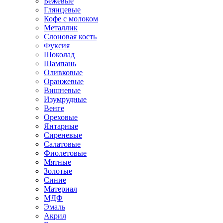
Бежевые
Глянцевые
Кофе с молоком
Металлик
Слоновая кость
Фуксия
Шоколад
Шампань
Оливковые
Оранжевые
Вишневые
Изумрудные
Венге
Ореховые
Янтарные
Сиреневые
Салатовые
Фиолетовые
Мятные
Золотые
Синие
Материал
МДФ
Эмаль
Акрил