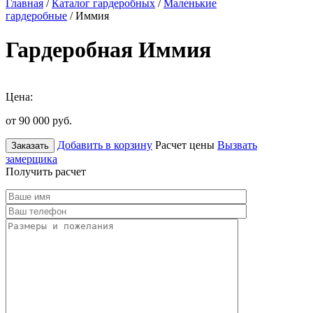
Главная
/
Каталог гардеробных
/
Маленькие
гардеробные
/ Иммия
Гардеробная Иммия
Цена:
от 90 000
руб.
Добавить в корзину
Расчет цены
Вызвать
Заказать
замерщика
Получить расчет