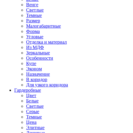
Венге
Светлые
Темные
Размер
Малогабаритные
Форма
Угловые
Отделка и материал
Из МДФ
Зеркальные
Особенности
Купе
Эконом
Назначение
В коридор
Для узкого коридора
Гардеробные
Цвет
Белые
Светлые
Серые
Темные
Цена
Элитные
Дешевые