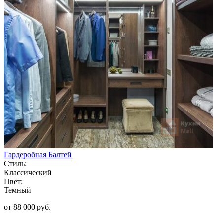
Гардеробная Балтей
Стиль:
Классический
Цвет:
Темный
от 88 000 руб.