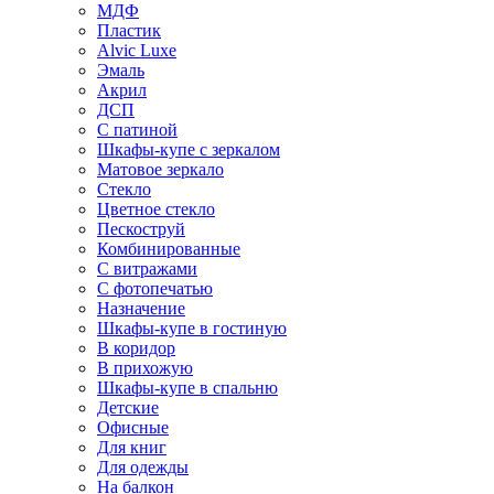
МДФ
Пластик
Alvic Luxe
Эмаль
Акрил
ДСП
С патиной
Шкафы-купе с зеркалом
Матовое зеркало
Стекло
Цветное стекло
Пескоструй
Комбинированные
С витражами
С фотопечатью
Назначение
Шкафы-купе в гостиную
В коридор
В прихожую
Шкафы-купе в спальню
Детские
Офисные
Для книг
Для одежды
На балкон