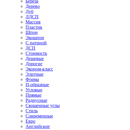
Береза
Дерево
Дуб
ЛДСП
Массив
Пластик
Шпон
Экошпон
С патиной
ДСП
Стоимость
Дешевые
Дорогие
Эконом-класс
Элитные
Форма
П-образные
Угловые
Прямые
Радиусные
Скошенные углы
Стиль
Современные
Евро
Английские