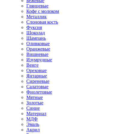
Бежевые
Глянцевые
Кофе с молоком
Металлик
Слоновая кость
Фуксия
Шоколад
Шампань
Оливковые
Оранжевые
Вишневые
Изумрудные
Венге
Ореховые
Янтарные
Сиреневые
Салатовые
Фиолетовые
Мятные
Золотые
Синие
Материал
МДФ
Эмаль
Акрил