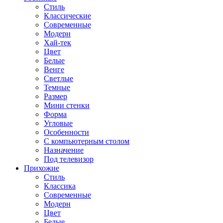
Стиль
Классические
Современные
Модерн
Хай-тек
Цвет
Белые
Венге
Светлые
Темные
Размер
Мини стенки
Форма
Угловые
Особенности
С компьютерным столом
Назначение
Под телевизор
Прихожие
Стиль
Классика
Современные
Модерн
Цвет
Белые