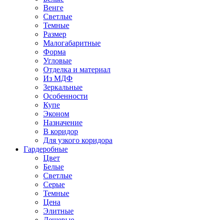
Венге
Светлые
Темные
Размер
Малогабаритные
Форма
Угловые
Отделка и материал
Из МДФ
Зеркальные
Особенности
Купе
Эконом
Назначение
В коридор
Для узкого коридора
Гардеробные
Цвет
Белые
Светлые
Серые
Темные
Цена
Элитные
Дешевые