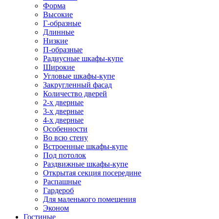
Форма
Высокие
Г-образные
Длинные
Низкие
П-образные
Радиусные шкафы-купе
Широкие
Угловые шкафы-купе
Закругленный фасад
Количество дверей
2-х дверные
3-х дверные
4-х дверные
Особенности
Во всю стену
Встроенные шкафы-купе
Под потолок
Раздвижные шкафы-купе
Открытая секция посередине
Распашные
Гардероб
Для маленького помещения
Эконом
Гостиные