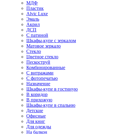
МДФ
Пластик
Alvic Luxe
Эмаль
Акрил
ДСП
С патиной
Шкафы-купе с зеркалом
Матовое зеркало
Стекло
Цветное стекло
Пескоструй
Комбинированные
С витражами
С фотопечатью
Назначение
Шкафы-купе в гостиную
В коридор
В прихожую
Шкафы-купе в спальню
Детские
Офисные
Для книг
Для одежды
На балкон