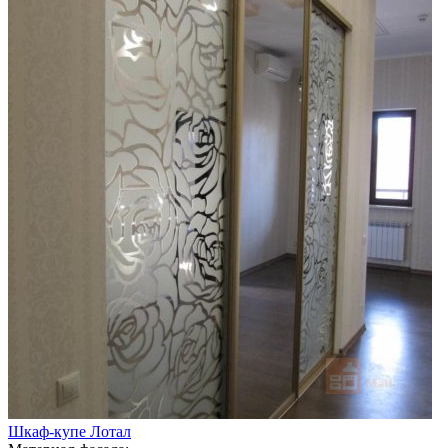
Шкаф-купе Лотал