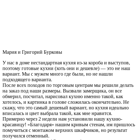
Мария и Григорий Бурковы
У нас в доме нестандартная кухня из-за короба и выступов,
поэтому готовые кухни (хоть они и дешевле) — это не наш
вариант. Мы с мужем много где были, но не нашли
подходящего варианта.
После всех походов по торговым центрам мы решили делать
на заказ под наши размеры. Вызвали замерщика, он все
обмерил, посчитал, нарисовал кухню именно такой, как
хотелось, и картинка в голове сложилась окончательно. Не
скажу, что это самый дешевый вариант, но кухня идеально
вписалась и цвет выбрала такой, как мне нравится.
Примерно через 2 недели нам установили нашу кухню-
красавицу! «Благодаря» нашим кривым стенам, им пришлось
помучиться с монтажом верхних шкафчиков, но результат
получился отменный.