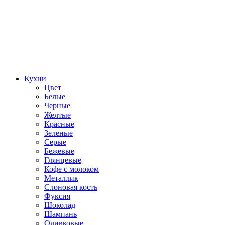
Кухни
Цвет
Белые
Черные
Желтые
Красные
Зеленые
Серые
Бежевые
Глянцевые
Кофе с молоком
Металлик
Слоновая кость
Фуксия
Шоколад
Шампань
Оливковые