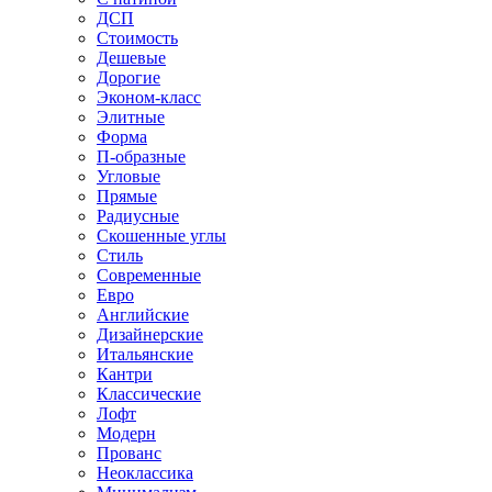
ДСП
Стоимость
Дешевые
Дорогие
Эконом-класс
Элитные
Форма
П-образные
Угловые
Прямые
Радиусные
Скошенные углы
Стиль
Современные
Евро
Английские
Дизайнерские
Итальянские
Кантри
Классические
Лофт
Модерн
Прованс
Неоклассика