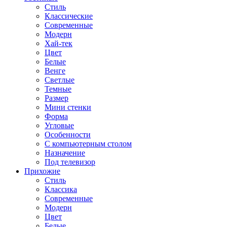
Стиль
Классические
Современные
Модерн
Хай-тек
Цвет
Белые
Венге
Светлые
Темные
Размер
Мини стенки
Форма
Угловые
Особенности
С компьютерным столом
Назначение
Под телевизор
Прихожие
Стиль
Классика
Современные
Модерн
Цвет
Белые