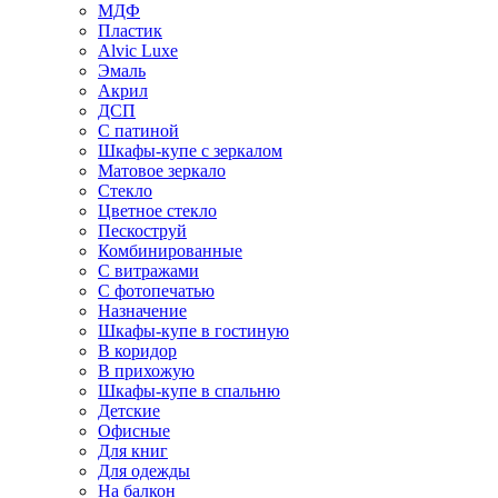
МДФ
Пластик
Alvic Luxe
Эмаль
Акрил
ДСП
С патиной
Шкафы-купе с зеркалом
Матовое зеркало
Стекло
Цветное стекло
Пескоструй
Комбинированные
С витражами
С фотопечатью
Назначение
Шкафы-купе в гостиную
В коридор
В прихожую
Шкафы-купе в спальню
Детские
Офисные
Для книг
Для одежды
На балкон