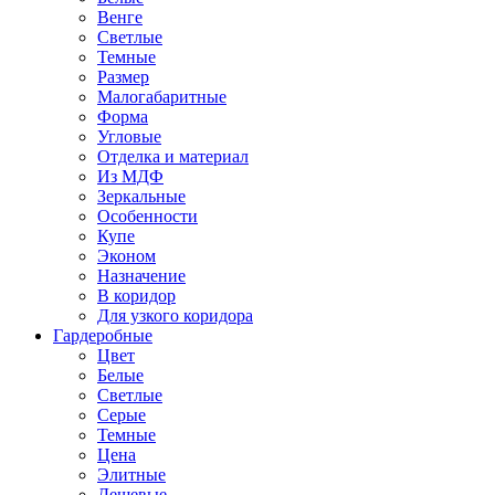
Венге
Светлые
Темные
Размер
Малогабаритные
Форма
Угловые
Отделка и материал
Из МДФ
Зеркальные
Особенности
Купе
Эконом
Назначение
В коридор
Для узкого коридора
Гардеробные
Цвет
Белые
Светлые
Серые
Темные
Цена
Элитные
Дешевые