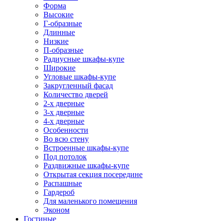
Форма
Высокие
Г-образные
Длинные
Низкие
П-образные
Радиусные шкафы-купе
Широкие
Угловые шкафы-купе
Закругленный фасад
Количество дверей
2-х дверные
3-х дверные
4-х дверные
Особенности
Во всю стену
Встроенные шкафы-купе
Под потолок
Раздвижные шкафы-купе
Открытая секция посередине
Распашные
Гардероб
Для маленького помещения
Эконом
Гостиные