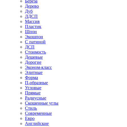
Береза
Дерево
Дуб
ЛДСП
Массив
Пластик
Шпон
Экошпон
С патиной
ДСП
Стоимость
Дешевые
Дорогие
Эконом-класс
Элитные
Форма
П-образные
Угловые
Прямые
Радиусные
Скошенные углы
Стиль
Современные
Евро
Английские