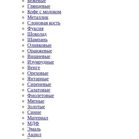
Бежевые
Глянцевые
Кофе с молоком
Металлик
Слоновая кость
Фуксия
Шоколад
Шампань
Оливковые
Оранжевые
Вишневые
Изумрудные
Венге
Ореховые
Янтарные
Сиреневые
Салатовые
Фиолетовые
Мятные
Золотые
Синие
Материал
МДФ
Эмаль
Акрил