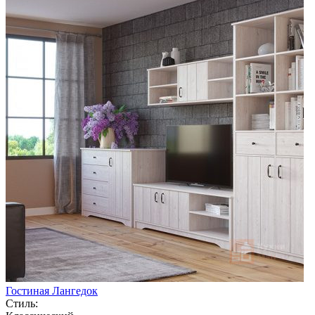
Гостиная Лангедок
Стиль: