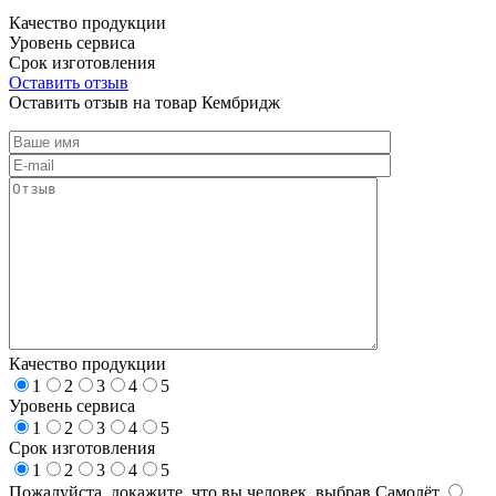
Качество продукции
Уровень сервиса
Срок изготовления
Оставить отзыв
Оставить отзыв на товар Кембридж
Качество продукции
1
2
3
4
5
Уровень сервиса
1
2
3
4
5
Срок изготовления
1
2
3
4
5
Пожалуйста, докажите, что вы человек, выбрав
Самолёт
.