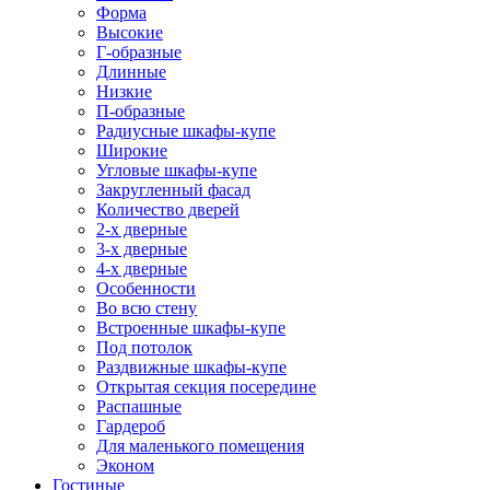
Форма
Высокие
Г-образные
Длинные
Низкие
П-образные
Радиусные шкафы-купе
Широкие
Угловые шкафы-купе
Закругленный фасад
Количество дверей
2-х дверные
3-х дверные
4-х дверные
Особенности
Во всю стену
Встроенные шкафы-купе
Под потолок
Раздвижные шкафы-купе
Открытая секция посередине
Распашные
Гардероб
Для маленького помещения
Эконом
Гостиные