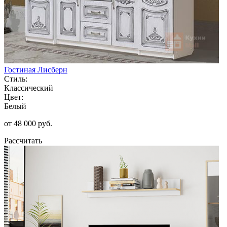
Гостиная Лисберн
Стиль:
Классический
Цвет:
Белый
от 48 000 руб.
Рассчитать