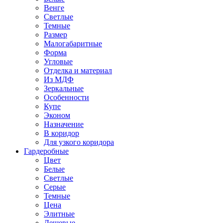
Венге
Светлые
Темные
Размер
Малогабаритные
Форма
Угловые
Отделка и материал
Из МДФ
Зеркальные
Особенности
Купе
Эконом
Назначение
В коридор
Для узкого коридора
Гардеробные
Цвет
Белые
Светлые
Серые
Темные
Цена
Элитные
Дешевые