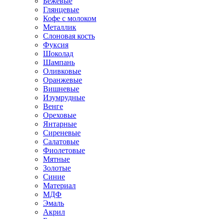
Бежевые
Глянцевые
Кофе с молоком
Металлик
Слоновая кость
Фуксия
Шоколад
Шампань
Оливковые
Оранжевые
Вишневые
Изумрудные
Венге
Ореховые
Янтарные
Сиреневые
Салатовые
Фиолетовые
Мятные
Золотые
Синие
Материал
МДФ
Эмаль
Акрил