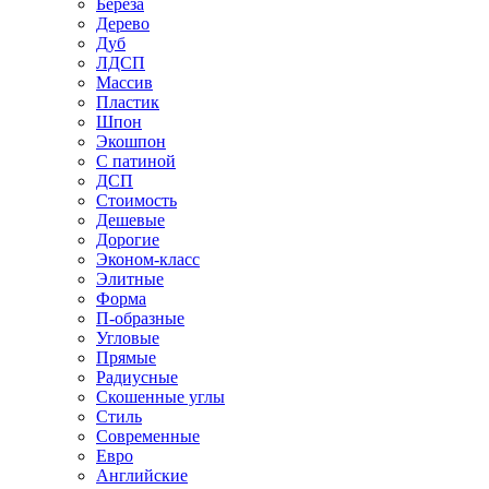
Береза
Дерево
Дуб
ЛДСП
Массив
Пластик
Шпон
Экошпон
С патиной
ДСП
Стоимость
Дешевые
Дорогие
Эконом-класс
Элитные
Форма
П-образные
Угловые
Прямые
Радиусные
Скошенные углы
Стиль
Современные
Евро
Английские