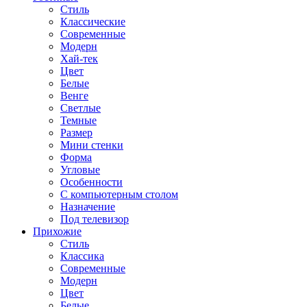
Стиль
Классические
Современные
Модерн
Хай-тек
Цвет
Белые
Венге
Светлые
Темные
Размер
Мини стенки
Форма
Угловые
Особенности
С компьютерным столом
Назначение
Под телевизор
Прихожие
Стиль
Классика
Современные
Модерн
Цвет
Белые