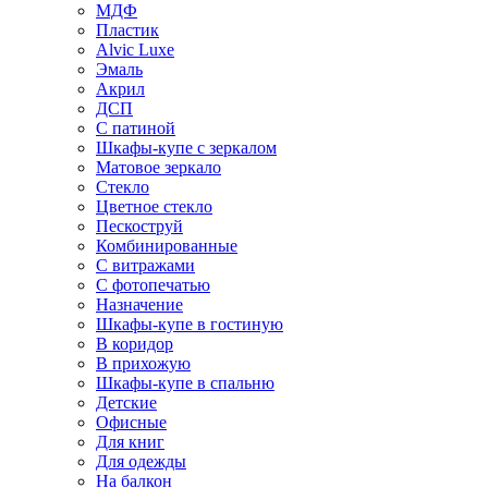
МДФ
Пластик
Alvic Luxe
Эмаль
Акрил
ДСП
С патиной
Шкафы-купе с зеркалом
Матовое зеркало
Стекло
Цветное стекло
Пескоструй
Комбинированные
С витражами
С фотопечатью
Назначение
Шкафы-купе в гостиную
В коридор
В прихожую
Шкафы-купе в спальню
Детские
Офисные
Для книг
Для одежды
На балкон