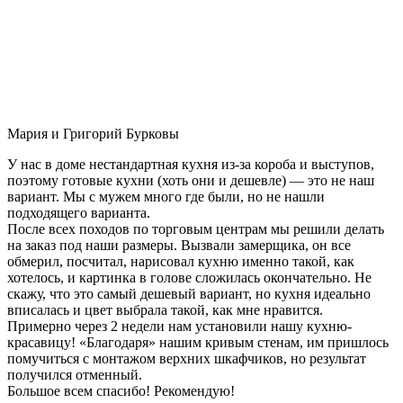
Мария и Григорий Бурковы
У нас в доме нестандартная кухня из-за короба и выступов,
поэтому готовые кухни (хоть они и дешевле) — это не наш
вариант. Мы с мужем много где были, но не нашли
подходящего варианта.
После всех походов по торговым центрам мы решили делать
на заказ под наши размеры. Вызвали замерщика, он все
обмерил, посчитал, нарисовал кухню именно такой, как
хотелось, и картинка в голове сложилась окончательно. Не
скажу, что это самый дешевый вариант, но кухня идеально
вписалась и цвет выбрала такой, как мне нравится.
Примерно через 2 недели нам установили нашу кухню-
красавицу! «Благодаря» нашим кривым стенам, им пришлось
помучиться с монтажом верхних шкафчиков, но результат
получился отменный.
Большое всем спасибо! Рекомендую!