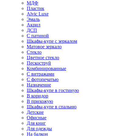
МДФ
Пластик
Alvic Luxe
Эмаль
Акрил
ДСП
С патиной
Шкафы-купе с зеркалом
Матовое зеркало
Стекло
Цветное стекло
Пескоструй
Комбинированные
С витражами
С фотопечатью
Назначение
Шкафы-купе в гостиную
В коридор
В прихожую
Шкафы-купе в спальню
Детские
Офисные
Для книг
Для одежды
На балкон