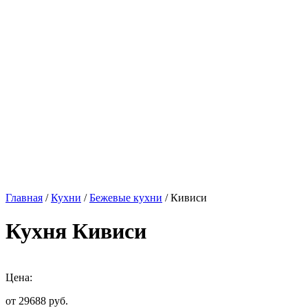
Главная
/
Кухни
/
Бежевые кухни
/ Кивиси
Кухня Кивиси
Цена:
от 29688
руб.