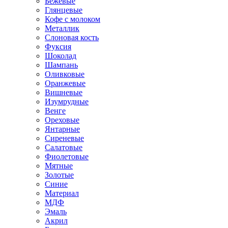
Бежевые
Глянцевые
Кофе с молоком
Металлик
Слоновая кость
Фуксия
Шоколад
Шампань
Оливковые
Оранжевые
Вишневые
Изумрудные
Венге
Ореховые
Янтарные
Сиреневые
Салатовые
Фиолетовые
Мятные
Золотые
Синие
Материал
МДФ
Эмаль
Акрил