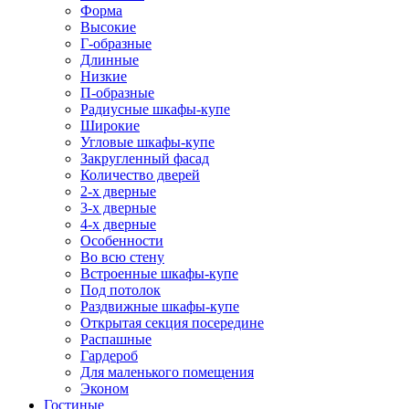
Форма
Высокие
Г-образные
Длинные
Низкие
П-образные
Радиусные шкафы-купе
Широкие
Угловые шкафы-купе
Закругленный фасад
Количество дверей
2-х дверные
3-х дверные
4-х дверные
Особенности
Во всю стену
Встроенные шкафы-купе
Под потолок
Раздвижные шкафы-купе
Открытая секция посередине
Распашные
Гардероб
Для маленького помещения
Эконом
Гостиные