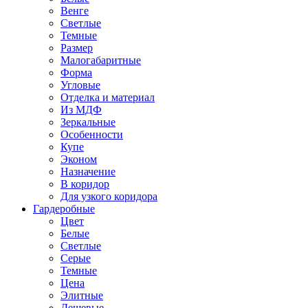
Венге
Светлые
Темные
Размер
Малогабаритные
Форма
Угловые
Отделка и материал
Из МДФ
Зеркальные
Особенности
Купе
Эконом
Назначение
В коридор
Для узкого коридора
Гардеробные
Цвет
Белые
Светлые
Серые
Темные
Цена
Элитные
Дешевые