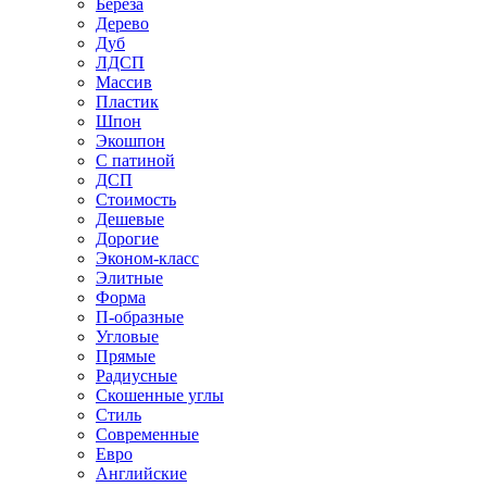
Береза
Дерево
Дуб
ЛДСП
Массив
Пластик
Шпон
Экошпон
С патиной
ДСП
Стоимость
Дешевые
Дорогие
Эконом-класс
Элитные
Форма
П-образные
Угловые
Прямые
Радиусные
Скошенные углы
Стиль
Современные
Евро
Английские