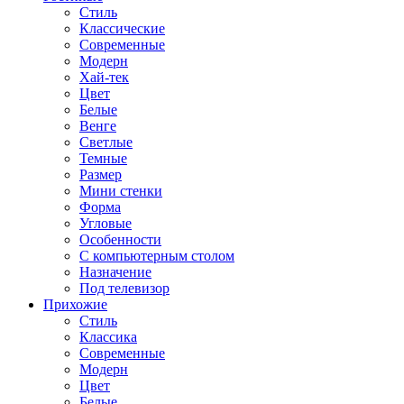
Стиль
Классические
Современные
Модерн
Хай-тек
Цвет
Белые
Венге
Светлые
Темные
Размер
Мини стенки
Форма
Угловые
Особенности
С компьютерным столом
Назначение
Под телевизор
Прихожие
Стиль
Классика
Современные
Модерн
Цвет
Белые