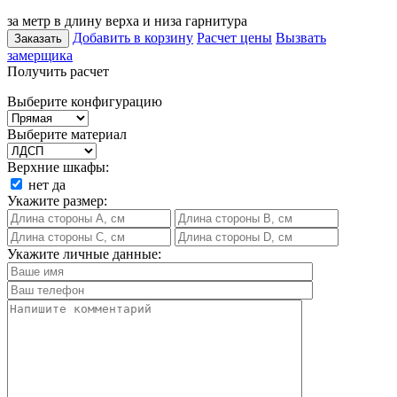
за метр в длину верха и низа гарнитура
Добавить в корзину
Расчет цены
Вызвать
Заказать
замерщика
Получить расчет
Выберите конфигурацию
Выберите материал
Верхние шкафы:
нет
да
Укажите размер:
Укажите личные данные: