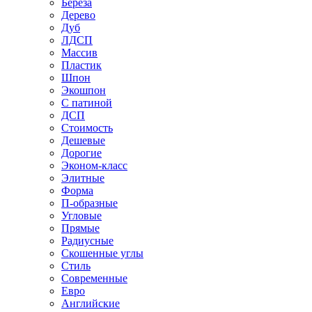
Береза
Дерево
Дуб
ЛДСП
Массив
Пластик
Шпон
Экошпон
С патиной
ДСП
Стоимость
Дешевые
Дорогие
Эконом-класс
Элитные
Форма
П-образные
Угловые
Прямые
Радиусные
Скошенные углы
Стиль
Современные
Евро
Английские