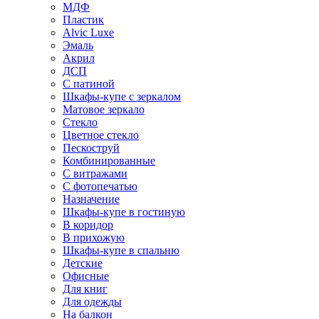
МДФ
Пластик
Alvic Luxe
Эмаль
Акрил
ДСП
С патиной
Шкафы-купе с зеркалом
Матовое зеркало
Стекло
Цветное стекло
Пескоструй
Комбинированные
С витражами
С фотопечатью
Назначение
Шкафы-купе в гостиную
В коридор
В прихожую
Шкафы-купе в спальню
Детские
Офисные
Для книг
Для одежды
На балкон