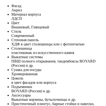
Фасад
Акрил
Материал корпуса
ЛДСП
Цвет
Вишневый, Глянцевый
Стиль
Современный
Стеновая панель
ХДФ в цвет столешницы или с фотопечатью
Столешница
пластиковая; из искусственного камня
Выкатные системы
ПВШ полного открывания, тандембоксы BOYARD
(Россия) и др.
Сушка для посуды
Хромированная
Цоколь
в цвет фасадов или корпуса
Подъемники
BOYARD (Россия) и др.
Аксессуары
Выкатные корзины, бутылочницы и др.
Пристеночный плинтус, барные стойки и навески,