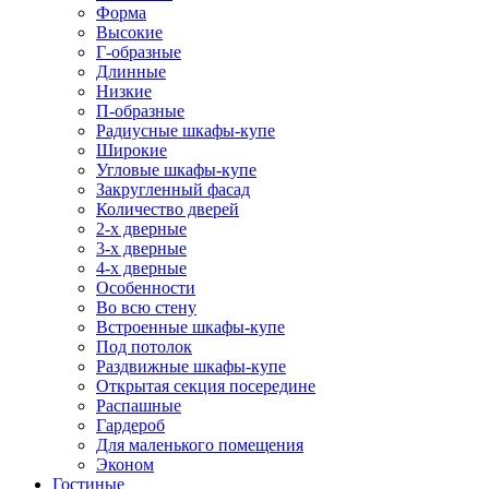
Форма
Высокие
Г-образные
Длинные
Низкие
П-образные
Радиусные шкафы-купе
Широкие
Угловые шкафы-купе
Закругленный фасад
Количество дверей
2-х дверные
3-х дверные
4-х дверные
Особенности
Во всю стену
Встроенные шкафы-купе
Под потолок
Раздвижные шкафы-купе
Открытая секция посередине
Распашные
Гардероб
Для маленького помещения
Эконом
Гостиные