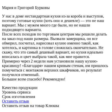
Мария и Григорий Бурковы
У нас в доме нестандартная кухня из-за короба и выступов,
поэтому готовые кухни (хоть они и дешевле) — это не наш
вариант. Мы с мужем много где были, но не нашли
подходящего варианта.
После всех походов по торговым центрам мы решили делать
на заказ под наши размеры. Вызвали замерщика, он все
обмерил, посчитал, нарисовал кухню именно такой, как
хотелось, и картинка в голове сложилась окончательно. Не
скажу, что это самый дешевый вариант, но кухня идеально
вписалась и цвет выбрала такой, как мне нравится.
Примерно через 2 недели нам установили нашу кухню-
красавицу! «Благодаря» нашим кривым стенам, им пришлось
помучиться с монтажом верхних шкафчиков, но результат
получился отменный.
Большое всем спасибо! Рекомендую!
Качество продукции
Уровень сервиса
Срок изготовления
Оставить отзыв
Оставить отзыв на товар Клюква