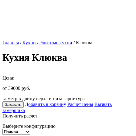
Главная
/
Кухни
/
Элитные кухни
/ Клюква
Кухня Клюква
Цена:
от 39000
руб.
за метр в длину верха и низа гарнитура
Добавить в корзину
Расчет цены
Вызвать
Заказать
замерщика
Получить расчет
Выберите конфигурацию