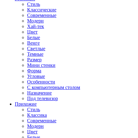
Стиль
Классические
Современные
Модерн
Хай-тек
Цвет
Белые
Венге
Светлые
Темные
Размер
Мини стенки
Форма
Угловые
Особенности
С компьютерным столом
Назначение
Под телевизор
Прихожие
Стиль
Классика
Современные
Модерн
Цвет
Белые