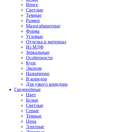
Венге
Светлые
Темные
Размер
Малогабаритные
Форма
Угловые
Отделка и материал
Из МДФ
Зеркальные
Особенности
Купе
Эконом
Назначение
В коридор
Для узкого коридора
Гардеробные
Цвет
Белые
Светлые
Серые
Темные
Цена
Элитные
Дешевые