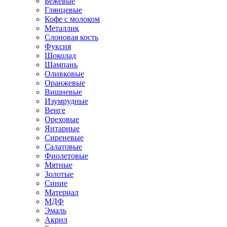
Бежевые
Глянцевые
Кофе с молоком
Металлик
Слоновая кость
Фуксия
Шоколад
Шампань
Оливковые
Оранжевые
Вишневые
Изумрудные
Венге
Ореховые
Янтарные
Сиреневые
Салатовые
Фиолетовые
Мятные
Золотые
Синие
Материал
МДФ
Эмаль
Акрил