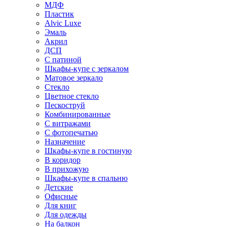
МДФ
Пластик
Alvic Luxe
Эмаль
Акрил
ДСП
С патиной
Шкафы-купе с зеркалом
Матовое зеркало
Стекло
Цветное стекло
Пескоструй
Комбинированные
С витражами
С фотопечатью
Назначение
Шкафы-купе в гостиную
В коридор
В прихожую
Шкафы-купе в спальню
Детские
Офисные
Для книг
Для одежды
На балкон