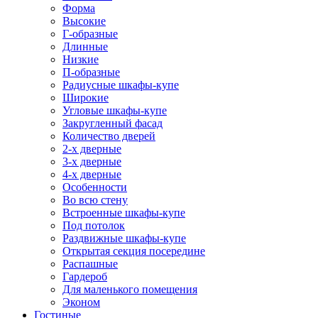
Форма
Высокие
Г-образные
Длинные
Низкие
П-образные
Радиусные шкафы-купе
Широкие
Угловые шкафы-купе
Закругленный фасад
Количество дверей
2-х дверные
3-х дверные
4-х дверные
Особенности
Во всю стену
Встроенные шкафы-купе
Под потолок
Раздвижные шкафы-купе
Открытая секция посередине
Распашные
Гардероб
Для маленького помещения
Эконом
Гостиные