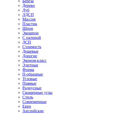
Береза
Дерево
Дуб
ЛДСП
Массив
Пластик
Шпон
Экошпон
С патиной
ДСП
Стоимость
Дешевые
Дорогие
Эконом-класс
Элитные
Форма
П-образные
Угловые
Прямые
Радиусные
Скошенные углы
Стиль
Современные
Евро
Английские