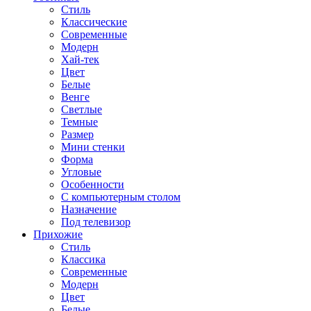
Стиль
Классические
Современные
Модерн
Хай-тек
Цвет
Белые
Венге
Светлые
Темные
Размер
Мини стенки
Форма
Угловые
Особенности
С компьютерным столом
Назначение
Под телевизор
Прихожие
Стиль
Классика
Современные
Модерн
Цвет
Белые