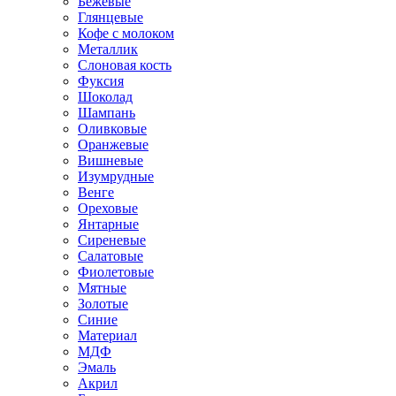
Бежевые
Глянцевые
Кофе с молоком
Металлик
Слоновая кость
Фуксия
Шоколад
Шампань
Оливковые
Оранжевые
Вишневые
Изумрудные
Венге
Ореховые
Янтарные
Сиреневые
Салатовые
Фиолетовые
Мятные
Золотые
Синие
Материал
МДФ
Эмаль
Акрил