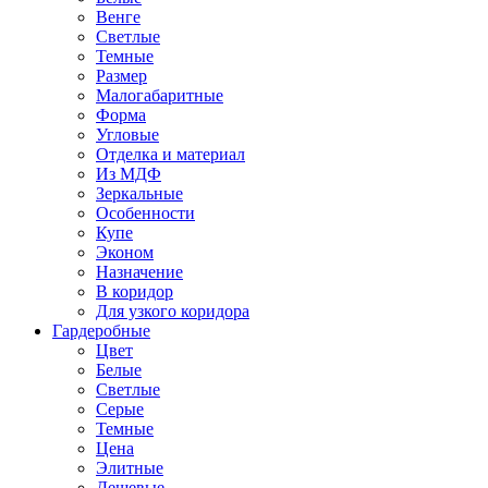
Венге
Светлые
Темные
Размер
Малогабаритные
Форма
Угловые
Отделка и материал
Из МДФ
Зеркальные
Особенности
Купе
Эконом
Назначение
В коридор
Для узкого коридора
Гардеробные
Цвет
Белые
Светлые
Серые
Темные
Цена
Элитные
Дешевые