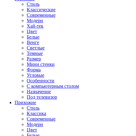
Стиль
Классические
Современные
Модерн
Хай-тек
Цвет
Белые
Венге
Светлые
Темные
Размер
Мини стенки
Форма
Угловые
Особенности
С компьютерным столом
Назначение
Под телевизор
Прихожие
Стиль
Классика
Современные
Модерн
Цвет
Белые