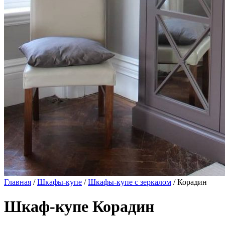
Главная
/
Шкафы-купе
/
Шкафы-купе с зеркалом
/ Корадин
Шкаф-купе Корадин