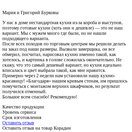
Мария и Григорий Бурковы
У нас в доме нестандартная кухня из-за короба и выступов,
поэтому готовые кухни (хоть они и дешевле) — это не наш
вариант. Мы с мужем много где были, но не нашли
подходящего варианта.
После всех походов по торговым центрам мы решили делать
на заказ под наши размеры. Вызвали замерщика, он все
обмерил, посчитал, нарисовал кухню именно такой, как
хотелось, и картинка в голове сложилась окончательно. Не
скажу, что это самый дешевый вариант, но кухня идеально
вписалась и цвет выбрала такой, как мне нравится.
Примерно через 2 недели нам установили нашу кухню-
красавицу! «Благодаря» нашим кривым стенам, им пришлось
помучиться с монтажом верхних шкафчиков, но результат
получился отменный.
Большое всем спасибо! Рекомендую!
Качество продукции
Уровень сервиса
Срок изготовления
Оставить отзыв
Оставить отзыв на товар Корадин