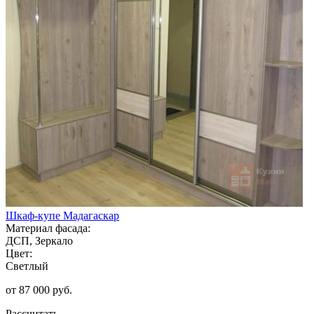
Шкаф-купе Мадагаскар
Материал фасада:
ДСП, Зеркало
Цвет:
Светлый
от 87 000 руб.
Рассчитать