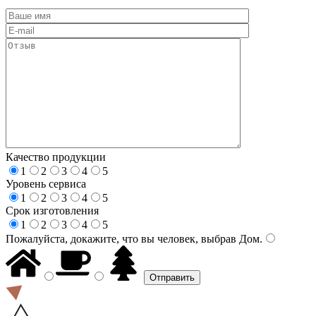
Качество продукции
1
2
3
4
5
Уровень сервиса
1
2
3
4
5
Срок изготовления
1
2
3
4
5
Пожалуйста, докажите, что вы человек, выбрав
Дом
.