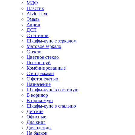
МДФ
Пластик
Alvic Luxe
Эмаль
Акрил
ДСП
С патиной
Шкафы-купе с зеркалом
Матовое зеркало
Стекло
Цветное стекло
Пескоструй
Комбинированные
С витражами
С фотопечатью
Назначение
Шкафы-купе в гостиную
В коридор
В прихожую
Шкафы-купе в спальню
Детские
Офисные
Для книг
Для одежды
На балкон