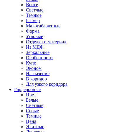
Венге
Светлые
Темные
Размер
Малогабаритные
Форма
Угловые
Отделка и материал
Из МДФ
Зеркальные
Особенности
Купе
Эконом
Назначение
В коридор
Для узкого коридора
Гардеробные
Цвет
Белые
Светлые
Серые
Темные
Цена
Элитные
Дешевые