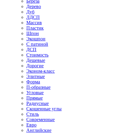
Береза
Дерево
Дуб
ЛДСП
Массив
Пластик
Шпон
Экошпон
С патиной
ДСП
Стоимость
Дешевые
Дорогие
Эконом-класс
Элитные
Форма
П-образные
Угловые
Прямые
Радиусные
Скошенные углы
Стиль
Современные
Евро
Английские