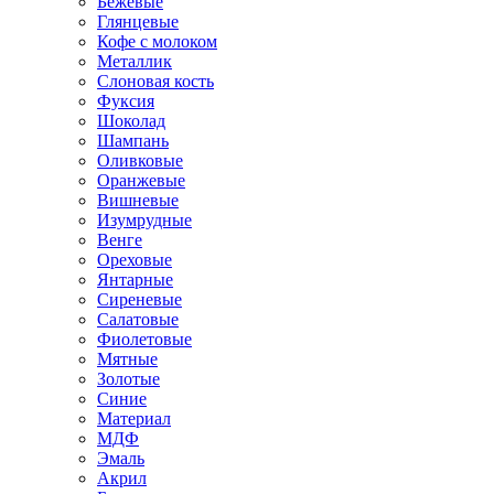
Бежевые
Глянцевые
Кофе с молоком
Металлик
Слоновая кость
Фуксия
Шоколад
Шампань
Оливковые
Оранжевые
Вишневые
Изумрудные
Венге
Ореховые
Янтарные
Сиреневые
Салатовые
Фиолетовые
Мятные
Золотые
Синие
Материал
МДФ
Эмаль
Акрил