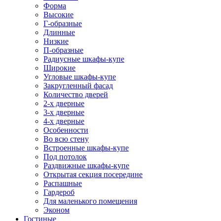
Форма
Высокие
Г-образные
Длинные
Низкие
П-образные
Радиусные шкафы-купе
Широкие
Угловые шкафы-купе
Закругленный фасад
Количество дверей
2-х дверные
3-х дверные
4-х дверные
Особенности
Во всю стену
Встроенные шкафы-купе
Под потолок
Раздвижные шкафы-купе
Открытая секция посередине
Распашные
Гардероб
Для маленького помещения
Эконом
Гостиные