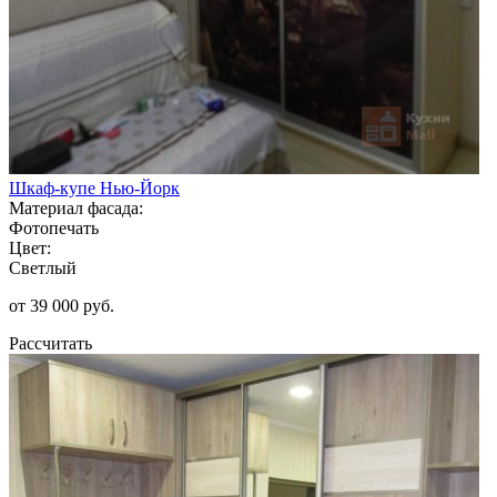
Шкаф-купе Нью-Йорк
Материал фасада:
Фотопечать
Цвет:
Светлый
от 39 000 руб.
Рассчитать