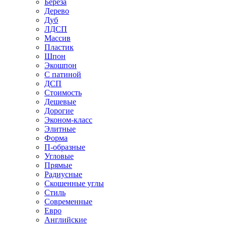
Береза
Дерево
Дуб
ЛДСП
Массив
Пластик
Шпон
Экошпон
С патиной
ДСП
Стоимость
Дешевые
Дорогие
Эконом-класс
Элитные
Форма
П-образные
Угловые
Прямые
Радиусные
Скошенные углы
Стиль
Современные
Евро
Английские