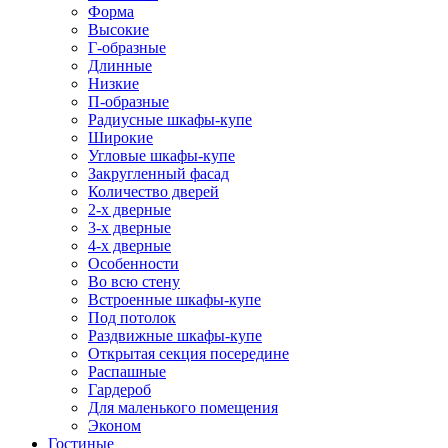
Форма
Высокие
Г-образные
Длинные
Низкие
П-образные
Радиусные шкафы-купе
Широкие
Угловые шкафы-купе
Закругленный фасад
Количество дверей
2-х дверные
3-х дверные
4-х дверные
Особенности
Во всю стену
Встроенные шкафы-купе
Под потолок
Раздвижные шкафы-купе
Открытая секция посередине
Распашные
Гардероб
Для маленького помещения
Эконом
Гостиные