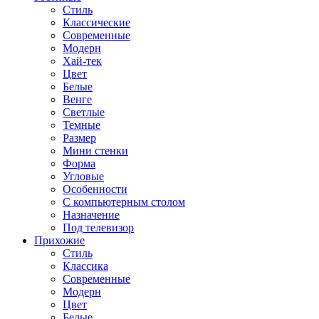
Стиль
Классические
Современные
Модерн
Хай-тек
Цвет
Белые
Венге
Светлые
Темные
Размер
Мини стенки
Форма
Угловые
Особенности
С компьютерным столом
Назначение
Под телевизор
Прихожие
Стиль
Классика
Современные
Модерн
Цвет
Белые