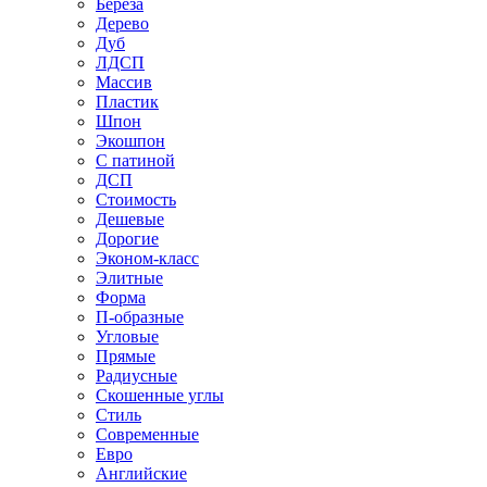
Береза
Дерево
Дуб
ЛДСП
Массив
Пластик
Шпон
Экошпон
С патиной
ДСП
Стоимость
Дешевые
Дорогие
Эконом-класс
Элитные
Форма
П-образные
Угловые
Прямые
Радиусные
Скошенные углы
Стиль
Современные
Евро
Английские