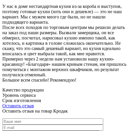
У нас в доме нестандартная кухня из-за короба и выступов,
поэтому готовые кухни (хоть они и дешевле) — это не наш
вариант. Мы с мужем много где были, но не нашли
подходящего варианта.
После всех походов по торговым центрам мы решили делать
на заказ под наши размеры. Вызвали замерщика, он все
обмерил, посчитал, нарисовал кухню именно такой, как
хотелось, и картинка в голове сложилась окончательно. Не
скажу, что это самый дешевый вариант, но кухня идеально
вписалась и цвет выбрала такой, как мне нравится.
Примерно через 2 недели нам установили нашу кухню-
красавицу! «Благодаря» нашим кривым стенам, им пришлось
помучиться с монтажом верхних шкафчиков, но результат
получился отменный.
Большое всем спасибо! Рекомендую!
Качество продукции
Уровень сервиса
Срок изготовления
Оставить отзыв
Оставить отзыв на товар Кродак