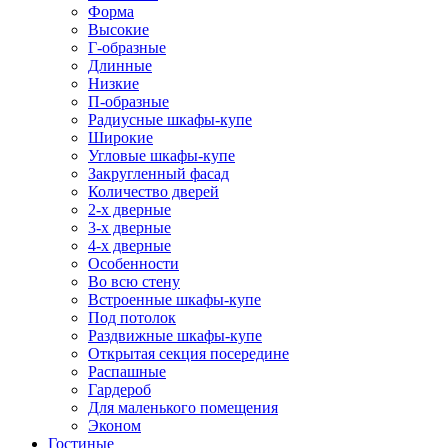
Форма
Высокие
Г-образные
Длинные
Низкие
П-образные
Радиусные шкафы-купе
Широкие
Угловые шкафы-купе
Закругленный фасад
Количество дверей
2-х дверные
3-х дверные
4-х дверные
Особенности
Во всю стену
Встроенные шкафы-купе
Под потолок
Раздвижные шкафы-купе
Открытая секция посередине
Распашные
Гардероб
Для маленького помещения
Эконом
Гостиные