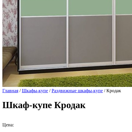
Главная
/
Шкафы-купе
/
Раздвижные шкафы-купе
/ Кродак
Шкаф-купе Кродак
Цена: