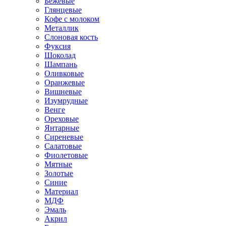
Бежевые
Глянцевые
Кофе с молоком
Металлик
Слоновая кость
Фуксия
Шоколад
Шампань
Оливковые
Оранжевые
Вишневые
Изумрудные
Венге
Ореховые
Янтарные
Сиреневые
Салатовые
Фиолетовые
Мятные
Золотые
Синие
Материал
МДФ
Эмаль
Акрил