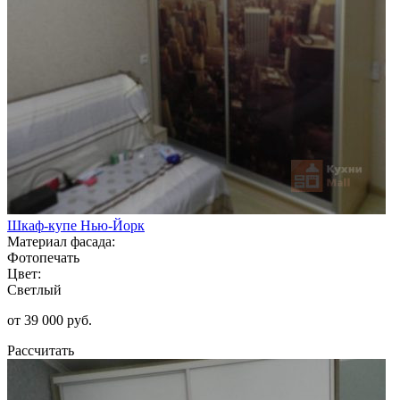
Шкаф-купе Нью-Йорк
Материал фасада:
Фотопечать
Цвет:
Светлый
от 39 000 руб.
Рассчитать