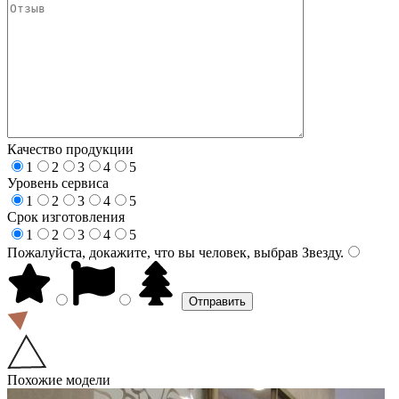
Качество продукции
1
2
3
4
5
Уровень сервиса
1
2
3
4
5
Срок изготовления
1
2
3
4
5
Пожалуйста, докажите, что вы человек, выбрав
Звезду
.
Похожие модели