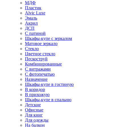
МДФ
Пластик
Alvic Luxe
Эмаль
Акрил
ДСП
С патиной
Шкафы-купе с зеркалом
Матовое зеркало
Стекло
Цветное стекло
Пескоструй
Комбинированные
С витражами
С фотопечатью
Назначение
Шкафы-купе в гостиную
В коридор
В прихожую
Шкафы-купе в спальню
Детские
Офисные
Для книг
Для одежды
На балкон