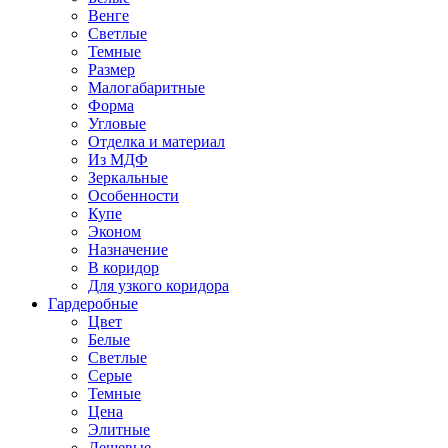
Венге
Светлые
Темные
Размер
Малогабаритные
Форма
Угловые
Отделка и материал
Из МДФ
Зеркальные
Особенности
Купе
Эконом
Назначение
В коридор
Для узкого коридора
Гардеробные
Цвет
Белые
Светлые
Серые
Темные
Цена
Элитные
Дешевые