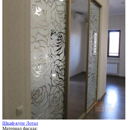
Шкаф-купе Лотал
Материал фасада: