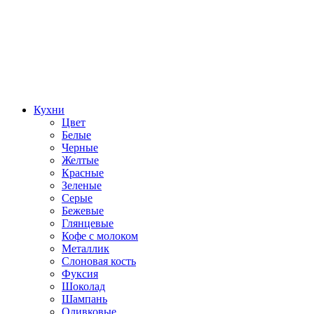
Кухни
Цвет
Белые
Черные
Желтые
Красные
Зеленые
Серые
Бежевые
Глянцевые
Кофе с молоком
Металлик
Слоновая кость
Фуксия
Шоколад
Шампань
Оливковые