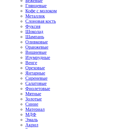
Бежевые
Глянцевые
Кофе с молоком
Металлик
Слоновая кость
Фуксия
Шоколад
Шампань
Оливковые
Оранжевые
Вишневые
Изумрудные
Венге
Ореховые
Янтарные
Сиреневые
Салатовые
Фиолетовые
Мятные
Золотые
Синие
Материал
МДФ
Эмаль
Акрил