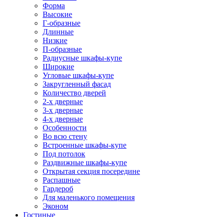
Форма
Высокие
Г-образные
Длинные
Низкие
П-образные
Радиусные шкафы-купе
Широкие
Угловые шкафы-купе
Закругленный фасад
Количество дверей
2-х дверные
3-х дверные
4-х дверные
Особенности
Во всю стену
Встроенные шкафы-купе
Под потолок
Раздвижные шкафы-купе
Открытая секция посередине
Распашные
Гардероб
Для маленького помещения
Эконом
Гостиные