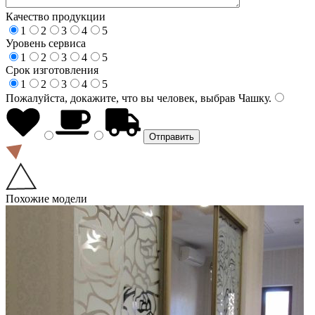
Качество продукции
1
2
3
4
5
Уровень сервиса
1
2
3
4
5
Срок изготовления
1
2
3
4
5
Пожалуйста, докажите, что вы человек, выбрав
Чашку
.
Похожие модели