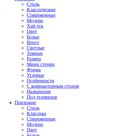
Стиль
Классические
Современные
Модерн
Хай-тек
Цвет
Белые
Венге
Светлые
Темные
Размер
Мини стенки
Форма
Угловые
Особенности
С компьютерным столом
Назначение
Под телевизор
Прихожие
Стиль
Классика
Современные
Модерн
Цвет
Белые