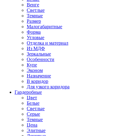
Венге
Светлые
Темные
Размер
Малогабаритные
Форма
Угловые
Отделка и материал
Из МДФ
Зеркальные
Особенности
Купе
Эконом
Назначение
В коридор
Для узкого коридора
Гардеробные
Цвет
Белые
Светлые
Серые
Темные
Цена
Элитные
Дешевые