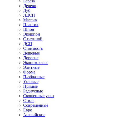
Береза
Дерево
Дуб
ЛДСП
Массив
Пластик
Шпон
Экошпон
С патиной
ДСП
Стоимость
Дешевые
Дорогие
Эконом-класс
Элитные
Форма
П-образные
Угловые
Прямые
Радиусные
Скошенные углы
Стиль
Современные
Евро
Английские