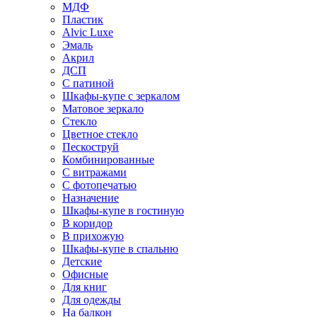
МДФ
Пластик
Alvic Luxe
Эмаль
Акрил
ДСП
С патиной
Шкафы-купе с зеркалом
Матовое зеркало
Стекло
Цветное стекло
Пескоструй
Комбинированные
С витражами
С фотопечатью
Назначение
Шкафы-купе в гостиную
В коридор
В прихожую
Шкафы-купе в спальню
Детские
Офисные
Для книг
Для одежды
На балкон