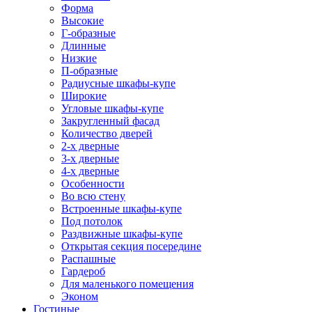
Форма
Высокие
Г-образные
Длинные
Низкие
П-образные
Радиусные шкафы-купе
Широкие
Угловые шкафы-купе
Закругленный фасад
Количество дверей
2-х дверные
3-х дверные
4-х дверные
Особенности
Во всю стену
Встроенные шкафы-купе
Под потолок
Раздвижные шкафы-купе
Открытая секция посередине
Распашные
Гардероб
Для маленького помещения
Эконом
Гостиные