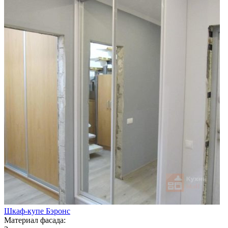
Шкаф-купе Бэронс
Материал фасада: