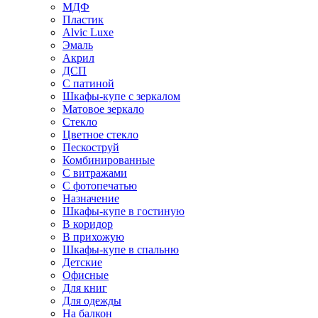
МДФ
Пластик
Alvic Luxe
Эмаль
Акрил
ДСП
С патиной
Шкафы-купе с зеркалом
Матовое зеркало
Стекло
Цветное стекло
Пескоструй
Комбинированные
С витражами
С фотопечатью
Назначение
Шкафы-купе в гостиную
В коридор
В прихожую
Шкафы-купе в спальню
Детские
Офисные
Для книг
Для одежды
На балкон