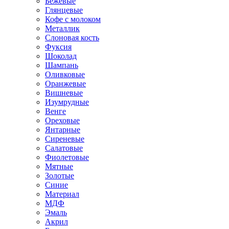
Бежевые
Глянцевые
Кофе с молоком
Металлик
Слоновая кость
Фуксия
Шоколад
Шампань
Оливковые
Оранжевые
Вишневые
Изумрудные
Венге
Ореховые
Янтарные
Сиреневые
Салатовые
Фиолетовые
Мятные
Золотые
Синие
Материал
МДФ
Эмаль
Акрил