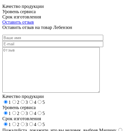
Качество продукции
Уровень сервиса
Срок изготовления
Оставить отзыв
Оставить отзыв на товар Лебензон
Качество продукции
1
2
3
4
5
Уровень сервиса
1
2
3
4
5
Срок изготовления
1
2
3
4
5
Пожалуйста, докажите, что вы человек, выбрав
Машину
.