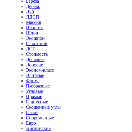
Береза
Дерево
Дуб
ЛДСП
Массив
Пластик
Шпон
Экошпон
С патиной
ДСП
Стоимость
Дешевые
Дорогие
Эконом-класс
Элитные
Форма
П-образные
Угловые
Прямые
Радиусные
Скошенные углы
Стиль
Современные
Евро
Английские