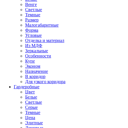
Венге
Светлые
Темные
Размер
Малогабаритные
Форма
Угловые
Отделка и материал
Из МДФ
Зеркальные
Особенности
Купе
Эконом
Назначение
В коридор
Для узкого коридора
Гардеробные
Цвет
Белые
Светлые
Серые
Темные
Цена
Элитные
Дешевые