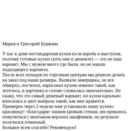
Мария и Григорий Бурковы
У нас в доме нестандартная кухня из-за короба и выступов,
поэтому готовые кухни (хоть они и дешевле) — это не наш
вариант. Мы с мужем много где были, но не нашли
подходящего варианта.
После всех походов по торговым центрам мы решили делать
на заказ под наши размеры. Вызвали замерщика, он все
обмерил, посчитал, нарисовал кухню именно такой, как
хотелось, и картинка в голове сложилась окончательно. Не
скажу, что это самый дешевый вариант, но кухня идеально
вписалась и цвет выбрала такой, как мне нравится.
Примерно через 2 недели нам установили нашу кухню-
красавицу! «Благодаря» нашим кривым стенам, им пришлось
помучиться с монтажом верхних шкафчиков, но результат
получился отменный.
Большое всем спасибо! Рекомендую!