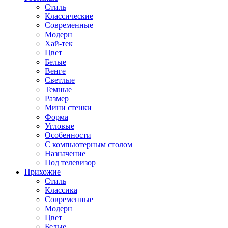
Стиль
Классические
Современные
Модерн
Хай-тек
Цвет
Белые
Венге
Светлые
Темные
Размер
Мини стенки
Форма
Угловые
Особенности
С компьютерным столом
Назначение
Под телевизор
Прихожие
Стиль
Классика
Современные
Модерн
Цвет
Белые