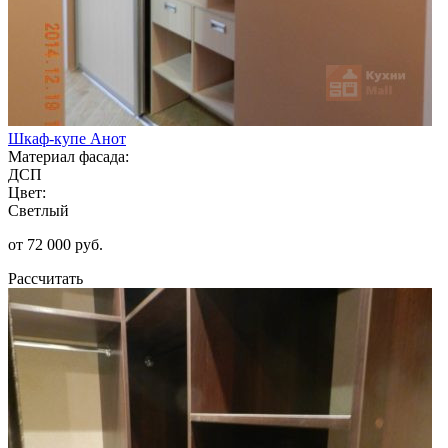
Шкаф-купе Анот
Материал фасада:
ДСП
Цвет:
Светлый
от 72 000 руб.
Рассчитать