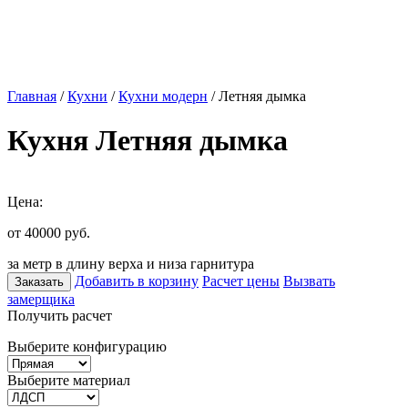
Главная
/
Кухни
/
Кухни модерн
/ Летняя дымка
Кухня Летняя дымка
Цена:
от 40000
руб.
за метр в длину верха и низа гарнитура
Добавить в корзину
Расчет цены
Вызвать
Заказать
замерщика
Получить расчет
Выберите конфигурацию
Выберите материал