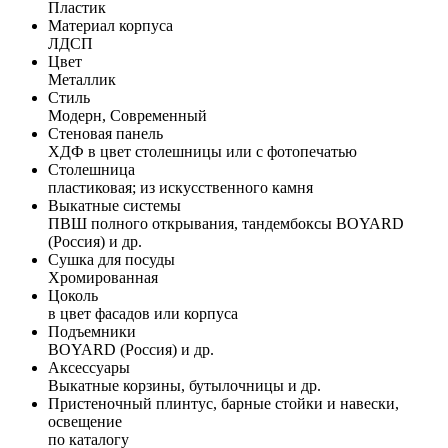
Пластик
Материал корпуса
ЛДСП
Цвет
Металлик
Стиль
Модерн, Современный
Стеновая панель
ХДФ в цвет столешницы или с фотопечатью
Столешница
пластиковая; из искусственного камня
Выкатные системы
ПВШ полного открывания, тандембоксы BOYARD
(Россия) и др.
Сушка для посуды
Хромированная
Цоколь
в цвет фасадов или корпуса
Подъемники
BOYARD (Россия) и др.
Аксессуары
Выкатные корзины, бутылочницы и др.
Пристеночный плинтус, барные стойки и навески,
освещение
по каталогу