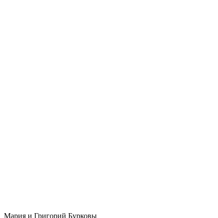
Мария и Григорий Бурковы