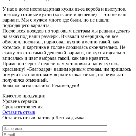
У нас в доме нестандартная кухня из-за короба и выступов,
поэтому готовые кухни (хоть они и дешевле) — это не наш
вариант. Мы с мужем много где были, но не нашли
подходящего варианта.
После всех походов по торговым центрам мы решили делать
на заказ под наши размеры. Вызвали замерщика, он все
обмерил, посчитал, нарисовал кухню именно такой, как
хотелось, и картинка в голове сложилась окончательно. Не
скажу, что это самый дешевый вариант, но кухня идеально
вписалась и цвет выбрала такой, как мне нравится.
Примерно через 2 недели нам установили нашу кухню-
красавицу! «Благодаря» нашим кривым стенам, им пришлось
помучиться с монтажом верхних шкафчиков, но результат
получился отменный.
Большое всем спасибо! Рекомендую!
Качество продукции
Уровень сервиса
Срок изготовления
Оставить отзыв
Оставить отзыв на товар Летняя дымка