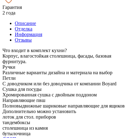
Гарантия
2 года
Описание
Отделка
Информация
Отзывы
Что входит в комплект кухни?
Корпус, влагостойкая столешница, фасады, базовая
фурнитура.
Ручки
Различные варианты дизайна и материала на выбор
Петли
С доводчиком или без доводчика от компании Boyard
Сушка для посуды
Хромированная сушка с двойным поддоном
Направляющие пвш
Полновыдвижные шариковые направляющие для ящиков
Дополнительно можно установить
лоток для стол. приборов
тандембоксы
столешница из камня
бутылочница