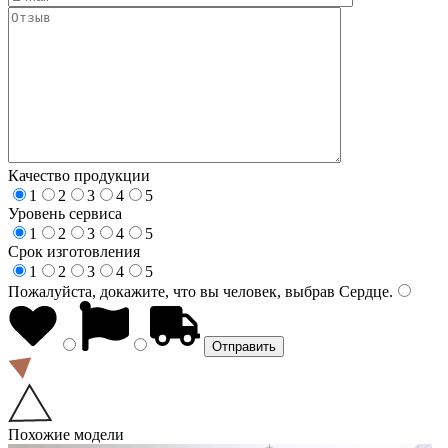
Качество продукции
1
2
3
4
5
Уровень сервиса
1
2
3
4
5
Срок изготовления
1
2
3
4
5
Пожалуйста, докажите, что вы человек, выбрав
Сердце
.
Похожие модели