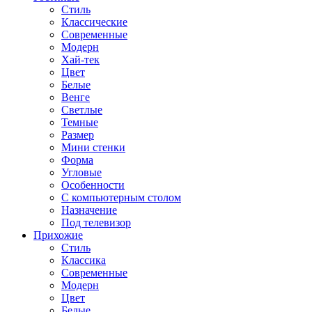
Стиль
Классические
Современные
Модерн
Хай-тек
Цвет
Белые
Венге
Светлые
Темные
Размер
Мини стенки
Форма
Угловые
Особенности
С компьютерным столом
Назначение
Под телевизор
Прихожие
Стиль
Классика
Современные
Модерн
Цвет
Белые