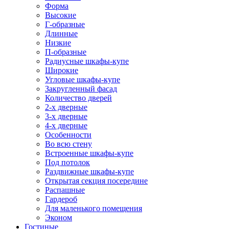
Форма
Высокие
Г-образные
Длинные
Низкие
П-образные
Радиусные шкафы-купе
Широкие
Угловые шкафы-купе
Закругленный фасад
Количество дверей
2-х дверные
3-х дверные
4-х дверные
Особенности
Во всю стену
Встроенные шкафы-купе
Под потолок
Раздвижные шкафы-купе
Открытая секция посередине
Распашные
Гардероб
Для маленького помещения
Эконом
Гостиные