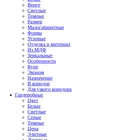
Венге
Светлые
Темные
Размер
Малогабаритные
Форма
Угловые
Отделка и материал
Из МДФ
Зеркальные
Особенности
Купе
Эконом
Назначение
В коридор
Для узкого коридора
Гардеробные
Цвет
Белые
Светлые
Серые
Темные
Цена
Элитные
Дешевые