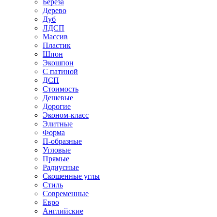
Береза
Дерево
Дуб
ЛДСП
Массив
Пластик
Шпон
Экошпон
С патиной
ДСП
Стоимость
Дешевые
Дорогие
Эконом-класс
Элитные
Форма
П-образные
Угловые
Прямые
Радиусные
Скошенные углы
Стиль
Современные
Евро
Английские