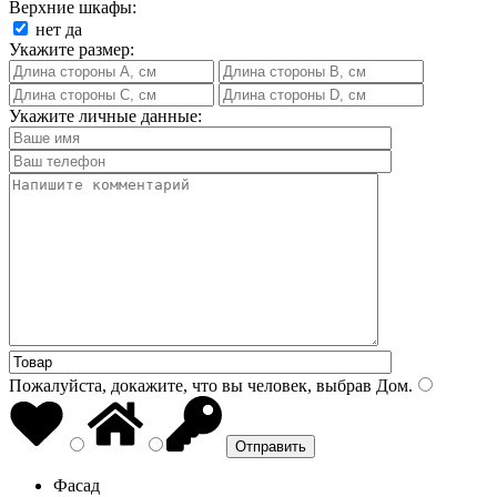
Верхние шкафы:
нет
да
Укажите размер:
Укажите личные данные:
Пожалуйста, докажите, что вы человек, выбрав
Дом
.
Фасад