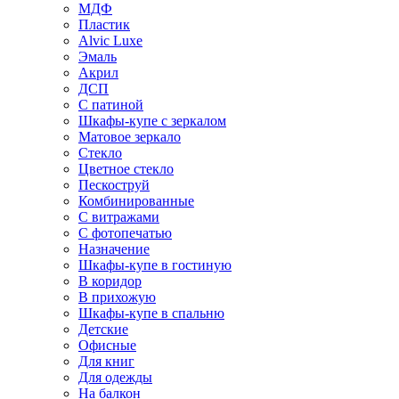
МДФ
Пластик
Alvic Luxe
Эмаль
Акрил
ДСП
С патиной
Шкафы-купе с зеркалом
Матовое зеркало
Стекло
Цветное стекло
Пескоструй
Комбинированные
С витражами
С фотопечатью
Назначение
Шкафы-купе в гостиную
В коридор
В прихожую
Шкафы-купе в спальню
Детские
Офисные
Для книг
Для одежды
На балкон