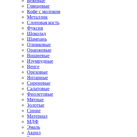
Бежевые
Глянцевые
Кофе с молоком
Металлик
Слоновая кость
Фуксия
Шоколад
Шампань
Оливковые
Оранжевые
Вишневые
Изумрудные
Венге
Ореховые
Янтарные
Сиреневые
Салатовые
Фиолетовые
Мятные
Золотые
Синие
Материал
МДФ
Эмаль
Акрил