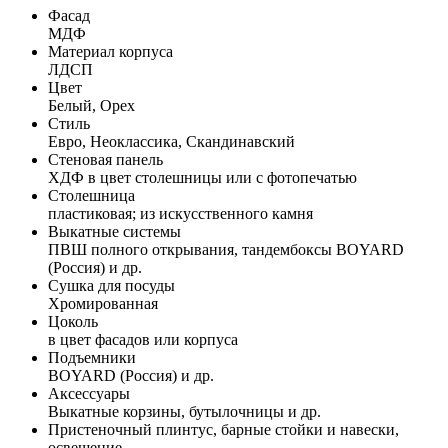
Фасад
МДФ
Материал корпуса
ЛДСП
Цвет
Белый, Орех
Стиль
Евро, Неоклассика, Скандинавский
Стеновая панель
ХДФ в цвет столешницы или с фотопечатью
Столешница
пластиковая; из искусственного камня
Выкатные системы
ПВШ полного открывания, тандембоксы BOYARD
(Россия) и др.
Сушка для посуды
Хромированная
Цоколь
в цвет фасадов или корпуса
Подъемники
BOYARD (Россия) и др.
Аксессуары
Выкатные корзины, бутылочницы и др.
Пристеночный плинтус, барные стойки и навески,
освещение