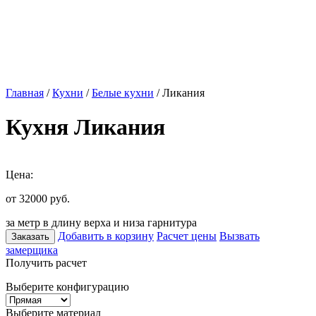
Главная
/
Кухни
/
Белые кухни
/ Ликания
Кухня Ликания
Цена:
от 32000
руб.
за метр в длину верха и низа гарнитура
Добавить в корзину
Расчет цены
Вызвать
Заказать
замерщика
Получить расчет
Выберите конфигурацию
Выберите материал