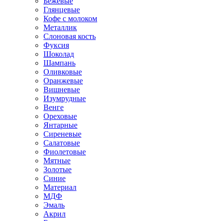
Бежевые
Глянцевые
Кофе с молоком
Металлик
Слоновая кость
Фуксия
Шоколад
Шампань
Оливковые
Оранжевые
Вишневые
Изумрудные
Венге
Ореховые
Янтарные
Сиреневые
Салатовые
Фиолетовые
Мятные
Золотые
Синие
Материал
МДФ
Эмаль
Акрил