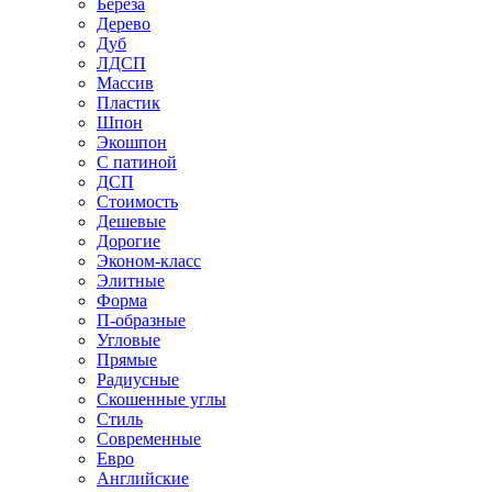
Береза
Дерево
Дуб
ЛДСП
Массив
Пластик
Шпон
Экошпон
С патиной
ДСП
Стоимость
Дешевые
Дорогие
Эконом-класс
Элитные
Форма
П-образные
Угловые
Прямые
Радиусные
Скошенные углы
Стиль
Современные
Евро
Английские