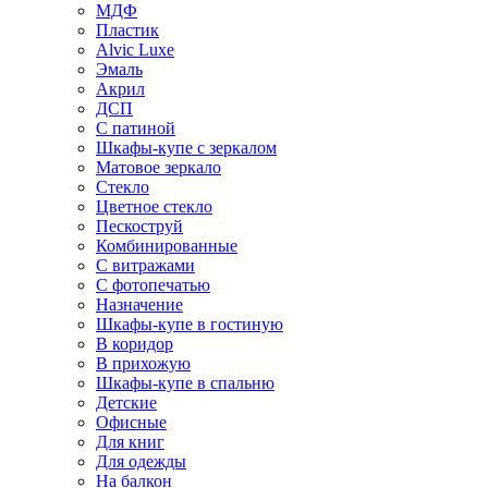
МДФ
Пластик
Alvic Luxe
Эмаль
Акрил
ДСП
С патиной
Шкафы-купе с зеркалом
Матовое зеркало
Стекло
Цветное стекло
Пескоструй
Комбинированные
С витражами
С фотопечатью
Назначение
Шкафы-купе в гостиную
В коридор
В прихожую
Шкафы-купе в спальню
Детские
Офисные
Для книг
Для одежды
На балкон