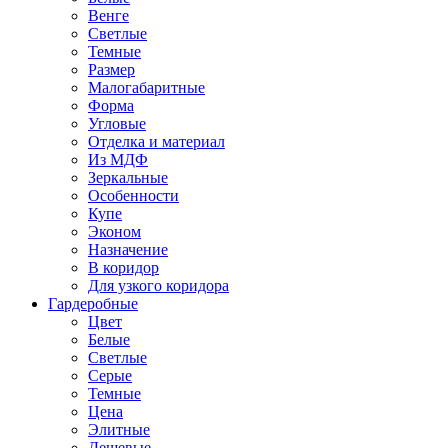
Венге
Светлые
Темные
Размер
Малогабаритные
Форма
Угловые
Отделка и материал
Из МДФ
Зеркальные
Особенности
Купе
Эконом
Назначение
В коридор
Для узкого коридора
Гардеробные
Цвет
Белые
Светлые
Серые
Темные
Цена
Элитные
Дешевые