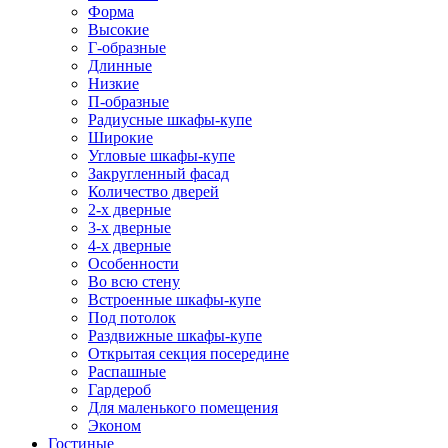
Форма
Высокие
Г-образные
Длинные
Низкие
П-образные
Радиусные шкафы-купе
Широкие
Угловые шкафы-купе
Закругленный фасад
Количество дверей
2-х дверные
3-х дверные
4-х дверные
Особенности
Во всю стену
Встроенные шкафы-купе
Под потолок
Раздвижные шкафы-купе
Открытая секция посередине
Распашные
Гардероб
Для маленького помещения
Эконом
Гостиные