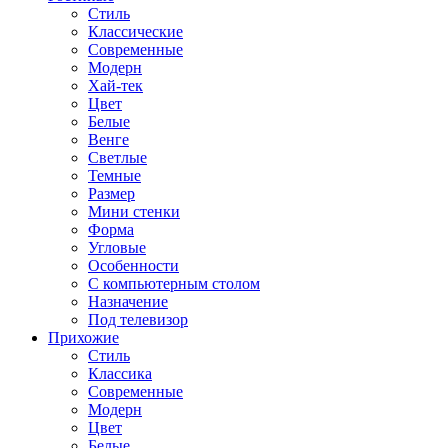
Стиль
Классические
Современные
Модерн
Хай-тек
Цвет
Белые
Венге
Светлые
Темные
Размер
Мини стенки
Форма
Угловые
Особенности
С компьютерным столом
Назначение
Под телевизор
Прихожие
Стиль
Классика
Современные
Модерн
Цвет
Белые