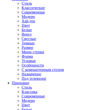
Стиль
Классические
Современные
Модерн
Хай-тек
Цвет
Белые
Венге
Светлые
Темные
Размер
Мини стенки
Форма
Угловые
Особенности
С компьютерным столом
Назначение
Под телевизор
Прихожие
Стиль
Классика
Современные
Модерн
Цвет
Белые