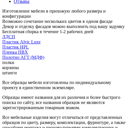
Отзывы
Изготовление мебели в прихожую любого размера и
конфигурации
Возможно сочетание нескольких цветов в одном фасаде
Декор и отделку фасадов можно выполнить под вашу задумку
Бесплатная сборка в течение 1-2 рабочих дней
ЛДСП
Пластик Alvic Luxe
Пластик HPL
Пленка ПВХ
Полотно АГТ (МДФ)
полки
корзины
штанги
Все образцы мебели изготовлены по индивидуальному
проекту в единственном экземпляре.
Образцы имеют названия для их различия и более быстрого
поиска по сайту, все названия образцов не являются
зарегистрированным товарным знаком.
Все мебельные изделия могут отличаться от представленных
образцов по цвету, размеру, комплектации, фурнитуре, а также
способами монтажа и производителями комплектующих и