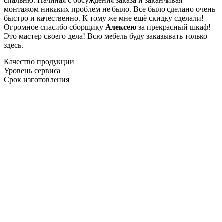
спальню. Начиная с обсуждения заказа и заканчивая
монтажом никаких проблем не было. Все было сделано очень
быстро и качественно. К тому же мне ещё скидку сделали!
Огромное спасибо сборщику
Алексею
за прекрасный шкаф!
Это мастер своего дела! Всю мебель буду заказывать только
здесь.
Качество продукции
Уровень сервиса
Срок изготовления