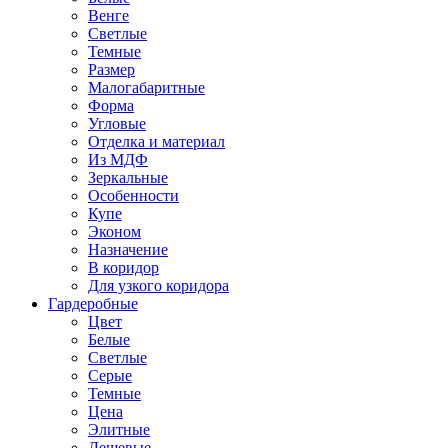
Венге
Светлые
Темные
Размер
Малогабаритные
Форма
Угловые
Отделка и материал
Из МДФ
Зеркальные
Особенности
Купе
Эконом
Назначение
В коридор
Для узкого коридора
Гардеробные
Цвет
Белые
Светлые
Серые
Темные
Цена
Элитные
Дешевые