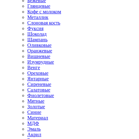
Бежевые
Глянцевые
Кофе с молоком
Металлик
Слоновая кость
Фуксия
Шоколад
Шампань
Оливковые
Оранжевые
Вишневые
Изумрудные
Венге
Ореховые
Янтарные
Сиреневые
Салатовые
Фиолетовые
Мятные
Золотые
Синие
Материал
МДФ
Эмаль
Акрил