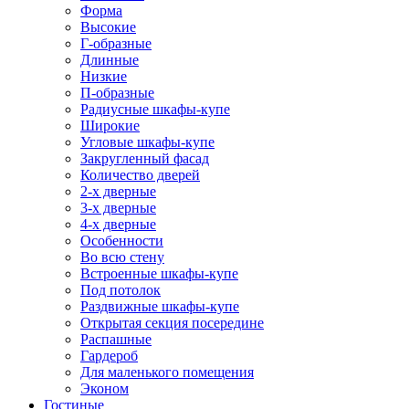
Форма
Высокие
Г-образные
Длинные
Низкие
П-образные
Радиусные шкафы-купе
Широкие
Угловые шкафы-купе
Закругленный фасад
Количество дверей
2-х дверные
3-х дверные
4-х дверные
Особенности
Во всю стену
Встроенные шкафы-купе
Под потолок
Раздвижные шкафы-купе
Открытая секция посередине
Распашные
Гардероб
Для маленького помещения
Эконом
Гостиные