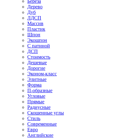
Береза
Дерево
Дуб
ЛДСП
Массив
Пластик
Шпон
Экошпон
С патиной
ДСП
Стоимость
Дешевые
Дорогие
Эконом-класс
Элитные
Форма
П-образные
Угловые
Прямые
Радиусные
Скошенные углы
Стиль
Современные
Евро
Английские