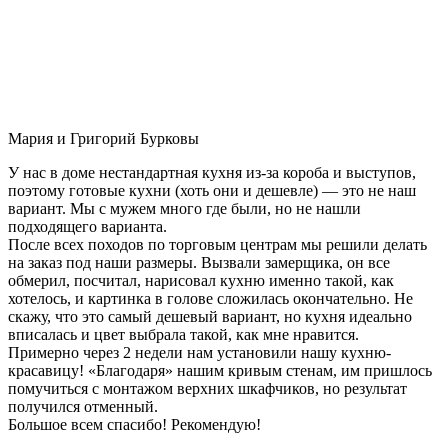
Мария и Григорий Бурковы
У нас в доме нестандартная кухня из-за короба и выступов,
поэтому готовые кухни (хоть они и дешевле) — это не наш
вариант. Мы с мужем много где были, но не нашли
подходящего варианта.
После всех походов по торговым центрам мы решили делать
на заказ под наши размеры. Вызвали замерщика, он все
обмерил, посчитал, нарисовал кухню именно такой, как
хотелось, и картинка в голове сложилась окончательно. Не
скажу, что это самый дешевый вариант, но кухня идеально
вписалась и цвет выбрала такой, как мне нравится.
Примерно через 2 недели нам установили нашу кухню-
красавицу! «Благодаря» нашим кривым стенам, им пришлось
помучиться с монтажом верхних шкафчиков, но результат
получился отменный.
Большое всем спасибо! Рекомендую!