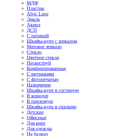
МДФ
Пластик
Alvic Luxe
Эмаль
Акрил
ДСП
С патиной
Шкафы-купе с зеркалом
Матовое зеркало
Стекло
Цветное стекло
Пескоструй
Комбинированные
С витражами
С фотопечатью
Назначение
Шкафы-купе в гостиную
В коридор
В прихожую
Шкафы-купе в спальню
Детские
Офисные
Для книг
Для одежды
На балкон