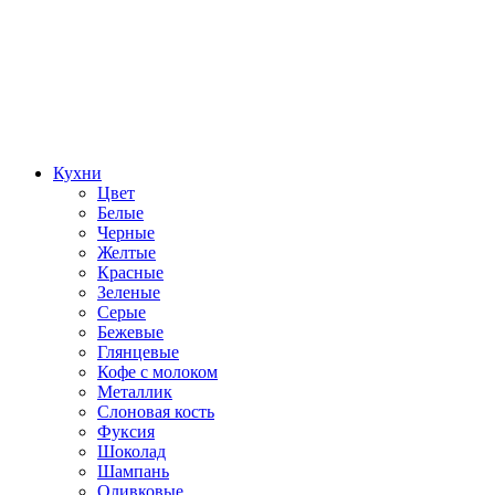
Кухни
Цвет
Белые
Черные
Желтые
Красные
Зеленые
Серые
Бежевые
Глянцевые
Кофе с молоком
Металлик
Слоновая кость
Фуксия
Шоколад
Шампань
Оливковые