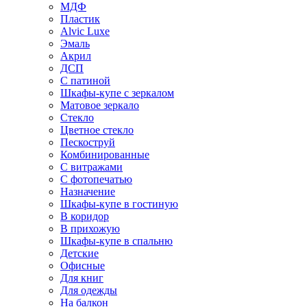
МДФ
Пластик
Alvic Luxe
Эмаль
Акрил
ДСП
С патиной
Шкафы-купе с зеркалом
Матовое зеркало
Стекло
Цветное стекло
Пескоструй
Комбинированные
С витражами
С фотопечатью
Назначение
Шкафы-купе в гостиную
В коридор
В прихожую
Шкафы-купе в спальню
Детские
Офисные
Для книг
Для одежды
На балкон