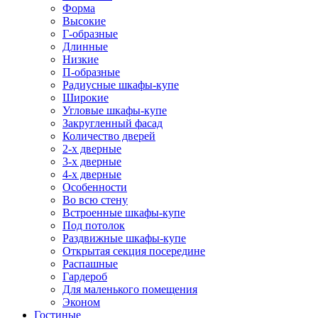
Форма
Высокие
Г-образные
Длинные
Низкие
П-образные
Радиусные шкафы-купе
Широкие
Угловые шкафы-купе
Закругленный фасад
Количество дверей
2-х дверные
3-х дверные
4-х дверные
Особенности
Во всю стену
Встроенные шкафы-купе
Под потолок
Раздвижные шкафы-купе
Открытая секция посередине
Распашные
Гардероб
Для маленького помещения
Эконом
Гостиные