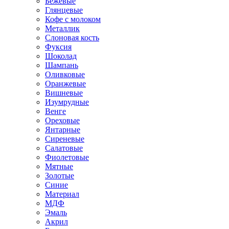
Бежевые
Глянцевые
Кофе с молоком
Металлик
Слоновая кость
Фуксия
Шоколад
Шампань
Оливковые
Оранжевые
Вишневые
Изумрудные
Венге
Ореховые
Янтарные
Сиреневые
Салатовые
Фиолетовые
Мятные
Золотые
Синие
Материал
МДФ
Эмаль
Акрил