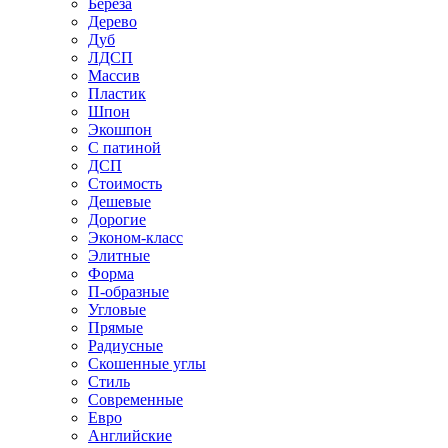
Береза
Дерево
Дуб
ЛДСП
Массив
Пластик
Шпон
Экошпон
С патиной
ДСП
Стоимость
Дешевые
Дорогие
Эконом-класс
Элитные
Форма
П-образные
Угловые
Прямые
Радиусные
Скошенные углы
Стиль
Современные
Евро
Английские