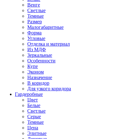
Венге
Светлые
Темные
Размер
Малогабаритные
Форма
Угловые
Отделка и материал
Из МДФ
Зеркальные
Особенности
Купе
Эконом
Назначение
В коридор
Для узкого коридора
Гардеробные
Цвет
Белые
Светлые
Серые
Темные
Цена
Элитные
Дешевые