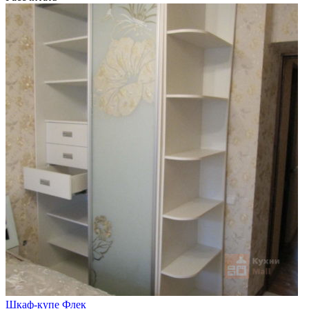
Шкаф-купе Флек