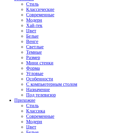
Стиль
Классические
Современные
Модерн
Хай-тек
Цвет
Белые
Венге
Светлые
Темные
Размер
Мини стенки
Форма
Угловые
Особенности
С компьютерным столом
Назначение
Под телевизор
Прихожие
Стиль
Классика
Современные
Модерн
Цвет
Белые