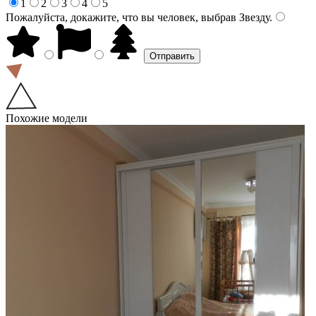
1
2
3
4
5
Пожалуйста, докажите, что вы человек, выбрав
Звезду
.
Похожие модели