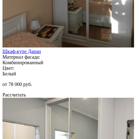
Шкаф-купе Даран
Материал фасада:
Комбинированный
Цвет:
Белый
от 78 000 руб.
Рассчитать