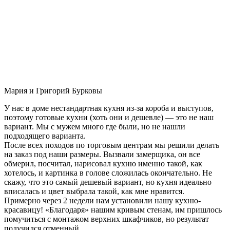
Мария и Григорий Бурковы
У нас в доме нестандартная кухня из-за короба и выступов,
поэтому готовые кухни (хоть они и дешевле) — это не наш
вариант. Мы с мужем много где были, но не нашли
подходящего варианта.
После всех походов по торговым центрам мы решили делать
на заказ под наши размеры. Вызвали замерщика, он все
обмерил, посчитал, нарисовал кухню именно такой, как
хотелось, и картинка в голове сложилась окончательно. Не
скажу, что это самый дешевый вариант, но кухня идеально
вписалась и цвет выбрала такой, как мне нравится.
Примерно через 2 недели нам установили нашу кухню-
красавицу! «Благодаря» нашим кривым стенам, им пришлось
помучиться с монтажом верхних шкафчиков, но результат
получился отменный.