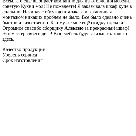
Всем, кто еще выбирает компанию для изготовления мебели,
советую Кухни мол! Не пожалеете! Я заказывала шкаф-купе в
спальню. Начиная с обсуждения заказа и заканчивая
монтажом никаких проблем не было. Все было сделано очень
быстро и качественно. К тому же мне ещё скидку сделали!
Огромное спасибо сборщику
Алексею
за прекрасный шкаф!
Это мастер своего дела! Всю мебель буду заказывать только
здесь.
Качество продукции
Уровень сервиса
Срок изготовления