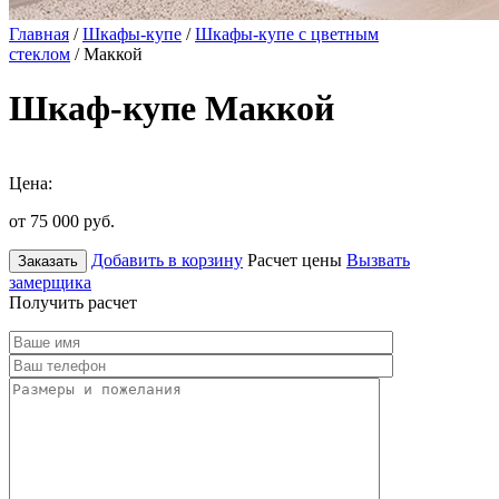
Главная
/
Шкафы-купе
/
Шкафы-купе с цветным
стеклом
/ Маккой
Шкаф-купе Маккой
Цена:
от 75 000
руб.
Добавить в корзину
Расчет цены
Вызвать
Заказать
замерщика
Получить расчет