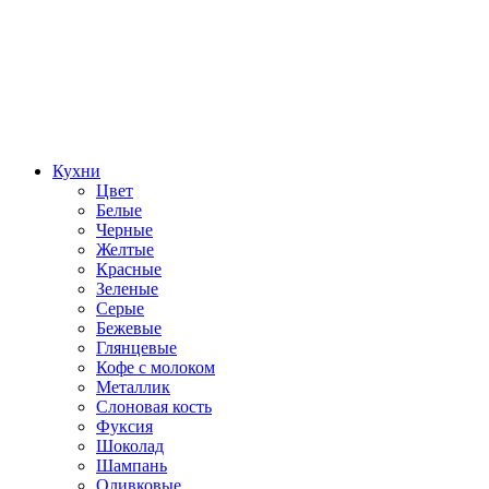
Кухни
Цвет
Белые
Черные
Желтые
Красные
Зеленые
Серые
Бежевые
Глянцевые
Кофе с молоком
Металлик
Слоновая кость
Фуксия
Шоколад
Шампань
Оливковые