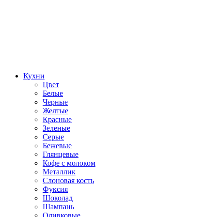
Кухни
Цвет
Белые
Черные
Желтые
Красные
Зеленые
Серые
Бежевые
Глянцевые
Кофе с молоком
Металлик
Слоновая кость
Фуксия
Шоколад
Шампань
Оливковые