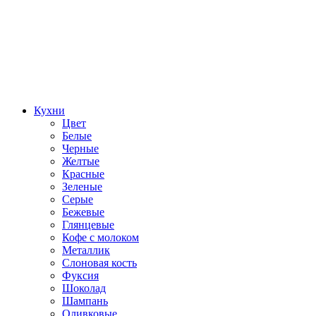
Кухни
Цвет
Белые
Черные
Желтые
Красные
Зеленые
Серые
Бежевые
Глянцевые
Кофе с молоком
Металлик
Слоновая кость
Фуксия
Шоколад
Шампань
Оливковые