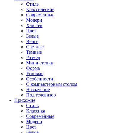
Стиль
Классические
Современные
Модерн
Хай-тек
Цвет
Белые
Венге
Светлые
Темные
Размер
Мини стенки
Форма
Угловые
Особенности
С компьютерным столом
Назначение
Под телевизор
Прихожие
Стиль
Классика
Современные
Модерн
Цвет
Белые