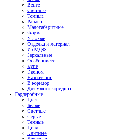
Венге
Светлые
Темные
Размер
Малогабаритные
Форма
Угловые
Отделка и материал
Из МДФ
Зеркальные
Особенности
Купе
Эконом
Назначение
В коридор
Для узкого коридора
Гардеробные
Цвет
Белые
Светлые
Серые
Темные
Цена
Элитные
Дешевые