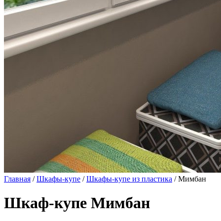
Главная
/
Шкафы-купе
/
Шкафы-купе из пластика
/ Мимбан
Шкаф-купе Мимбан