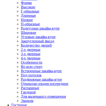
Форма
Высокие
Г-образные
Длинные
Низкие
П-образные
Радиусные шкафы-купе
Широкие
Угловые шкафы-купе
Закругленный фасад
Количество дверей
2-х дверные
3-х дверные
4-х дверные
Особенности
Во всю стену
Встроенные шкафы-купе
Под потолок
Раздвижные шкафы-купе
Открытая секция посередине
Распашные
Гардероб
Для маленького помещения
Эконом
Гостиные