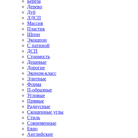
Береза
Дерево
Дуб
ЛДСП
Массив
Пластик
Шпон
Экошпон
С патиной
ДСП
Стоимость
Дешевые
Дорогие
Эконом-класс
Элитные
Форма
П-образные
Угловые
Прямые
Радиусные
Скошенные углы
Стиль
Современные
Евро
Английские