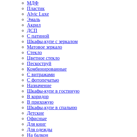
МДФ
Пластик
Alvic Luxe
Эмаль
Акрил
ДСП
С патиной
Шкафы-купе с зеркалом
Матовое зеркало
Стекло
Цветное стекло
Пескоструй
Комбинированные
С витражами
С фотопечатью
Назначение
Шкафы-купе в гостиную
В коридор
В прихожую
Шкафы-купе в спальню
Детские
Офисные
Для книг
Для одежды
На балкон