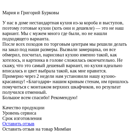
Мария и Григорий Бурковы
У нас в доме нестандартная кухня из-за короба и выступов,
поэтому готовые кухни (хоть они и дешевле) — это не наш
вариант. Мы с мужем много где были, но не нашли
подходящего варианта.
После всех походов по торговым центрам мы решили делать
на заказ под наши размеры. Вызвали замерщика, он все
обмерил, посчитал, нарисовал кухню именно такой, как
хотелось, и картинка в голове сложилась окончательно. Не
скажу, что это самый дешевый вариант, но кухня идеально
вписалась и цвет выбрала такой, как мне нравится.
Примерно через 2 недели нам установили нашу кухню-
красавицу! «Благодаря» нашим кривым стенам, им пришлось
помучиться с монтажом верхних шкафчиков, но результат
получился отменный.
Большое всем спасибо! Рекомендую!
Качество продукции
Уровень сервиса
Срок изготовления
Оставить отзыв
Оставить отзыв на товар Мимбан