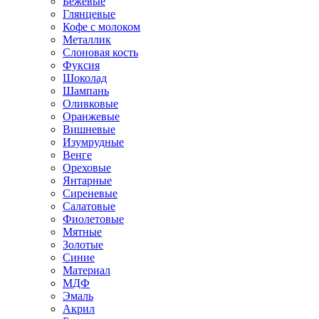
Бежевые
Глянцевые
Кофе с молоком
Металлик
Слоновая кость
Фуксия
Шоколад
Шампань
Оливковые
Оранжевые
Вишневые
Изумрудные
Венге
Ореховые
Янтарные
Сиреневые
Салатовые
Фиолетовые
Мятные
Золотые
Синие
Материал
МДФ
Эмаль
Акрил