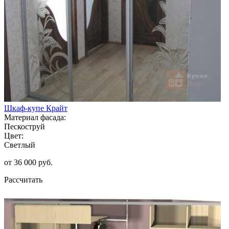
Шкаф-купе Крайт
Материал фасада:
Пескоструй
Цвет:
Светлый
от 36 000 руб.
Рассчитать