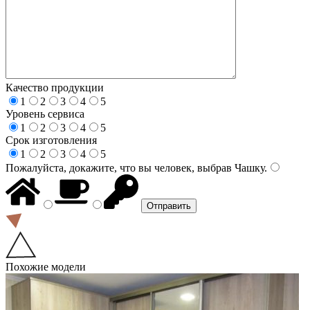
Качество продукции
1
2
3
4
5
Уровень сервиса
1
2
3
4
5
Срок изготовления
1
2
3
4
5
Пожалуйста, докажите, что вы человек, выбрав
Чашку
.
Похожие модели