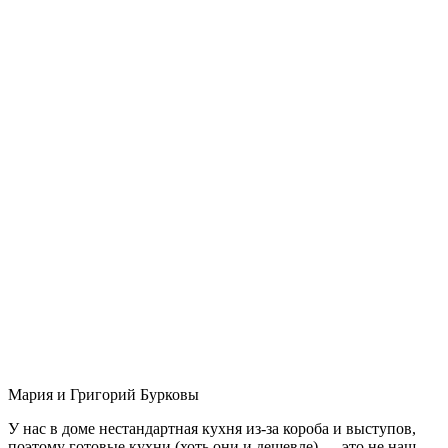
Мария и Григорий Бурковы
У нас в доме нестандартная кухня из-за короба и выступов,
поэтому готовые кухни (хоть они и дешевле) — это не наш