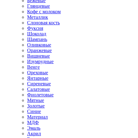
Бежевые
Глянцевые
Кофе с молоком
Металлик
Слоновая кость
Фуксия
Шоколад
Шампань
Оливковые
Оранжевые
Вишневые
Изумрудные
Венге
Ореховые
Янтарные
Сиреневые
Салатовые
Фиолетовые
Мятные
Золотые
Синие
Материал
МДФ
Эмаль
Акрил