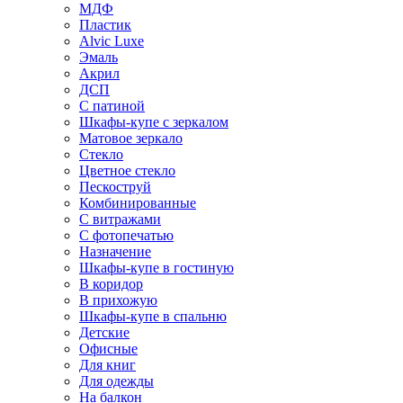
МДФ
Пластик
Alvic Luxe
Эмаль
Акрил
ДСП
С патиной
Шкафы-купе с зеркалом
Матовое зеркало
Стекло
Цветное стекло
Пескоструй
Комбинированные
С витражами
С фотопечатью
Назначение
Шкафы-купе в гостиную
В коридор
В прихожую
Шкафы-купе в спальню
Детские
Офисные
Для книг
Для одежды
На балкон