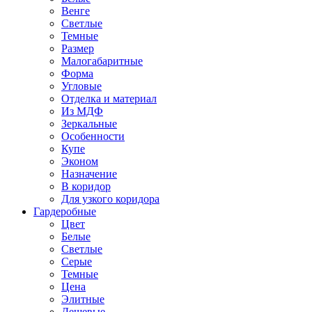
Венге
Светлые
Темные
Размер
Малогабаритные
Форма
Угловые
Отделка и материал
Из МДФ
Зеркальные
Особенности
Купе
Эконом
Назначение
В коридор
Для узкого коридора
Гардеробные
Цвет
Белые
Светлые
Серые
Темные
Цена
Элитные
Дешевые