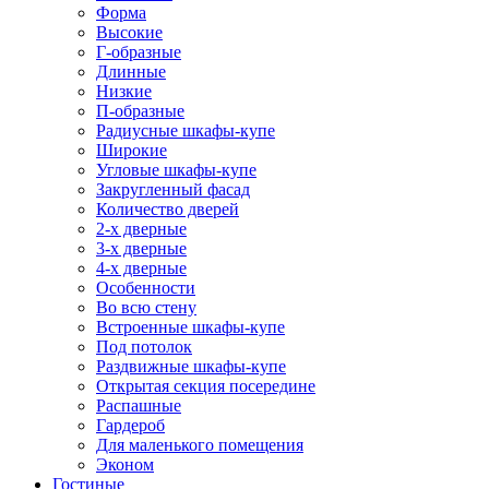
Форма
Высокие
Г-образные
Длинные
Низкие
П-образные
Радиусные шкафы-купе
Широкие
Угловые шкафы-купе
Закругленный фасад
Количество дверей
2-х дверные
3-х дверные
4-х дверные
Особенности
Во всю стену
Встроенные шкафы-купе
Под потолок
Раздвижные шкафы-купе
Открытая секция посередине
Распашные
Гардероб
Для маленького помещения
Эконом
Гостиные