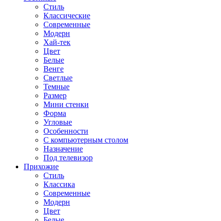
Стиль
Классические
Современные
Модерн
Хай-тек
Цвет
Белые
Венге
Светлые
Темные
Размер
Мини стенки
Форма
Угловые
Особенности
С компьютерным столом
Назначение
Под телевизор
Прихожие
Стиль
Классика
Современные
Модерн
Цвет
Белые