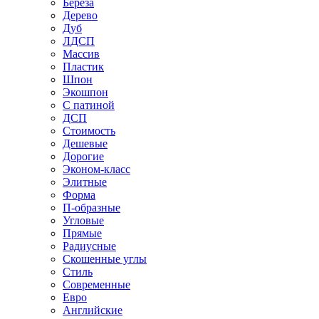
Береза
Дерево
Дуб
ЛДСП
Массив
Пластик
Шпон
Экошпон
С патиной
ДСП
Стоимость
Дешевые
Дорогие
Эконом-класс
Элитные
Форма
П-образные
Угловые
Прямые
Радиусные
Скошенные углы
Стиль
Современные
Евро
Английские