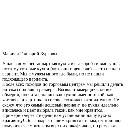
Мария и Григорий Бурковы
У нас в доме нестандартная кухня из-за короба и выступов,
поэтому готовые кухни (хоть они и дешевле) — это не наш
вариант. Мы с мужем много где были, но не нашли
подходящего варианта.
После всех походов по торговым центрам мы решили делать
на заказ под наши размеры. Вызвали замерщика, он все
обмерил, посчитал, нарисовал кухню именно такой, как
хотелось, и картинка в голове сложилась окончательно. Не
скажу, что это самый дешевый вариант, но кухня идеально
вписалась и цвет выбрала такой, как мне нравится.
Примерно через 2 недели нам установили нашу кухню-
красавицу! «Благодаря» нашим кривым стенам, им пришлось
помучиться с монтажом верхних шкафчиков, но результат