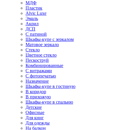
МДФ
Пластик
Alvic Luxe
Эмаль
Акрил
ДСП
С патиной
Шкафы-купе с зеркалом
Матовое зеркало
Стекло
Цветное стекло
Пескоструй
Комбинированные
С витражами
С фотопечатью
Назначение
Шкафы-купе в гостиную
В коридор
В прихожую
Шкафы-купе в спальню
Детские
Офисные
Для книг
Для одежды
На балкон