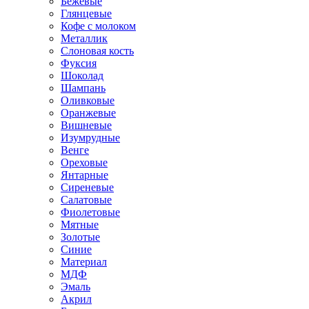
Бежевые
Глянцевые
Кофе с молоком
Металлик
Слоновая кость
Фуксия
Шоколад
Шампань
Оливковые
Оранжевые
Вишневые
Изумрудные
Венге
Ореховые
Янтарные
Сиреневые
Салатовые
Фиолетовые
Мятные
Золотые
Синие
Материал
МДФ
Эмаль
Акрил