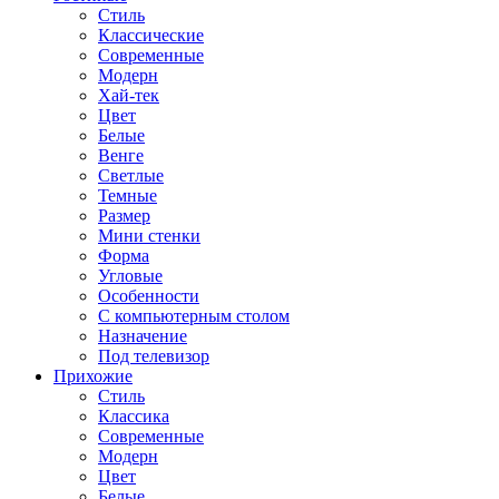
Стиль
Классические
Современные
Модерн
Хай-тек
Цвет
Белые
Венге
Светлые
Темные
Размер
Мини стенки
Форма
Угловые
Особенности
С компьютерным столом
Назначение
Под телевизор
Прихожие
Стиль
Классика
Современные
Модерн
Цвет
Белые