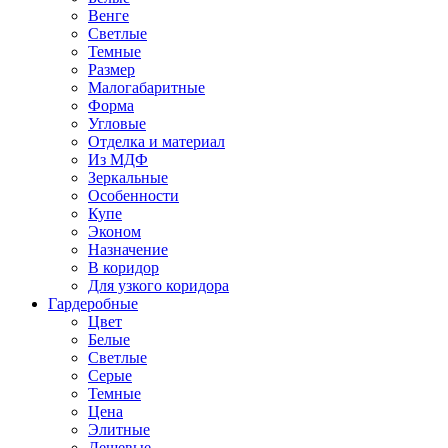
Венге
Светлые
Темные
Размер
Малогабаритные
Форма
Угловые
Отделка и материал
Из МДФ
Зеркальные
Особенности
Купе
Эконом
Назначение
В коридор
Для узкого коридора
Гардеробные
Цвет
Белые
Светлые
Серые
Темные
Цена
Элитные
Дешевые