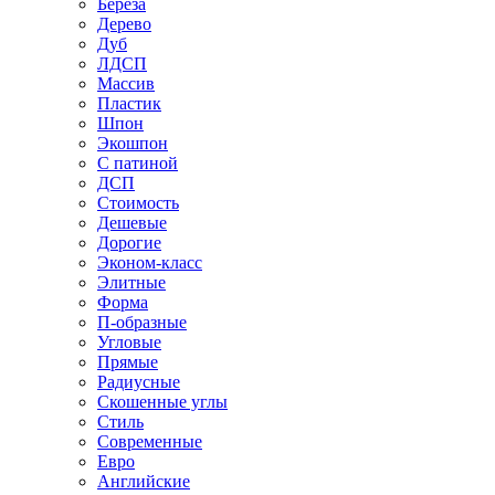
Береза
Дерево
Дуб
ЛДСП
Массив
Пластик
Шпон
Экошпон
С патиной
ДСП
Стоимость
Дешевые
Дорогие
Эконом-класс
Элитные
Форма
П-образные
Угловые
Прямые
Радиусные
Скошенные углы
Стиль
Современные
Евро
Английские