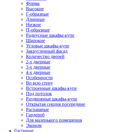
Форма
Высокие
Г-образные
Длинные
Низкие
П-образные
Радиусные шкафы-купе
Широкие
Угловые шкафы-купе
Закругленный фасад
Количество дверей
2-х дверные
3-х дверные
4-х дверные
Особенности
Во всю стену
Встроенные шкафы-купе
Под потолок
Раздвижные шкафы-купе
Открытая секция посередине
Распашные
Гардероб
Для маленького помещения
Эконом
Гостиные