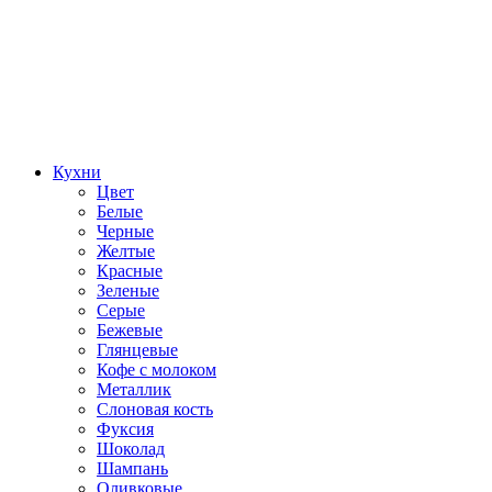
Кухни
Цвет
Белые
Черные
Желтые
Красные
Зеленые
Серые
Бежевые
Глянцевые
Кофе с молоком
Металлик
Слоновая кость
Фуксия
Шоколад
Шампань
Оливковые