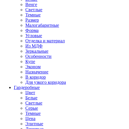
Венге
Светлые
Темные
Размер
Малогабаритные
Форма
Угловые
Отделка и материал
Из МДФ
Зеркальные
Особенности
Купе
Эконом
Назначение
В коридор
Для узкого коридора
Гардеробные
Цвет
Белые
Светлые
Серые
Темные
Цена
Элитные
Дешевые