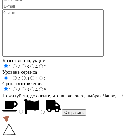
Качество продукции
1
2
3
4
5
Уровень сервиса
1
2
3
4
5
Срок изготовления
1
2
3
4
5
Пожалуйста, докажите, что вы человек, выбрав
Чашку
.