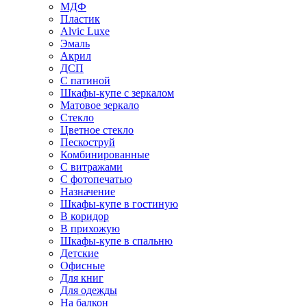
МДФ
Пластик
Alvic Luxe
Эмаль
Акрил
ДСП
С патиной
Шкафы-купе с зеркалом
Матовое зеркало
Стекло
Цветное стекло
Пескоструй
Комбинированные
С витражами
С фотопечатью
Назначение
Шкафы-купе в гостиную
В коридор
В прихожую
Шкафы-купе в спальню
Детские
Офисные
Для книг
Для одежды
На балкон