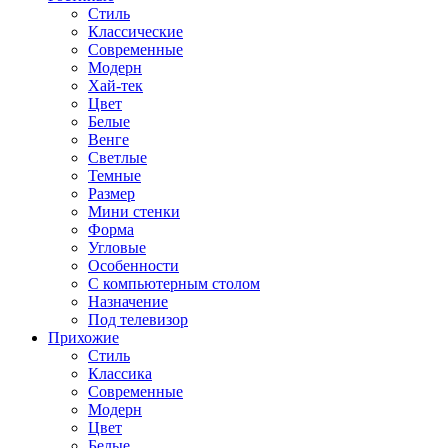
Стиль
Классические
Современные
Модерн
Хай-тек
Цвет
Белые
Венге
Светлые
Темные
Размер
Мини стенки
Форма
Угловые
Особенности
С компьютерным столом
Назначение
Под телевизор
Прихожие
Стиль
Классика
Современные
Модерн
Цвет
Белые