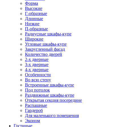
Форма
Высокие
Г-образные
Длинные
Низкие
П-образные
Радиусные шкафы-купе
Широкие
Угловые шкафы-купе
Закругленный фасад
Количество дверей
2-х дверные
3-х дверные
4-х дверные
Особенности
Во всю стену
Встроенные шкафы-купе
Под потолок
Раздвижные шкафы-купе
Открытая секция посередине
Распашные
Гардероб
Для маленького помещения
Эконом
Гостиные