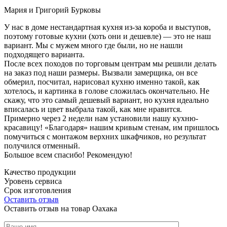
Мария и Григорий Бурковы
У нас в доме нестандартная кухня из-за короба и выступов,
поэтому готовые кухни (хоть они и дешевле) — это не наш
вариант. Мы с мужем много где были, но не нашли
подходящего варианта.
После всех походов по торговым центрам мы решили делать
на заказ под наши размеры. Вызвали замерщика, он все
обмерил, посчитал, нарисовал кухню именно такой, как
хотелось, и картинка в голове сложилась окончательно. Не
скажу, что это самый дешевый вариант, но кухня идеально
вписалась и цвет выбрала такой, как мне нравится.
Примерно через 2 недели нам установили нашу кухню-
красавицу! «Благодаря» нашим кривым стенам, им пришлось
помучиться с монтажом верхних шкафчиков, но результат
получился отменный.
Большое всем спасибо! Рекомендую!
Качество продукции
Уровень сервиса
Срок изготовления
Оставить отзыв
Оставить отзыв на товар Оахака