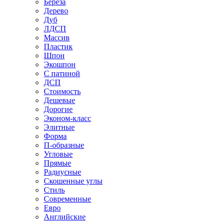
Береза
Дерево
Дуб
ЛДСП
Массив
Пластик
Шпон
Экошпон
С патиной
ДСП
Стоимость
Дешевые
Дорогие
Эконом-класс
Элитные
Форма
П-образные
Угловые
Прямые
Радиусные
Скошенные углы
Стиль
Современные
Евро
Английские