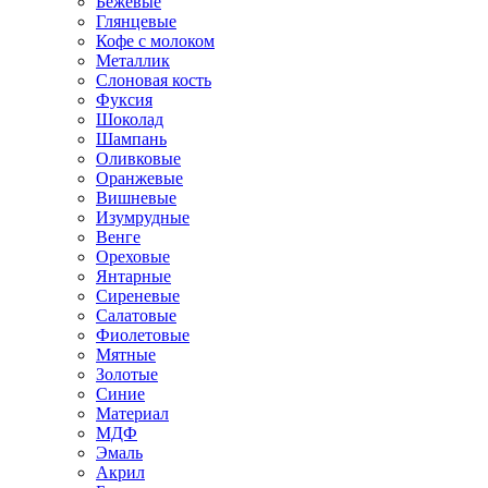
Бежевые
Глянцевые
Кофе с молоком
Металлик
Слоновая кость
Фуксия
Шоколад
Шампань
Оливковые
Оранжевые
Вишневые
Изумрудные
Венге
Ореховые
Янтарные
Сиреневые
Салатовые
Фиолетовые
Мятные
Золотые
Синие
Материал
МДФ
Эмаль
Акрил